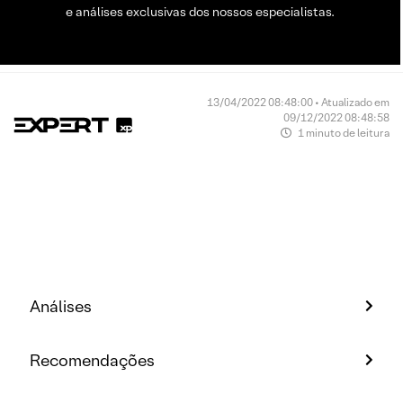
e análises exclusivas dos nossos especialistas.
13/04/2022 08:48:00 • Atualizado em
09/12/2022 08:48:58
1 minuto de leitura
Análises
Recomendações