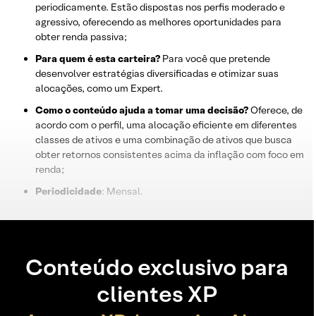
periodicamente. Estão dispostas nos perfis moderado e
agressivo, oferecendo as melhores oportunidades para
obter renda passiva;
Para quem é esta carteira?
Para você que pretende
desenvolver estratégias diversificadas e otimizar suas
alocações, como um Expert.
Como o conteúdo ajuda a tomar uma decisão?
Oferece, de
acordo com o perfil, uma alocação eficiente em diferentes
classes de ativos e uma combinação de ativos que busca
obter retornos consistentes acima da inflação com foco em
renda;
Periodicidade
: Mensal.
Conteúdo exclusivo para
clientes XP