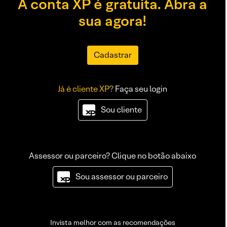
A conta XP é gratuita. Abra a
sua agora!
Cadastrar
Já é cliente XP?
Faça seu login
Sou cliente
Assessor ou parceiro? Clique no botão abaixo
Sou assessor ou parceiro
Invista melhor com as recomendações