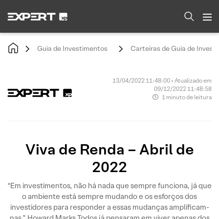
Guia de Investimentos
Carteiras de Guia de Invest
13/04/2022 11:48:00 • Atualizado em
09/12/2022 11:48:58
1 minuto de leitura
Viva de Renda – Abril de
2022
“Em investimentos, não há nada que sempre funciona, já que
o ambiente está sempre mudando e os esforços dos
investidores para responder a essas mudanças amplificam-
nas.” Howard Marks Todos já pensaram em viver apenas dos