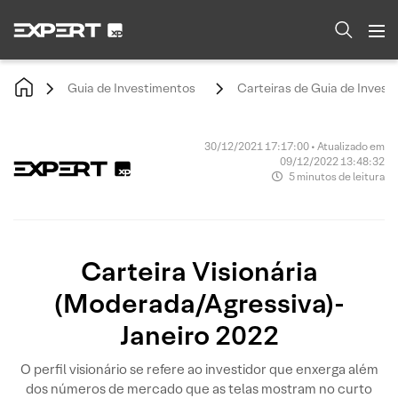
Guia de Investimentos
Carteiras de Guia de Invest
30/12/2021 17:17:00 • Atualizado em
09/12/2022 13:48:32
5 minutos de leitura
Carteira Visionária
(Moderada/Agressiva)-
Janeiro 2022
O perfil visionário se refere ao investidor que enxerga além
dos números de mercado que as telas mostram no curto