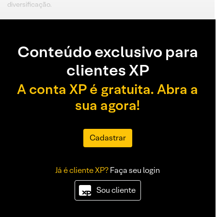
diversificação.
Conteúdo exclusivo para
clientes XP
A conta XP é gratuita. Abra a
sua agora!
Cadastrar
Já é cliente XP?
Faça seu login
Sou cliente