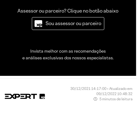
Assessor ou parceiro? Clique no botão abaixo
Sou assessor ou parceiro
Invista melhor com as recomendações
e análises exclusivas dos nossos especialistas.
30/12/2021 14:17:00 • Atualizado em
09/12/2022 10:48:32
5 minutos de leitura