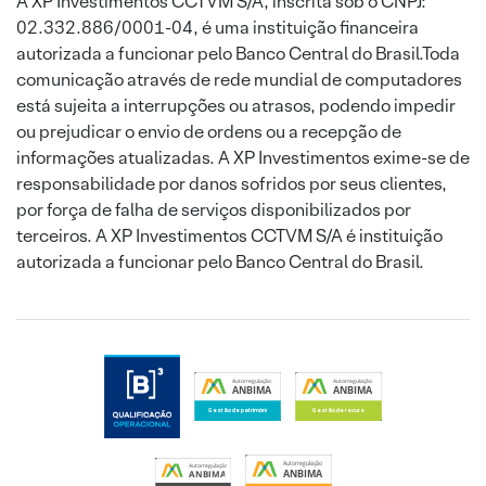
A XP Investimentos CCTVM S/A, inscrita sob o CNPJ:
02.332.886/0001-04, é uma instituição financeira
autorizada a funcionar pelo Banco Central do Brasil.Toda
comunicação através de rede mundial de computadores
está sujeita a interrupções ou atrasos, podendo impedir
ou prejudicar o envio de ordens ou a recepção de
informações atualizadas. A XP Investimentos exime-se de
responsabilidade por danos sofridos por seus clientes,
por força de falha de serviços disponibilizados por
terceiros. A XP Investimentos CCTVM S/A é instituição
autorizada a funcionar pelo Banco Central do Brasil.