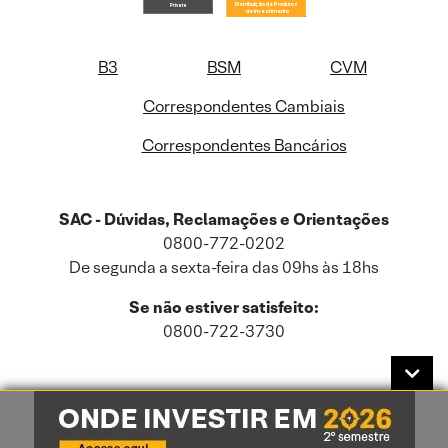
B3
BSM
CVM
Correspondentes Cambiais
Correspondentes Bancários
SAC - Dúvidas, Reclamações e Orientações
0800-772-0202
De segunda a sexta-feira das 09hs às 18hs
Se não estiver satisfeito:
0800-722-3730
Este site usa cookies e dados pessoais de acordo com a nossa
Política de
Cookies
e a nossa
Política de Privacidade
.