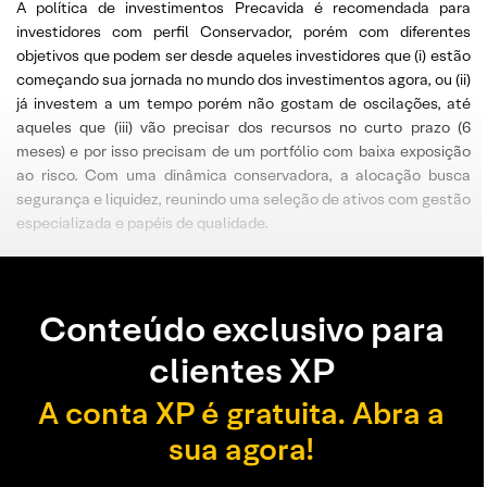
A política de investimentos Precavida é recomendada para
investidores com perfil Conservador, porém com diferentes
objetivos que podem ser desde aqueles investidores que (i) estão
começando sua jornada no mundo dos investimentos agora, ou (ii)
já investem a um tempo porém não gostam de oscilações, até
aqueles que (iii) vão precisar dos recursos no curto prazo (6
meses) e por isso precisam de um portfólio com baixa exposição
ao risco. Com uma dinâmica conservadora, a alocação busca
segurança e liquidez, reunindo uma seleção de ativos com gestão
especializada e papéis de qualidade.
Conteúdo exclusivo para
clientes XP
A conta XP é gratuita. Abra a
sua agora!