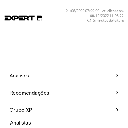
01/06/2022 07:00:00 • Atualizado em
09/12/2022 11:08:22
5 minutos de leitura
Análises
Recomendações
Grupo XP
Analistas