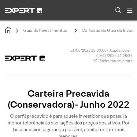
Guia de Investimentos
Carteiras de Guia de Invest
01/06/2022 10:00:00 • Atualizado em
09/12/2022 14:08:22
5 minutos de leitura
Carteira Precavida
(Conservadora)- Junho 2022
O perfil precavido é para aquele investidor que possui a
menor tolerância às oscilações dos preços dos ativos. Por
buscar maior segurança possível, aceita ter retornos
menores.