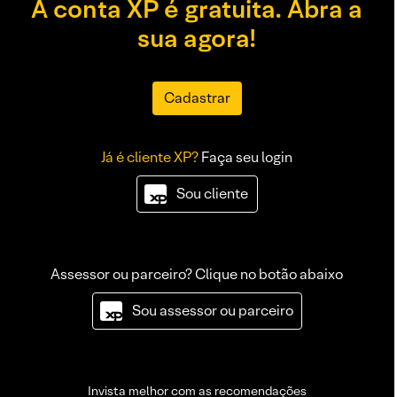
A conta XP é gratuita. Abra a
sua agora!
Cadastrar
Já é cliente XP?
Faça seu login
Sou cliente
Assessor ou parceiro? Clique no botão abaixo
Sou assessor ou parceiro
Invista melhor com as recomendações