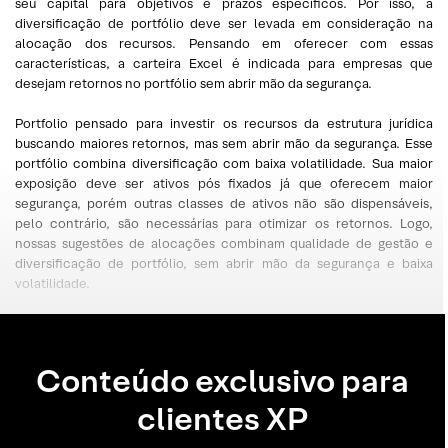
seu capital para objetivos e prazos específicos. Por isso, a
diversificação de portfólio deve ser levada em consideração na
alocação dos recursos. Pensando em oferecer com essas
características, a carteira Excel é indicada para empresas que
desejam retornos no portfólio sem abrir mão da segurança.
Portfolio pensado para investir os recursos da estrutura jurídica
buscando maiores retornos, mas sem abrir mão da segurança. Esse
portfólio combina diversificação com baixa volatilidade. Sua maior
exposição deve ser ativos pós fixados já que oferecem maior
segurança, porém outras classes de ativos não são dispensáveis,
pelo contrário, são necessárias para otimizar os retornos. Logo,
nossas sugestões de alocações combinam qualidade de gestão e
diversificação de portfólio, sem abrir mão da segurança e baixa
volatilidade.
Conteúdo exclusivo para
clientes XP