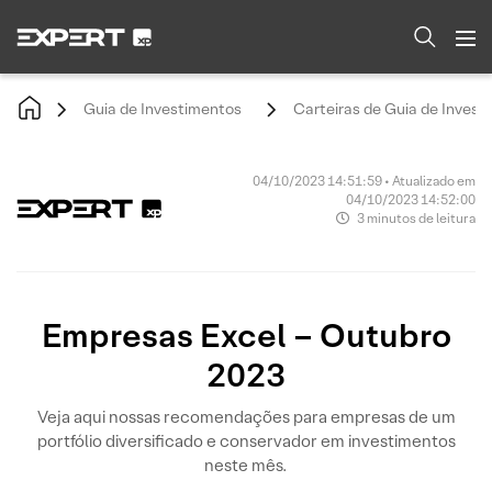
Guia de Investimentos
Carteiras de Guia de Invest
04/10/2023 14:51:59 • Atualizado em
04/10/2023 14:52:00
3 minutos de leitura
Empresas Excel – Outubro
2023
Veja aqui nossas recomendações para empresas de um
portfólio diversificado e conservador em investimentos
neste mês.