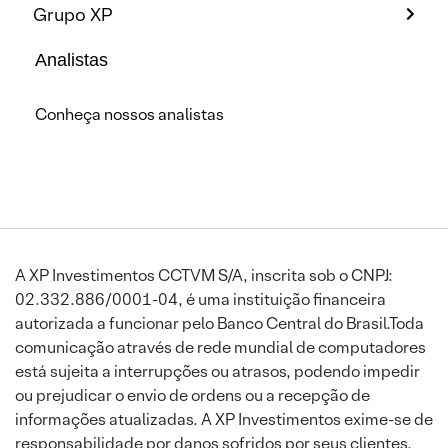
Grupo XP
Analistas
Conheça nossos analistas
A XP Investimentos CCTVM S/A, inscrita sob o CNPJ:
02.332.886/0001-04, é uma instituição financeira
autorizada a funcionar pelo Banco Central do Brasil.Toda
comunicação através de rede mundial de computadores
está sujeita a interrupções ou atrasos, podendo impedir
ou prejudicar o envio de ordens ou a recepção de
informações atualizadas. A XP Investimentos exime-se de
responsabilidade por danos sofridos por seus clientes,