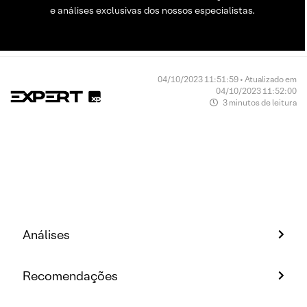
e análises exclusivas dos nossos especialistas.
04/10/2023 11:51:59 • Atualizado em
04/10/2023 11:52:00
3 minutos de leitura
Análises
Recomendações