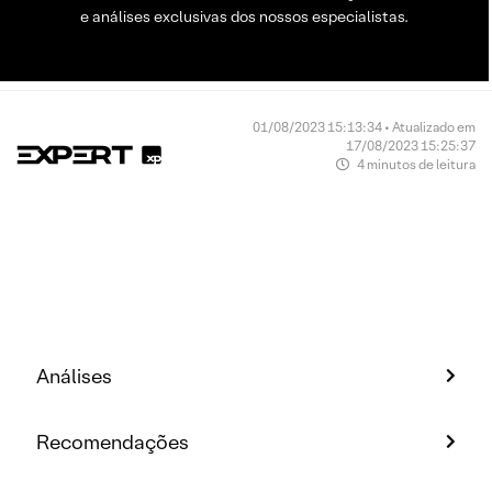
e análises exclusivas dos nossos especialistas.
01/08/2023 15:13:34 • Atualizado em
17/08/2023 15:25:37
4 minutos de leitura
Análises
Recomendações