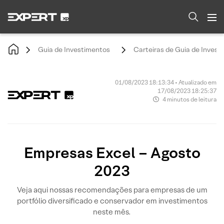
Guia de Investimentos
Carteiras de Guia de Invest
01/08/2023 18:13:34 • Atualizado em
17/08/2023 18:25:37
4 minutos de leitura
Empresas Excel – Agosto
2023
Veja aqui nossas recomendações para empresas de um
portfólio diversificado e conservador em investimentos
neste mês.