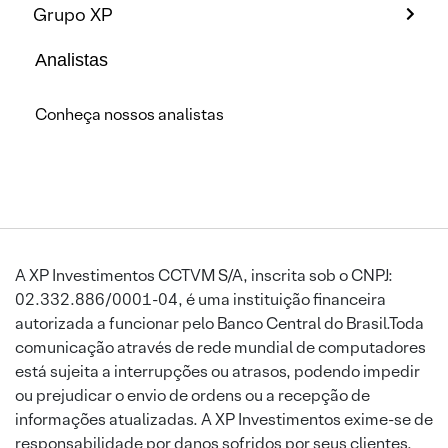
Grupo XP
Analistas
Conheça nossos analistas
A XP Investimentos CCTVM S/A, inscrita sob o CNPJ:
02.332.886/0001-04, é uma instituição financeira
autorizada a funcionar pelo Banco Central do Brasil.Toda
comunicação através de rede mundial de computadores
está sujeita a interrupções ou atrasos, podendo impedir
ou prejudicar o envio de ordens ou a recepção de
informações atualizadas. A XP Investimentos exime-se de
responsabilidade por danos sofridos por seus clientes,