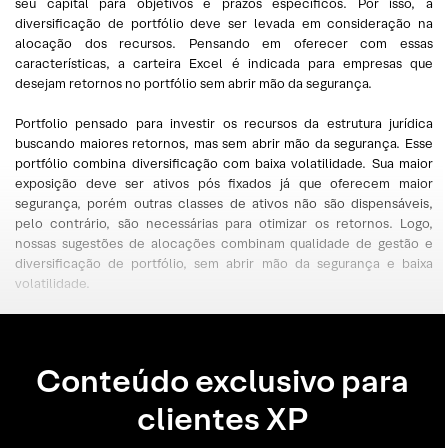
seu capital para objetivos e prazos específicos. Por isso, a
diversificação de portfólio deve ser levada em consideração na
alocação dos recursos. Pensando em oferecer com essas
características, a carteira Excel é indicada para empresas que
desejam retornos no portfólio sem abrir mão da segurança.
Portfolio pensado para investir os recursos da estrutura jurídica
buscando maiores retornos, mas sem abrir mão da segurança. Esse
portfólio combina diversificação com baixa volatilidade. Sua maior
exposição deve ser ativos pós fixados já que oferecem maior
segurança, porém outras classes de ativos não são dispensáveis,
pelo contrário, são necessárias para otimizar os retornos. Logo,
nossas sugestões de alocações combinam qualidade de gestão e
diversificação de portfólio, sem abrir mão da segurança e baixa
volatilidade.
Conteúdo exclusivo para
clientes XP