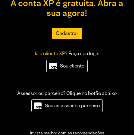
A conta XP é gratuita. Abra a
sua agora!
Cadastrar
Já é cliente XP?
Faça seu login
Sou cliente
Assessor ou parceiro? Clique no botão abaixo
Sou assessor ou parceiro
Invista melhor com as recomendações