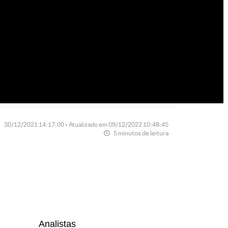
30/12/2021 14:17:00 • Atualizado em 09/12/2022 10:48:45
5 minutos de leitura
Analistas