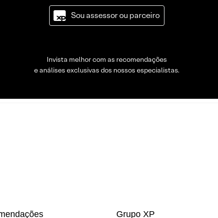
Sou assessor ou parceiro
Invista melhor com as recomendações
e análises exclusivas dos nossos especialistas.
mendações
Grupo XP