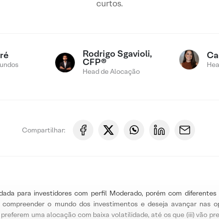
curtos.
Rodrigo Sgavioli,
ré
Ca
CFP®
Fundos
Hea
Head de Alocação
Compartilhar:
dada para investidores com perfil Moderado, porém com diferentes 
a compreender o mundo dos investimentos e deseja avançar nas o
preferem uma alocação com baixa volatilidade, até os que (iii) vão pr