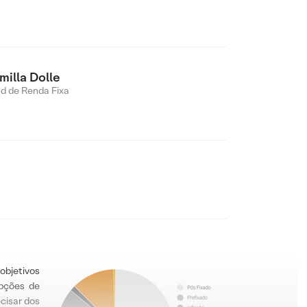
milla Dolle
d de Renda Fixa
objetivos
pções de
ecisar dos