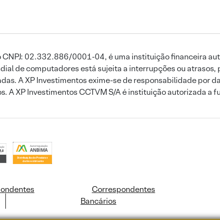
 CNPJ: 02.332.886/0001-04, é uma instituição financeira aut
ial de computadores está sujeita a interrupções ou atrasos, 
das. A XP Investimentos exime-se de responsabilidade por dan
ros. A XP Investimentos CCTVM S/A é instituição autorizada a f
pondentes
Correspondentes
Bancários