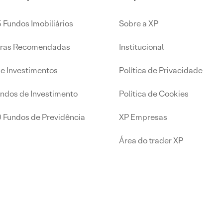
 Fundos Imobiliários
Sobre a XP
iras Recomendadas
Institucional
de Investimentos
Política de Privacidade
undos de Investimento
Política de Cookies
0 Fundos de Previdência
XP Empresas
Área do trader XP