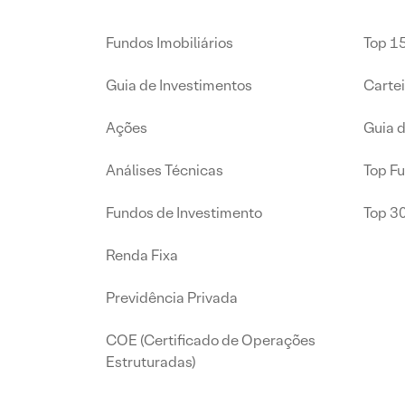
Fundos Imobiliários
Top 15
Guia de Investimentos
Carte
Ações
Guia 
Análises Técnicas
Top F
Fundos de Investimento
Top 3
Renda Fixa
Previdência Privada
COE (Certificado de Operações
Estruturadas)