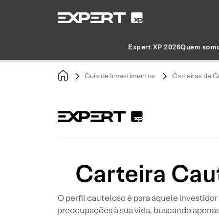
Expert XP 2026
Quem som
Guia de Investimentos
Carteiras de G
Carteira Cau
O perfil cauteloso é para aquele investid
preocupações à sua vida, buscando apenas