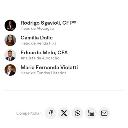
Rodrigo Sgavioli, CFP®
Head de Alocação
Camilla Dolle
Head de Renda Fixa
Eduardo Melo, CFA
Analista de Alocação
Maria Fernanda Violatti
Head de Fundos Listados
Compartilhar: