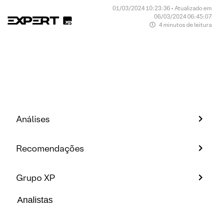
01/03/2024 10:23:36 • Atualizado em
06/03/2024 06:45:07
4 minutos de leitura
Análises
Recomendações
Grupo XP
Analistas