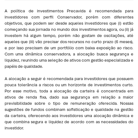
A política de investimentos Precavida é recomendada para
investidores com perfil Conservador, porém com diferentes
objetivos, que podem ser desde aqueles investidores que (i) estão
começando sua jornada no mundo dos investimentos agora, ou (ii) já
investem há algum tempo, porém não gostam de oscilações, até
aqueles que (iii) vão precisar dos recursos no curto prazo (6 meses),
e por isso precisam de um portfólio com baixa exposição ao risco.
Com uma dinâmica conservadora, a alocação busca segurança e
liquidez, reunindo uma seleção de ativos com gestão especializada e
papéis de qualidade.
A alocação a seguir é recomendada para investidores que possuem
pouca tolerância a riscos ou um horizonte de investimentos curto.
Por esse motivo, toda a alocação da carteira é concentrada em
ativos de renda fixa, dado sua segurança em relação a maior
previsibilidade sobre o tipo de remuneração oferecida. Nossas
sugestões de fundos combinam sofisticação e qualidade na gestão
da carteira, oferecendo aos investidores uma alocação dinâmica e
que combina segura e liquidez de acordo com as necessidades do
investidor.