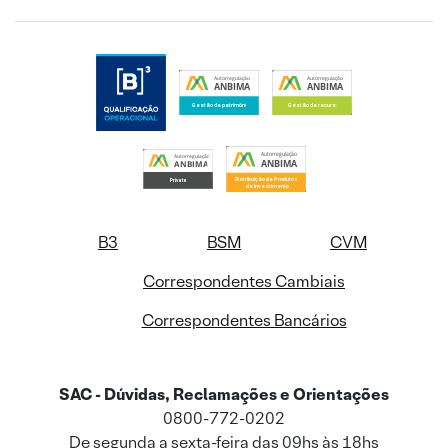
B3
BSM
CVM
Correspondentes Cambiais
Correspondentes Bancários
SAC - Dúvidas, Reclamações e Orientações
0800-772-0202
De segunda a sexta-feira das 09hs às 18hs