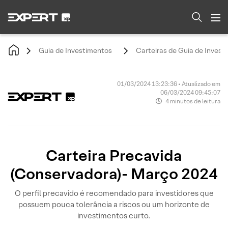
Guia de Investimentos
Carteiras de Guia de Invest
01/03/2024 13:23:36 • Atualizado em
06/03/2024 09:45:07
4 minutos de leitura
Carteira Precavida
(Conservadora)- Março 2024
O perfil precavido é recomendado para investidores que
possuem pouca tolerância a riscos ou um horizonte de
investimentos curto.