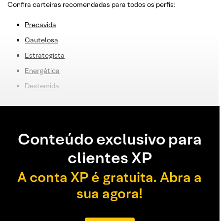
Confira carteiras recomendadas para todos os perfis:
Precavida
Cautelosa
Estrategista
E
nergética
Destemida
Conteúdo exclusivo para
clientes XP
A conta XP é gratuita. Abra a
sua agora!