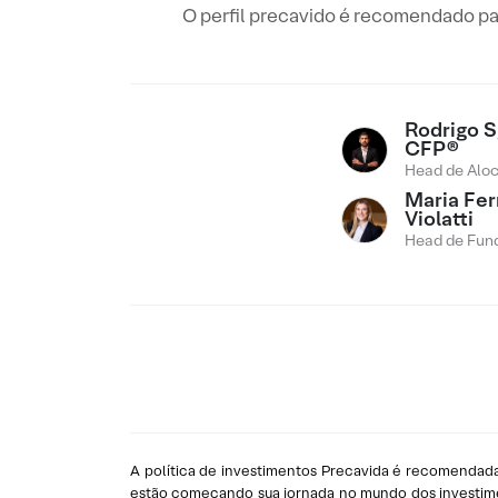
O perfil precavido é recomendado pa
Rodrigo Sg
CFP®
Head de Alo
Maria Fe
Violatti
Head de Fund
A política de investimentos Precavida é recomendada
estão começando sua jornada no mundo dos investiment