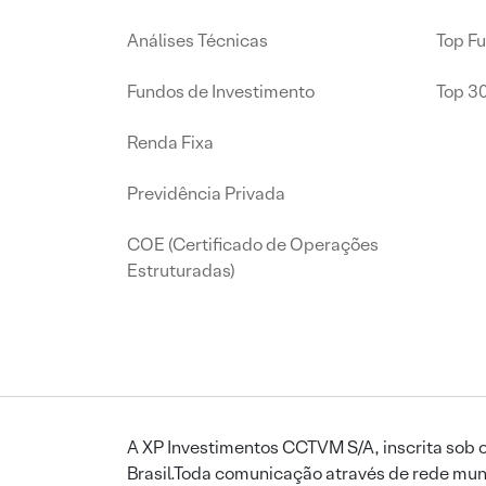
Análises Técnicas
Top F
Fundos de Investimento
Top 3
Renda Fixa
Previdência Privada
COE (Certificado de Operações
Estruturadas)
A XP Investimentos CCTVM S/A, inscrita sob o
Brasil.Toda comunicação através de rede mund