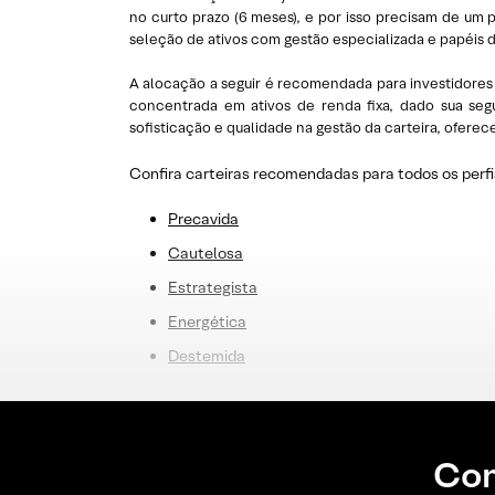
no curto prazo (6 meses), e por isso precisam de um
seleção de ativos com gestão especializada e papéis 
A alocação a seguir é recomendada para investidores 
concentrada em ativos de renda fixa, dado sua seg
sofisticação e qualidade na gestão da carteira, ofer
Confira carteiras recomendadas para todos os perfi
Precavida
Cautelosa
Estrategista
E
nergética
Destemida
Con