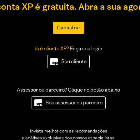
conta XP é gratuita. Abra a sua ago
Cadastrar
Já é cliente XP?
Faça seu login
Sou cliente
Assessor ou parceiro? Clique no botão abaixo
Sou assessor ou parceiro
Invista melhor com as recomendações
e análises exclusivas dos nossos especialistas.