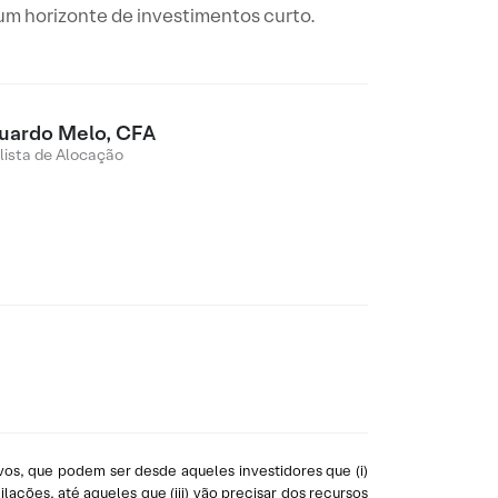
um horizonte de investimentos curto.
uardo Melo, CFA
lista de Alocação
os, que podem ser desde aqueles investidores que (i)
ções, até aqueles que (iii) vão precisar dos recursos