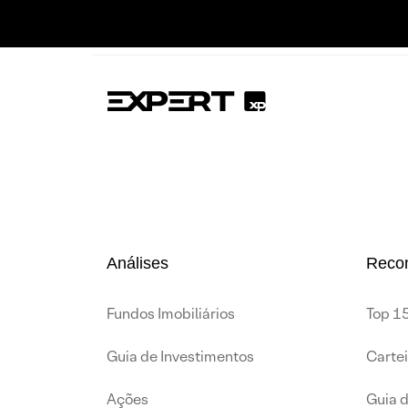
Análises
Reco
Fundos Imobiliários
Top 15
Guia de Investimentos
Carte
Ações
Guia 