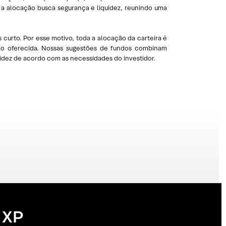
 a alocação busca segurança e liquidez, reunindo uma
curto. Por esse motivo, toda a alocação da carteira é
ção oferecida. Nossas sugestões de fundos combinam
uidez de acordo com as necessidades do investidor.
 XP