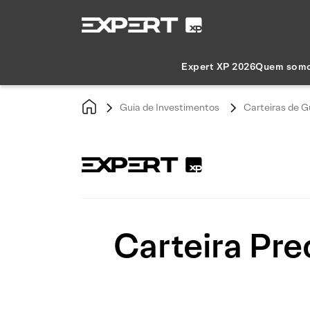
Expert XP 2026
Quem som
Guia de Investimentos
Carteiras de G
Carteira Pre