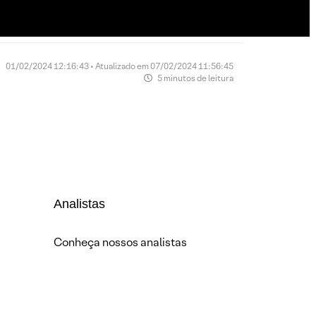
01/02/2024 12:16:43 • Atualizado em 07/02/2024 11:56:45
5 minutos de leitura
Analistas
Conheça nossos analistas