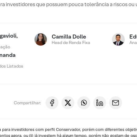
ra investidores que possuem pouca tolerância a riscos ou 
avioli,
Camilla Dolle
Ed
Head de Renda Fixa
Ana
cação
rnanda
os Listados
Compartilhar:
 para investidores com perfil Conservador, porém com diferentes objetiv
os agora, ou (ii) já investem há algum tempo, porém não gostam de oscila