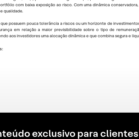
 portfólio com baixa exposição ao risco. Com uma dinâmica conservadora,
de qualidade.
que possuem pouca tolerância a riscos ou um horizonte de investimentos 
urança em relação a maior previsibilidade sobre o tipo de remunera
ecendo aos investidores uma alocação dinâmica e que combina segura e liq
s:
teúdo exclusivo para clientes