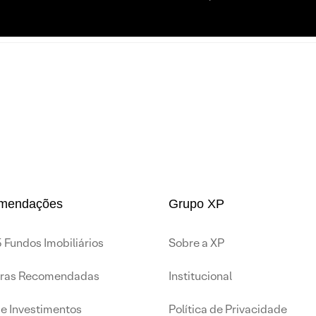
mendações
Grupo XP
 Fundos Imobiliários
Sobre a XP
iras Recomendadas
Institucional
de Investimentos
Política de Privacidade