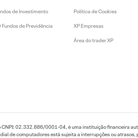
undos de Investimento
Política de Cookies
0 Fundos de Previdência
XP Empresas
Área do trader XP
 CNPJ: 02.332.886/0001-04, é uma instituição financeira aut
ial de computadores está sujeita a interrupções ou atrasos, 