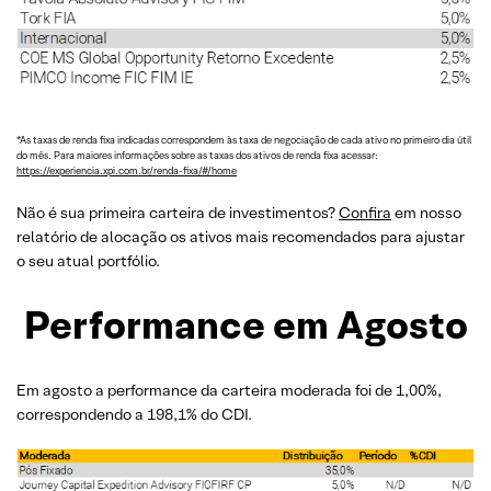
*As taxas de renda fixa indicadas correspondem às taxa de negociação de cada ativo no primeiro dia útil
do mês. Para maiores informações sobre as taxas dos ativos de renda fixa acessar:
https://experiencia.xpi.com.br/renda-fixa/#/home
Não é sua primeira carteira de investimentos?
Confira
em nosso
relatório de alocação os ativos mais recomendados para ajustar
o seu atual portfólio.
Performance em Agosto
Em agosto a performance da carteira moderada foi de 1,00%,
correspondendo a 198,1% do CDI.