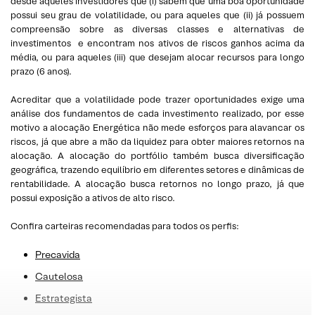
desde aqueles investidores que (i) sabem que uma boa oportunidade
possui seu grau de volatilidade, ou para aqueles que (ii) já possuem
compreensão sobre as diversas classes e alternativas de
investimentos e encontram nos ativos de riscos ganhos acima da
média, ou para aqueles (iii) que desejam alocar recursos para longo
prazo (6 anos).
Acreditar que a volatilidade pode trazer oportunidades exige uma
análise dos fundamentos de cada investimento realizado, por esse
motivo a alocação Energética não mede esforços para alavancar os
riscos, já que abre a mão da liquidez para obter maiores retornos na
alocação. A alocação do portfólio também busca diversificação
geográfica, trazendo equilíbrio em diferentes setores e dinâmicas de
rentabilidade. A alocação busca retornos no longo prazo, já que
possui exposição a ativos de alto risco.
Confira carteiras recomendadas para todos os perfis:
Precavida
Cautelosa
Estrategista