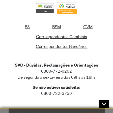
B3
BSM
CVM
Correspondentes Cambiais
Correspondentes Bancários
SAC - Dúvidas, Reclamações e Orientações
0800-772-0202
De segunda a sexta-feira das 09hs às 18hs
Se não estiver satisfeito:
0800-722-3730