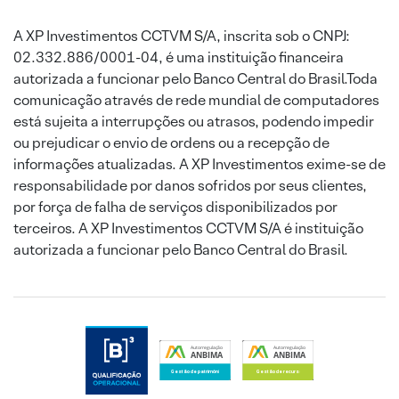
A XP Investimentos CCTVM S/A, inscrita sob o CNPJ:
02.332.886/0001-04, é uma instituição financeira
autorizada a funcionar pelo Banco Central do Brasil.Toda
comunicação através de rede mundial de computadores
está sujeita a interrupções ou atrasos, podendo impedir
ou prejudicar o envio de ordens ou a recepção de
informações atualizadas. A XP Investimentos exime-se de
responsabilidade por danos sofridos por seus clientes,
por força de falha de serviços disponibilizados por
terceiros. A XP Investimentos CCTVM S/A é instituição
autorizada a funcionar pelo Banco Central do Brasil.