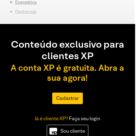
E
nergética
Destemida
Conteúdo exclusivo para
clientes XP
A conta XP é gratuita. Abra a
sua agora!
Cadastrar
Já é cliente XP?
Faça seu login
Sou cliente