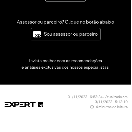
Assessor ou parceiro? Clique no botão abaixo
Sou assessor ou parceiro
Invista melhor com as recomendações
e análises exclusivas dos nossos especialistas.
01/11/2023 16:53:34 • Atualizado em
13/11/2023 15:13:19
4 minutos de leitura