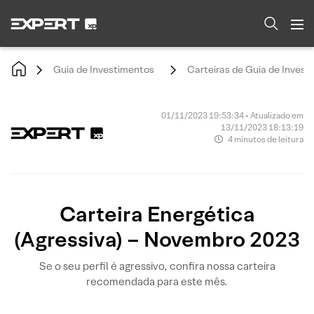
Guia de Investimentos
Carteiras de Guia de Invest
01/11/2023 19:53:34 • Atualizado em
13/11/2023 18:13:19
4 minutos de leitura
Carteira Energética
(Agressiva) – Novembro 2023
Se o seu perfil é agressivo, confira nossa carteira
recomendada para este mês.