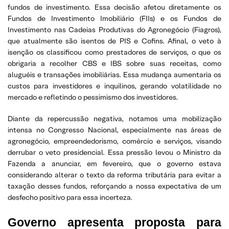
fundos de investimento. Essa decisão afetou diretamente os
Fundos de Investimento Imobiliário (FIIs) e os Fundos de
Investimento nas Cadeias Produtivas do Agronegócio (Fiagros),
que atualmente são isentos de PIS e Cofins. Afinal, o veto à
isenção os classificou como prestadores de serviços, o que os
obrigaria a recolher CBS e IBS sobre suas receitas, como
aluguéis e transações imobiliárias. Essa mudança aumentaria os
custos para investidores e inquilinos, gerando volatilidade no
mercado e refletindo o pessimismo dos investidores.
Diante da repercussão negativa, notamos uma mobilização
intensa no Congresso Nacional, especialmente nas áreas de
agronegócio, empreendedorismo, comércio e serviços, visando
derrubar o veto presidencial. Essa pressão levou o Ministro da
Fazenda a anunciar, em fevereiro, que o governo estava
considerando alterar o texto da reforma tributária para evitar a
taxação desses fundos, reforçando a nossa expectativa de um
desfecho positivo para essa incerteza.
Governo apresenta proposta para