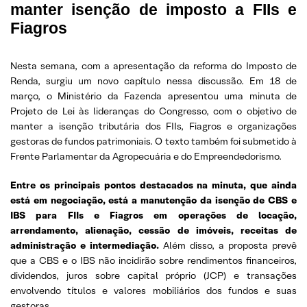
manter isenção de imposto a FIIs e
Fiagros
Nesta semana, com a apresentação da reforma do Imposto de
Renda, surgiu um novo capítulo nessa discussão. Em 18 de
março, o Ministério da Fazenda apresentou uma minuta de
Projeto de Lei às lideranças do Congresso, com o objetivo de
manter a isenção tributária dos FIIs, Fiagros e organizações
gestoras de fundos patrimoniais. O texto também foi submetido à
Frente Parlamentar da Agropecuária e do Empreendedorismo.
Entre os principais pontos destacados na minuta, que ainda
está em negociação, está a manutenção da isenção de CBS e
IBS para FIIs e Fiagros em operações de locação,
arrendamento, alienação, cessão de imóveis, receitas de
administração e intermediação.
Além disso, a proposta prevê
que a CBS e o IBS não incidirão sobre rendimentos financeiros,
dividendos, juros sobre capital próprio (JCP) e transações
envolvendo títulos e valores mobiliários dos fundos e suas
gestoras.