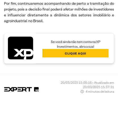
Por fim, continuaremos acompanhando de perto a tramitação do
projeto, pois a decisão final poderá afetar milhões de investidores
e influenciar diretamente a dinâmica dos setores imobiliário e
agroindustrial no Brasil.
Se você ainda não tem conta na XP
Investimentos, abra a sua!
CLIQUE AQUI
20/03/2025 15:00:16 • Atualizado em
20/03/2025 15:37:31
4 minutos de leitura