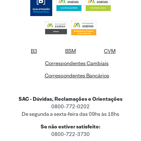
B3
BSM
CVM
Correspondentes Cambiais
Correspondentes Bancários
SAC - Dúvidas, Reclamações e Orientações
0800-772-0202
De segunda a sexta-feira das 09hs às 18hs
Se não estiver satisfeito:
0800-722-3730