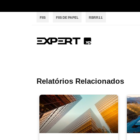
FIIS
FIIS DE PAPEL
RBRR11
Relatórios Relacionados