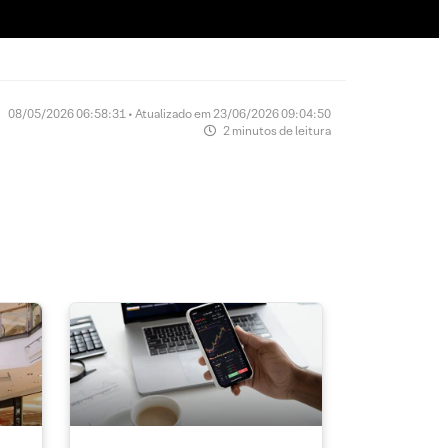
08/05/2026 06:58:31 • Atualizado em 23/06/2026 09:04:50
2 minutos de leitura