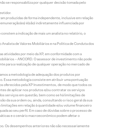
 não se responsabiliza por qualquer decisão tomada pelo
estidor.
foram produzidas de forma independente, inclusive em relação
 remuneração(es) é(são) indiretamente influenciada por
constem a indicação de mais um analista no relatório, o
Analista de Valores Mobiliários e na Política de Conduta dos
s atividades por meio da XP, em conformidade com a
Mobiliários – ANCORD. O assessor de investimento não pode
iente para a realização de qualquer operação no mercado de
lizamos a metodologia de adequação dos produtos por
to. Essa metodologia consiste em atribuir uma pontuação
tos oferecidos pela XP Investimentos, de modo que todos os
ntes de aplicar nos produtos e/ou contratar os serviços
 dos serviços em questão, bem como se há limitações de
o da sua ordem ou, ainda, consultando o risco geral da sua
m limitações em relação à quantidade e/ou volume financeiro
equada ao seu perfil. Em caso de dúvidas sobre o processo de
imáticas e o cenário macroeconômico podem afetar o
empo. Os desempenhos anteriores não são necessariamente