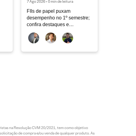
7 Ago 2026 • 0 min de leitura
FIIs de papel puxam
desempenho no 1º semestre;
confira destaques e
perspectivas
revistas na Resolução CVM 20/2021, tem como objetivo
 solicitação de compra e/ou venda de qualquer produto. As