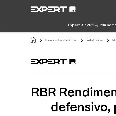
Expert XP 2026
Quem som
Fundos Imobiliários
Relatórios
RB
RBR Rendiment
defensivo, 