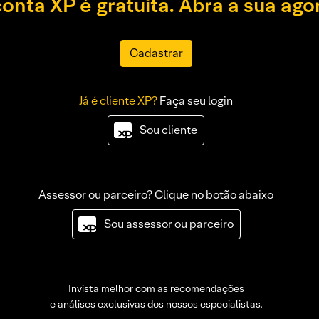
conta XP é gratuita. Abra a sua ago
Cadastrar
Já é cliente XP?
Faça seu login
Sou cliente
Assessor ou parceiro? Clique no botão abaixo
Sou assessor ou parceiro
Invista melhor com as recomendações
e análises exclusivas dos nossos especialistas.