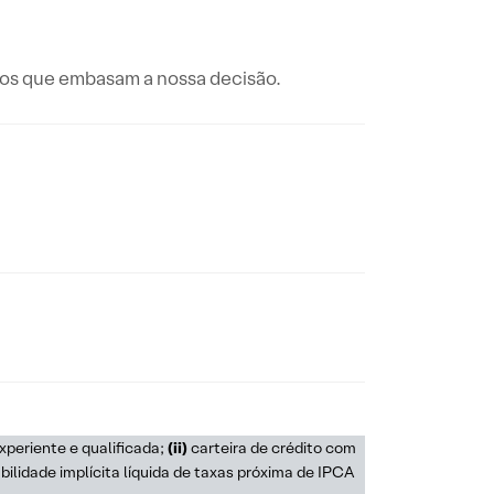
os que embasam a nossa decisão.
xperiente e qualificada;
(ii)
carteira de crédito com
ilidade implícita líquida de taxas próxima de IPCA