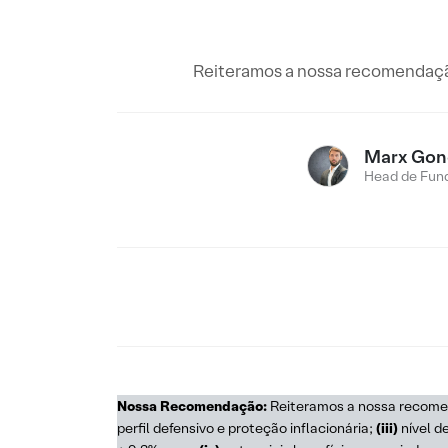
Reiteramos a nossa recomendaçã
Marx Gon
Head de Fund
Nossa Recomendação:
Reiteramos a nossa recome
perfil defensivo e proteção inflacionária;
(iii)
nível d