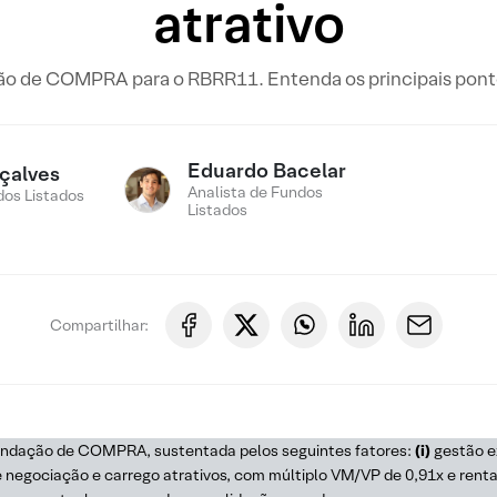
atrativo
o de COMPRA para o RBRR11. Entenda os principais pont
Eduardo Bacelar
çalves
Analista de Fundos
os Listados
Listados
Compartilhar:
ndação de COMPRA, sustentada pelos seguintes fatores:
(i)
gestão e
e negociação e carrego atrativos, com múltiplo VM/VP de 0,91x e rentab