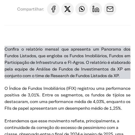
Compartilhar:
Confira o relatório mensal que apresenta um Panorama dos
Fundos Listados, que engloba os Fundos Imobiliários, Fundos em
Participação de Infraestrutura e FI-Agros. O relatório é elaborado
pela equipe de Análise de Fundos de Investimentos da XP em
conjunto com o time de Research de Fundos Listados da XP.
O Índice de Fundos Imobiliários (IFIX) registrou uma performance
positiva de 3,01%. Entre os segmentos, os fundos de tijolos se
destacaram, com uma performance média de 4,03%, enquanto os
FIIs de papel apresentaram um desempenho médio de 1,25%.
Entendemos que esse movimento reflete, principalmente, a
continuidade da correção do excesso de pessimismo com a
classe, observado entre o final de 2024 e janeiro de 2025, uma