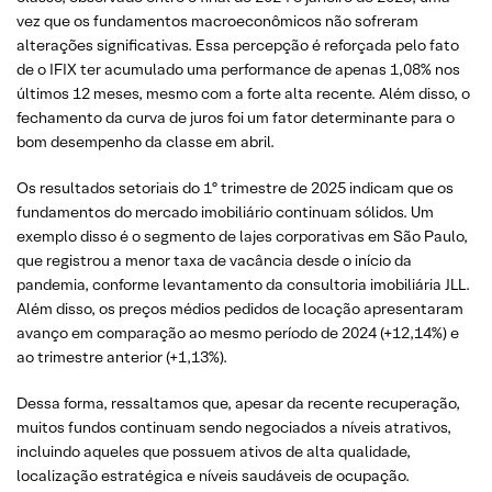
vez que os fundamentos macroeconômicos não sofreram
alterações significativas. Essa percepção é reforçada pelo fato
de o IFIX ter acumulado uma performance de apenas 1,08% nos
últimos 12 meses, mesmo com a forte alta recente. Além disso, o
fechamento da curva de juros foi um fator determinante para o
bom desempenho da classe em abril.
Os resultados setoriais do 1º trimestre de 2025 indicam que os
fundamentos do mercado imobiliário continuam sólidos. Um
exemplo disso é o segmento de lajes corporativas em São Paulo,
que registrou a menor taxa de vacância desde o início da
pandemia, conforme levantamento da consultoria imobiliária JLL.
Além disso, os preços médios pedidos de locação apresentaram
avanço em comparação ao mesmo período de 2024 (+12,14%) e
ao trimestre anterior (+1,13%).
Dessa forma, ressaltamos que, apesar da recente recuperação,
muitos fundos continuam sendo negociados a níveis atrativos,
incluindo aqueles que possuem ativos de alta qualidade,
localização estratégica e níveis saudáveis de ocupação.