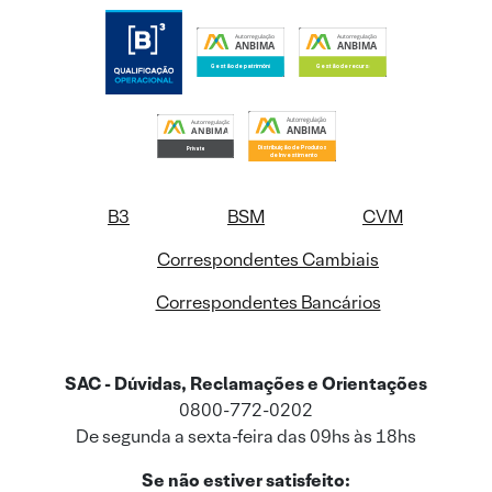
B3
BSM
CVM
Correspondentes Cambiais
Correspondentes Bancários
SAC - Dúvidas, Reclamações e Orientações
0800-772-0202
De segunda a sexta-feira das 09hs às 18hs
Se não estiver satisfeito: