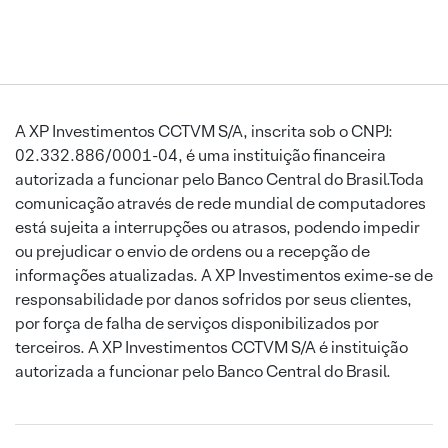
A XP Investimentos CCTVM S/A, inscrita sob o CNPJ:
02.332.886/0001-04, é uma instituição financeira
autorizada a funcionar pelo Banco Central do Brasil.Toda
comunicação através de rede mundial de computadores
está sujeita a interrupções ou atrasos, podendo impedir
ou prejudicar o envio de ordens ou a recepção de
informações atualizadas. A XP Investimentos exime-se de
responsabilidade por danos sofridos por seus clientes,
por força de falha de serviços disponibilizados por
terceiros. A XP Investimentos CCTVM S/A é instituição
autorizada a funcionar pelo Banco Central do Brasil.