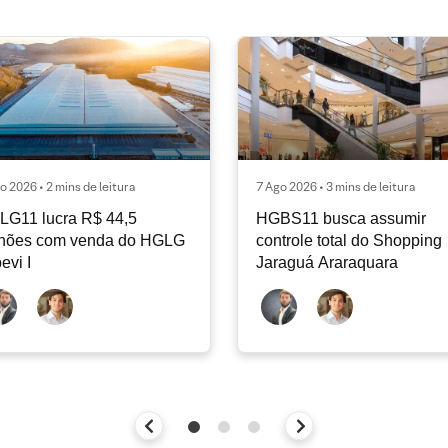
o 2026 • 2 mins de leitura
7 Ago 2026 • 3 mins de leitura
LG11 lucra R$ 44,5
HGBS11 busca assumir
lhões com venda do HGLG
controle total do Shopping
pevi I
Jaraguá Araraquara