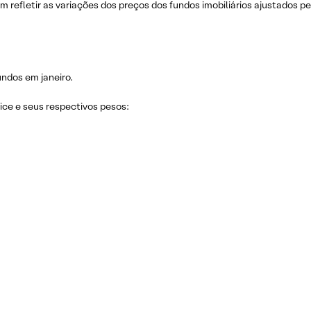
ram refletir as variações dos preços dos fundos imobiliários ajustados 
undos em janeiro.
dice e seus respectivos pesos: