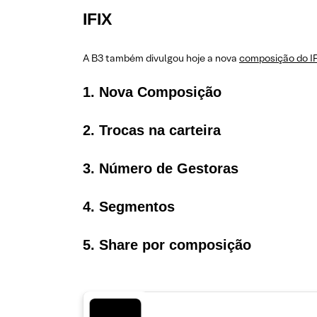
IFIX
A B3 também divulgou hoje a nova
composição do I
1. Nova Composição
2. Trocas na carteira
3. Número de Gestoras
4. Segmentos
5. Share por composição