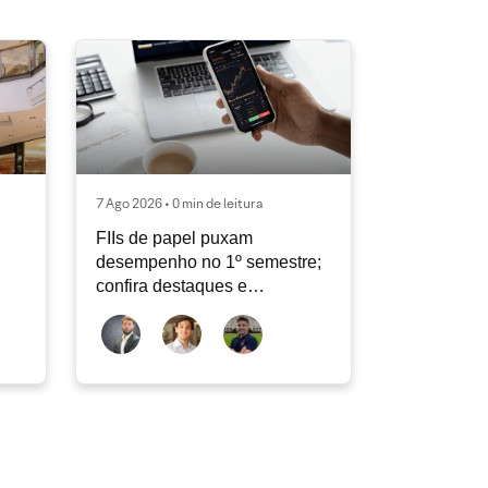
7 Ago 2026 • 0 min de leitura
FIIs de papel puxam
desempenho no 1º semestre;
confira destaques e
perspectivas