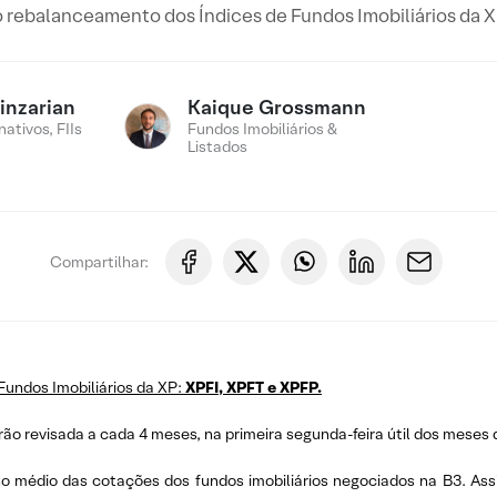
o rebalanceamento dos Índices de Fundos Imobiliários da X
inzarian
Kaique Grossmann
ativos, FIIs
Fundos Imobiliários &
Listados
Compartilhar:
Fundos Imobiliários da XP:
XPFI, XPFT e XPFP.
rão revisada a cada 4 meses, na primeira segunda-feira útil dos meses 
médio das cotações dos fundos imobiliários negociados na B3. Assim