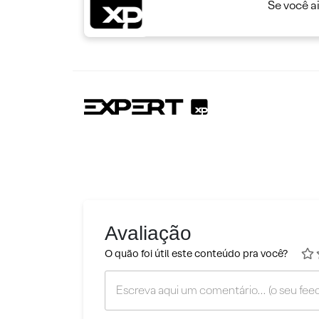
Se você a
Avaliação
O quão foi útil este conteúdo pra você?