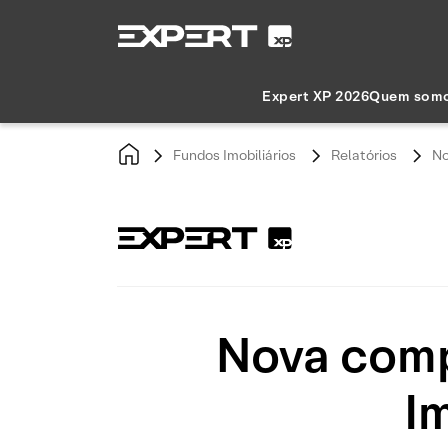
Expert XP 2026
Quem som
Fundos Imobiliários
Relatórios
No
Nova comp
Im