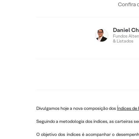
Confira 
Daniel Ch
Fundos Altern
& Listados
Divulgamos hoje a nova composição dos
Índices de 
Seguindo a metodologia dos índices, as carteiras se
O objetivo dos índices é acompanhar o desempenho 