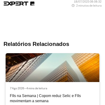
18/07/2025 08:08:32
2 minutos de leitura
Relatórios Relacionados
7 Ago 2026 • 4 mins de leitura
FIIs na Semana | Copom reduz Selic e FIIs
movimentam a semana