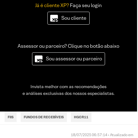
Já é cliente XP?
Faça seu login
Sou cliente
Assessor ou parceiro? Clique no botão abaixo
Sou assessor ou parceiro
Invista melhor com as recomendações
e análises exclusivas dos nossos especialistas.
FIIS
FUNDOS DE RECEBÍVEIS
HGCR11
18/07/2025 06:57:14 • Atualizado em