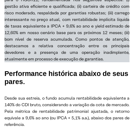
gestão ativa eficiente e qualificada; (ii) carteira de crédito com
risco moderado, respaldada por garantias robustas; (iii) carrego
interessante no preço atual, com rentabilidade implícita líquida
de taxas equivalente a IPCA + 9,6% ao ano e yield estimado de
12,60% em nosso cenário base para os próximos 12 meses; (iii)
bom nível de reserva acumulada. Como pontos de atenção,
destacamos a relativa concentração entre os principais
devedores e a presença de uma operação inadimplente,
atualmente em processo de execução de garantias.
Performance histórica abaixo de seus
pares.
Desde sua estreia, o fundo acumula rentabilidade equivalente a
140% do CDI bruto, considerando a variação da cota de mercado.
Pela métrica de rentabilidade patrimonial ajustada, o retorno
equivale a 9,6% ao ano (ou IPCA + 5,1% a.a.), abaixo dos pares de
referência.