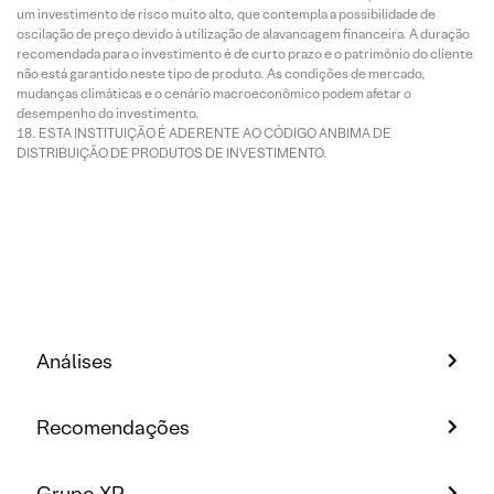
um investimento de risco muito alto, que contempla a possibilidade de
oscilação de preço devido à utilização de alavancagem financeira. A duração
recomendada para o investimento é de curto prazo e o patrimônio do cliente
não está garantido neste tipo de produto. As condições de mercado,
mudanças climáticas e o cenário macroeconômico podem afetar o
desempenho do investimento.
ESTA INSTITUIÇÃO É ADERENTE AO CÓDIGO ANBIMA DE
DISTRIBUIÇÃO DE PRODUTOS DE INVESTIMENTO.
Análises
Recomendações
Grupo XP