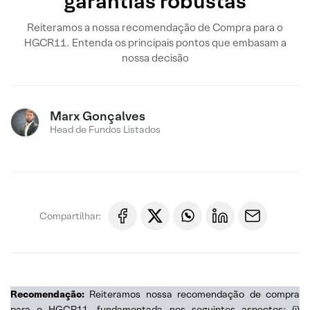
garantias robustas
Reiteramos a nossa recomendação de Compra para o
HGCR11. Entenda os principais pontos que embasam a
nossa decisão
Marx Gonçalves
Head de Fundos Listados
Compartilhar:
Recomendação:
Reiteramos nossa recomendação de compra
para o HGCR11, fundamentada nos seguintes aspectos: (i)