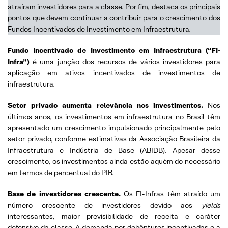
atraíram investidores para a classe. Por fim, destaca os principais
pontos que devem continuar a contribuir para o crescimento dos
Fundos Incentivados de Investimento em Infraestrutura.
Fundo Incentivado de Investimento em Infraestrutura (“FI-
Infra”)
é uma junção dos recursos de vários investidores para
aplicação em ativos incentivados de investimentos de
infraestrutura.
Setor privado aumenta relevância nos investimentos.
Nos
últimos anos, os investimentos em infraestrutura no Brasil têm
apresentado um crescimento impulsionado principalmente pelo
setor privado, conforme estimativas da Associação Brasileira da
Infraestrutura e Indústria de Base (ABIDB). Apesar desse
crescimento, os investimentos ainda estão aquém do necessário
em termos de percentual do PIB.
Base de investidores crescente.
Os FI-Infras têm atraído um
número crescente de investidores devido aos
yields
interessantes, maior previsibilidade de receita e caráter
defensivo da classe. A demanda por debêntures incentivadas e a