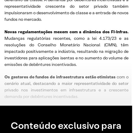
representatividade crescente do setor privado também
impulsionaram o desenvolvimento da classe e a entrada de novos
fundos no mercado.
Novas regulamentações mexem com a dinâmica dos FI-Infras.
Mudanças regulatórias recentes, como a lei 4.173/23 e as
resoluções do Conselho Monetário Nacional (CMN), têm
impactado positivamente a indústria, resultando na migração de
investidores para aplicações isentas e no aumento do volume de
emissões de debêntures incentivadas.
Os gestores de fundos de infraestrutura estão otimistas
com o
cenário atual, destacando a maior representatividade do setor
privado nos investimentos em infraestrutura e a crescente
demanda por debêntures incentivadas.
Conteúdo exclusivo para