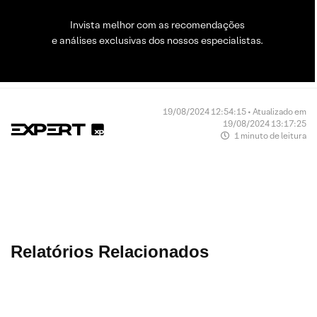
Invista melhor com as recomendações
e análises exclusivas dos nossos especialistas.
19/08/2024 12:54:15 • Atualizado em
19/08/2024 13:17:25
1 minuto de leitura
Relatórios Relacionados