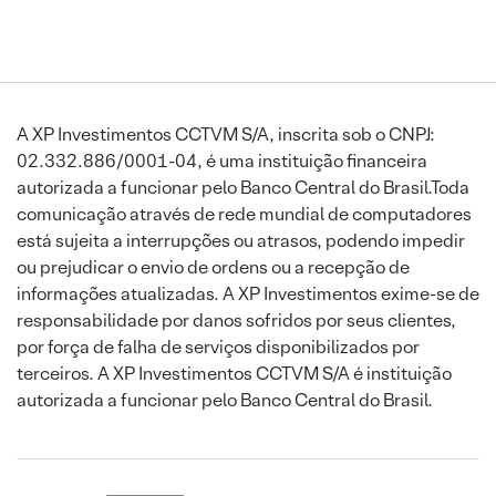
A XP Investimentos CCTVM S/A, inscrita sob o CNPJ:
02.332.886/0001-04, é uma instituição financeira
autorizada a funcionar pelo Banco Central do Brasil.Toda
comunicação através de rede mundial de computadores
está sujeita a interrupções ou atrasos, podendo impedir
ou prejudicar o envio de ordens ou a recepção de
informações atualizadas. A XP Investimentos exime-se de
responsabilidade por danos sofridos por seus clientes,
por força de falha de serviços disponibilizados por
terceiros. A XP Investimentos CCTVM S/A é instituição
autorizada a funcionar pelo Banco Central do Brasil.