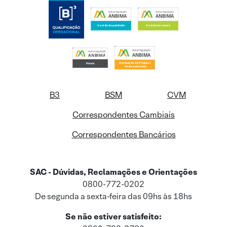
B3
BSM
CVM
Correspondentes Cambiais
Correspondentes Bancários
SAC - Dúvidas, Reclamações e Orientações
0800-772-0202
De segunda a sexta-feira das 09hs às 18hs
Se não estiver satisfeito: