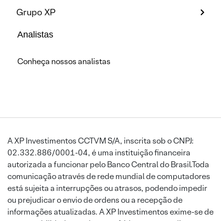
Grupo XP
Analistas
Conheça nossos analistas
A XP Investimentos CCTVM S/A, inscrita sob o CNPJ:
02.332.886/0001-04, é uma instituição financeira
autorizada a funcionar pelo Banco Central do Brasil.Toda
comunicação através de rede mundial de computadores
está sujeita a interrupções ou atrasos, podendo impedir
ou prejudicar o envio de ordens ou a recepção de
informações atualizadas. A XP Investimentos exime-se de