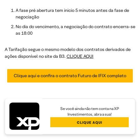
A fase pré abertura tem inicio 5 minutos antes da fase de
negociação
No dia do vencimento, a negociação do contrato encerra-se
as 18:00
A Tarifação segue o mesmo modelo dos contratos derivados de
ações disponível no site da B3.
CLIQUE AQUI
Clique aqui e confira o contrato Futuro de IFIX completo
Se você ainda não tem conta na XP
Investimentos, abra a sua!
CLIQUE AQUI