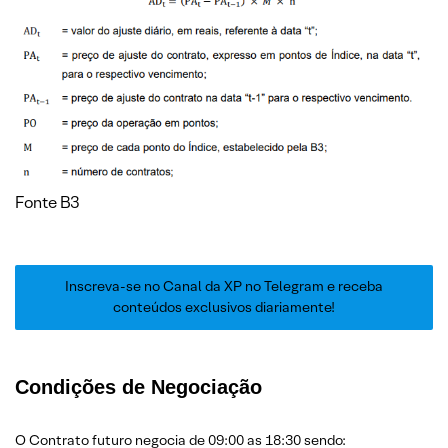
Fonte B3
Inscreva-se no Canal da XP no Telegram e receba
conteúdos exclusivos diariamente!
Condições de Negociação
O Contrato futuro negocia de 09:00 as 18:30 sendo: