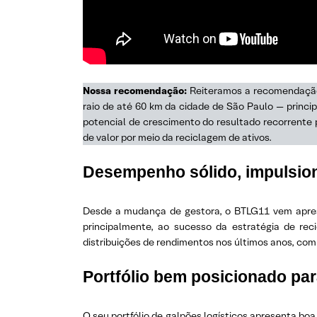
Nossa recomendação:
Reiteramos a recomendação d
raio de até 60 km da cidade de São Paulo — princip
potencial de crescimento do resultado recorrente p
de valor por meio da reciclagem de ativos.
Desempenho sólido, impulsiona
Desde a mudança de gestora, o BTLG11 vem aprese
principalmente, ao sucesso da estratégia de re
distribuições de rendimentos nos últimos anos, com
Portfólio bem posicionado pa
O seu portfólio de galpões logísticos apresenta boa