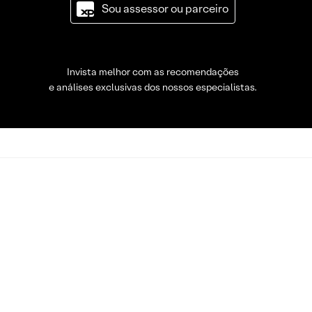
Sou assessor ou parceiro
Invista melhor com as recomendações
e análises exclusivas dos nossos especialistas.