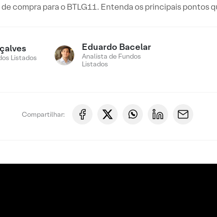
de compra para o BTLG11. Entenda os principais pontos q
Eduardo Bacelar
çalves
Analista de Fundos
os Listados
Listados
Compartilhar: