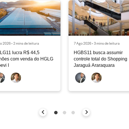
o 2026 • 2 mins de leitura
7 Ago 2026 • 3 mins de leitura
LG11 lucra R$ 44,5
HGBS11 busca assumir
lhões com venda do HGLG
controle total do Shopping
pevi I
Jaraguá Araraquara