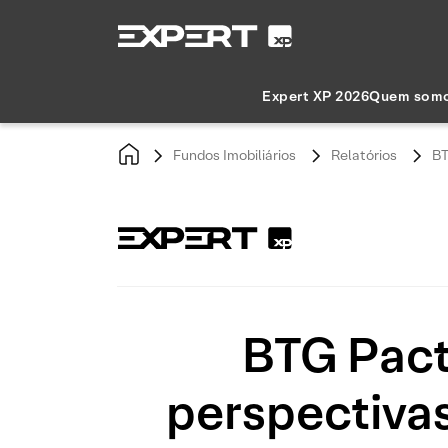
Expert XP 2026
Quem som
Fundos Imobiliários
Relatórios
BT
BTG Pact
perspectivas