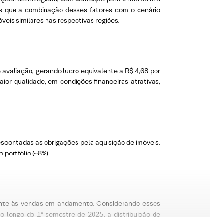
mos que a combinação desses fatores com o cenário
veis similares nas respectivas regiões.
 avaliação, gerando lucro equivalente a R$ 4,68 por
ior qualidade, em condições financeiras atrativas,
escontadas as obrigações pela aquisição de imóveis.
 portfólio (~8%).
rente às vendas em andamento. Considerando esses
o longo do 1º semestre de 2025, a distribuição de