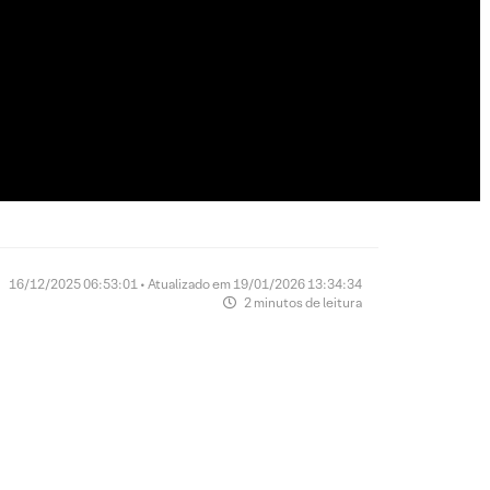
16/12/2025 06:53:01 • Atualizado em 19/01/2026 13:34:34
2 minutos de leitura