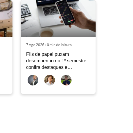
7 Ago 2026 • 0 min de leitura
FIIs de papel puxam
desempenho no 1º semestre;
confira destaques e
perspectivas