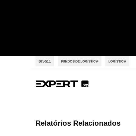
BTLG11
FUNDOS DE LOGÍSTICA
LOGÍSTICA
Relatórios Relacionados