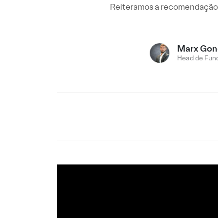
Reiteramos a recomendação 
Marx Gon
Head de Fund