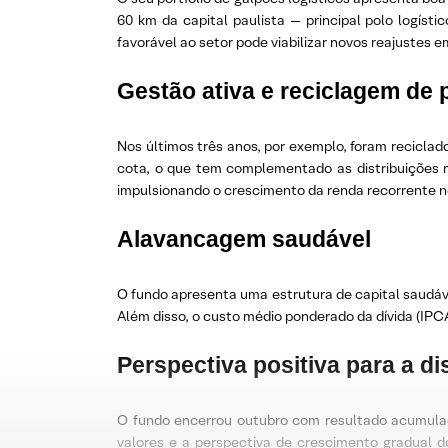
60 km da capital paulista — principal polo logís
favorável ao setor pode viabilizar novos reajustes 
Gestão ativa e reciclagem de p
Nos últimos três anos, por exemplo, foram reciclad
cota, o que tem complementado as distribuições me
impulsionando o crescimento da renda recorrente n
Alavancagem saudável
O fundo apresenta uma estrutura de capital saudáve
Além disso, o custo médio ponderado da dívida (IPCA 
Perspectiva positiva para a d
O fundo encerrou outubro com resultado acumulad
valores e a perspectiva de crescimento gradual d