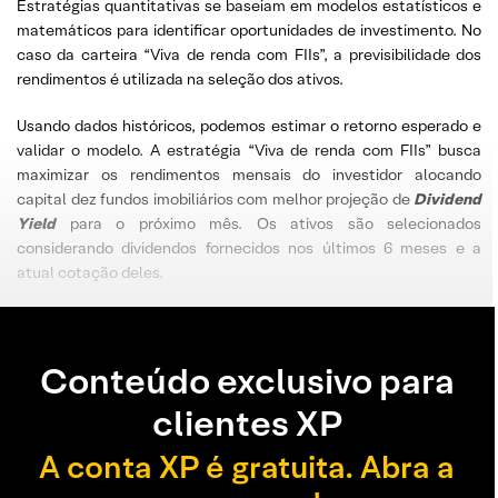
Estratégias quantitativas se baseiam em modelos estatísticos e
matemáticos para identificar oportunidades de investimento. No
caso da carteira “Viva de renda com FIIs”, a previsibilidade dos
rendimentos é utilizada na seleção dos ativos.
Usando dados históricos, podemos estimar o retorno esperado e
validar o modelo. A estratégia “Viva de renda com FIIs” busca
maximizar os rendimentos mensais do investidor alocando
capital dez fundos imobiliários com melhor projeção de
Dividend
Yield
para o próximo mês. Os ativos são selecionados
considerando dividendos fornecidos nos últimos 6 meses e a
atual cotação deles.
Conteúdo exclusivo para
clientes XP
A conta XP é gratuita. Abra a