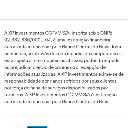
A XP Investimentos CCTVM S/A, inscrita sob o CNPJ:
02.332.886/0001-04, é uma instituição financeira
autorizada a funcionar pelo Banco Central do Brasil.Toda
comunicação através de rede mundial de computadores
está sujeita a interrupções ou atrasos, podendo impedir
ou prejudicar o envio de ordens ou a recepção de
informações atualizadas. A XP Investimentos exime-se de
responsabilidade por danos sofridos por seus clientes,
por força de falha de serviços disponibilizados por
terceiros. A XP Investimentos CCTVM S/A é instituição
autorizada a funcionar pelo Banco Central do Brasil.