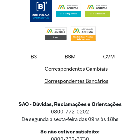
B3
BSM
CVM
Correspondentes Cambiais
Correspondentes Bancários
SAC - Dúvidas, Reclamações e Orientações
0800-772-0202
De segunda a sexta-feira das 09hs às 18hs
Se não estiver satisfeito:
0800-722-3730