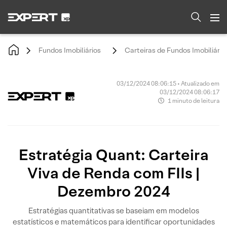
Fundos Imobiliários
Carteiras de Fundos Imobiliário
03/12/2024 08:06:15 • Atualizado em
03/12/2024 08:06:17
1 minuto de leitura
Estratégia Quant: Carteira
Viva de Renda com FIIs |
Dezembro 2024
Estratégias quantitativas se baseiam em modelos
estatísticos e matemáticos para identificar oportunidades