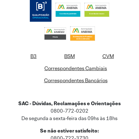
B3
BSM
CVM
Correspondentes Cambiais
Correspondentes Bancários
SAC - Dúvidas, Reclamações e Orientações
0800-772-0202
De segunda a sexta-feira das 09hs às 18hs
Se não estiver satisfeito:
0800-722-3730