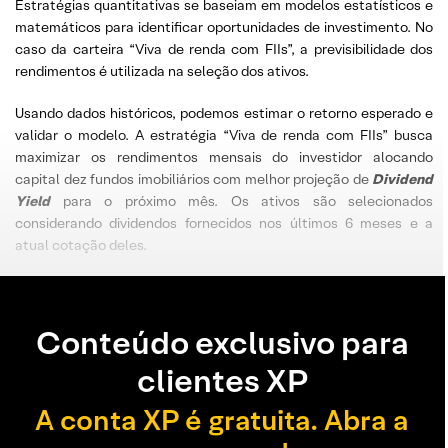
Estratégias quantitativas se baseiam em modelos estatísticos e
matemáticos para identificar oportunidades de investimento. No
caso da carteira “Viva de renda com FIIs”, a previsibilidade dos
rendimentos é utilizada na seleção dos ativos.
Usando dados históricos, podemos estimar o retorno esperado e
validar o modelo. A estratégia “Viva de renda com FIIs” busca
maximizar os rendimentos mensais do investidor alocando
capital dez fundos imobiliários com melhor projeção de
Dividend
Yield
para o próximo mês. Os ativos são selecionados
considerando dividendos fornecidos nos últimos 6 meses e a
atual cotação deles.
Conteúdo exclusivo para
clientes XP
A conta XP é gratuita. Abra a