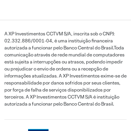
A XP Investimentos CCTVM S/A, inscrita sob o CNPJ:
02.332.886/0001-04, é uma instituição financeira
autorizada a funcionar pelo Banco Central do Brasil.Toda
comunicação através de rede mundial de computadores
está sujeita a interrupções ou atrasos, podendo impedir
ou prejudicar o envio de ordens ou a recepção de
informações atualizadas. A XP Investimentos exime-se de
responsabilidade por danos sofridos por seus clientes,
por força de falha de serviços disponibilizados por
terceiros. A XP Investimentos CCTVM S/A é instituição
autorizada a funcionar pelo Banco Central do Brasil.