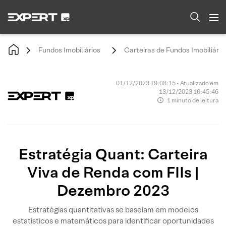
Fundos Imobiliários
Carteiras de Fundos Imobiliário
01/12/2023 19:08:15 • Atualizado em
13/12/2023 16:45:46
1 minuto de leitura
Estratégia Quant: Carteira
Viva de Renda com FIIs |
Dezembro 2023
Estratégias quantitativas se baseiam em modelos
estatísticos e matemáticos para identificar oportunidades