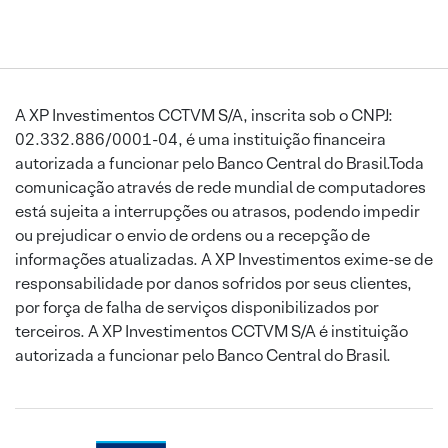
A XP Investimentos CCTVM S/A, inscrita sob o CNPJ:
02.332.886/0001-04, é uma instituição financeira
autorizada a funcionar pelo Banco Central do Brasil.Toda
comunicação através de rede mundial de computadores
está sujeita a interrupções ou atrasos, podendo impedir
ou prejudicar o envio de ordens ou a recepção de
informações atualizadas. A XP Investimentos exime-se de
responsabilidade por danos sofridos por seus clientes,
por força de falha de serviços disponibilizados por
terceiros. A XP Investimentos CCTVM S/A é instituição
autorizada a funcionar pelo Banco Central do Brasil.