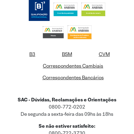
B3
BSM
CVM
Correspondentes Cambiais
Correspondentes Bancários
SAC - Dúvidas, Reclamações e Orientações
0800-772-0202
De segunda a sexta-feira das 09hs às 18hs
Se não estiver satisfeito:
0800-722-3730