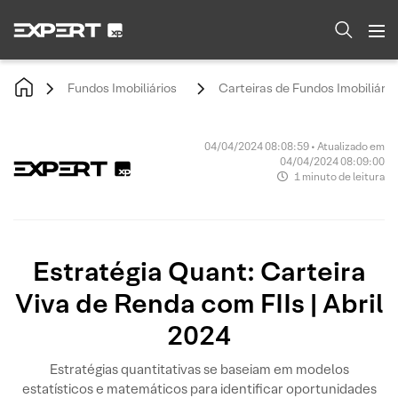
Fundos Imobiliários
Carteiras de Fundos Imobiliário
04/04/2024 08:08:59 • Atualizado em
04/04/2024 08:09:00
1 minuto de leitura
Estratégia Quant: Carteira
Viva de Renda com FIIs | Abril
2024
Estratégias quantitativas se baseiam em modelos
estatísticos e matemáticos para identificar oportunidades