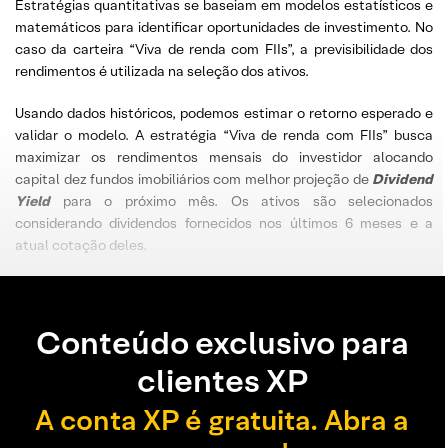
Estratégias quantitativas se baseiam em modelos estatísticos e
matemáticos para identificar oportunidades de investimento. No
caso da carteira “Viva de renda com FIIs”, a previsibilidade dos
rendimentos é utilizada na seleção dos ativos.
Usando dados históricos, podemos estimar o retorno esperado e
validar o modelo. A estratégia “Viva de renda com FIIs” busca
maximizar os rendimentos mensais do investidor alocando
capital dez fundos imobiliários com melhor projeção de
Dividend
Yield
para o próximo mês. Os ativos são selecionados
considerando dividendos fornecidos nos últimos 6 meses e a
atual cotação deles.
Conteúdo exclusivo para
clientes XP
A conta XP é gratuita. Abra a