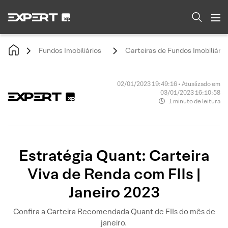
Fundos Imobiliários
Carteiras de Fundos Imobiliário
02/01/2023 19:49:16 • Atualizado em
03/01/2023 16:10:58
1 minuto de leitura
Estratégia Quant: Carteira
Viva de Renda com FIIs |
Janeiro 2023
Confira a Carteira Recomendada Quant de FIIs do mês de
janeiro.