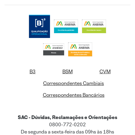
B3
BSM
CVM
Correspondentes Cambiais
Correspondentes Bancários
SAC - Dúvidas, Reclamações e Orientações
0800-772-0202
De segunda a sexta-feira das 09hs às 18hs