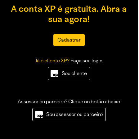
A conta XP é gratuita. Abra a
sua agora!
Cadastrar
Já é cliente XP?
Faça seu login
Sou cliente
Assessor ou parceiro? Clique no botão abaixo
Sou assessor ou parceiro