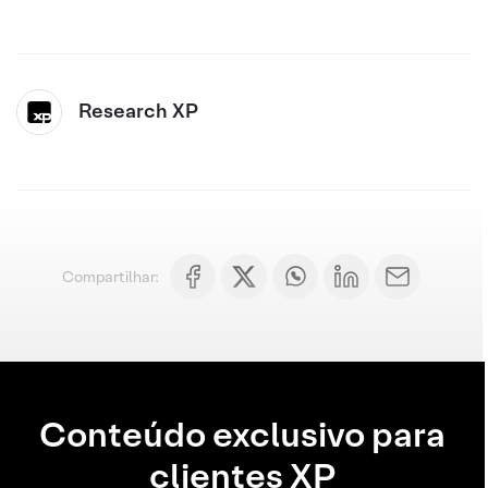
Research XP
Compartilhar:
Conteúdo exclusivo para
clientes XP