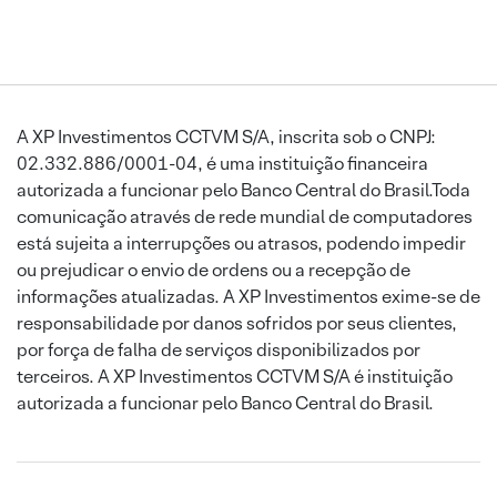
A XP Investimentos CCTVM S/A, inscrita sob o CNPJ:
02.332.886/0001-04, é uma instituição financeira
autorizada a funcionar pelo Banco Central do Brasil.Toda
comunicação através de rede mundial de computadores
está sujeita a interrupções ou atrasos, podendo impedir
ou prejudicar o envio de ordens ou a recepção de
informações atualizadas. A XP Investimentos exime-se de
responsabilidade por danos sofridos por seus clientes,
por força de falha de serviços disponibilizados por
terceiros. A XP Investimentos CCTVM S/A é instituição
autorizada a funcionar pelo Banco Central do Brasil.