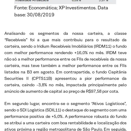
Fonte: Economática; XP Investimentos. Data
base: 30/08/2019
Analisando os segmentos da nossa carteira, a classe
“Recebíveis” foi a que mais contribuiu para o resultado da
carteira, sendo o Iridium Recebíveis Imobiliários (IRDM11) o fundo
com melhor performance rendendo +16,0% no mês. IRDM teve
não só a melhor performance entre os FIIs de recebíveis da nossa
carteira, mas teve também a melhor performance entre os FIIs
listados na B3 em agosto. Em contrapartida, o fundo Capitânia
Securities II (CPTS11B) apresentou a pior performance da
carteira, caindo -3,8% no mês, impactada principalmente pelo
anúncio de aumento de capital ao preço de R$97,58 por cota.
Em segundo lugar, encontra-se o segmento “Ativos Logísticos”,
sendo o SDI Logística (SDIL11) o destaque do segmento com uma
performance positiva de +5,0%. A performance robusta do fundo
se atribui a uma carteira com boa rentabilidade e localização dos
ativos próxima a região metropolitana de São Paulo. Em seguida,