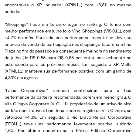
encontra-se o XP Industrial (XPIN11) com +3,8% no mesmo
período.
“Shoppings” ficou em terceiro lugar no ranking. O fundo com
melhor performance em julho foi o Vinci Shoppings (VISC11), com
+4,7% no mês. Parte da boa performance recente se deve ao
anúncio de venda de participação nos shoppings Tacaruna e Ilha
Plaza no fim do passado e a consequente melhora no rendimento
de julho (de R$ 0,55 para R$ 0,65 por cota), possivelmente se
estendendo para os próximos meses. Em seguida, o XP Malls
(XPML11) manteve sua performance positiva, com um ganho de
4,30% em agosto.
“Lajes Corporativas” também contribuíram para a boa
performance da carteira recomendada, porém em menor grau. O
Vila Olímpia Corporate (VLOL11), proprietário de um ativo de alto
padrão construtivo e bem localizado na região da Vila Olímpia, se
valorizou +4,3%. Em seguida, o Rio Bravo Renda Corporativa
(FFCI11) teve uma performance levemente positiva, subindo
1,6%. Por último encontra-se o Pátria Edifício Corporativo