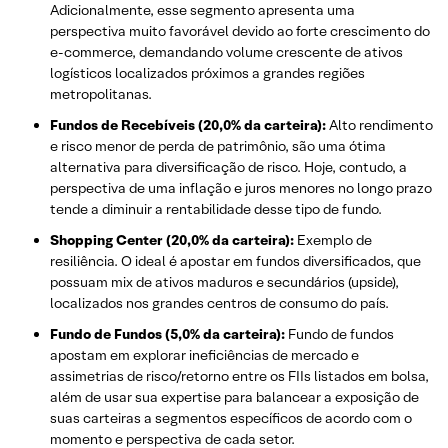
Adicionalmente, esse segmento apresenta uma
perspectiva muito favorável devido ao forte crescimento do
e-commerce, demandando volume crescente de ativos
logísticos localizados próximos a grandes regiões
metropolitanas.
Fundos de Recebíveis (20,0% da carteira):
Alto rendimento
e risco menor de perda de patrimônio, são uma ótima
alternativa para diversificação de risco. Hoje, contudo, a
perspectiva de uma inflação e juros menores no longo prazo
tende a diminuir a rentabilidade desse tipo de fundo.
Shopping Center (20,0% da carteira):
Exemplo de
resiliência. O ideal é apostar em fundos diversificados, que
possuam mix de ativos maduros e secundários (upside),
localizados nos grandes centros de consumo do país.
Fundo de Fundos (5,0% da carteira):
Fundo de fundos
apostam em explorar ineficiências de mercado e
assimetrias de risco/retorno entre os FIIs listados em bolsa,
além de usar sua expertise para balancear a exposição de
suas carteiras a segmentos específicos de acordo com o
momento e perspectiva de cada setor.