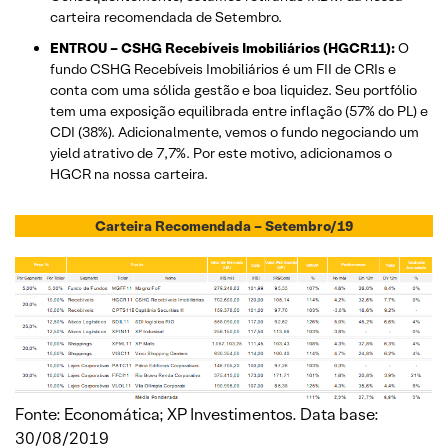
carteira recomendada de Setembro.
ENTROU – CSHG Recebíveis Imobiliários (HGCR11):
O
fundo CSHG Recebíveis Imobiliários é um FII de CRIs e
conta com uma sólida gestão e boa liquidez. Seu portfólio
tem uma exposição equilibrada entre inflação (57% do PL) e
CDI (38%). Adicionalmente, vemos o fundo negociando um
yield atrativo de 7,7%. Por este motivo, adicionamos o
HGCR na nossa carteira.
Carteira Recomendada – Setembro/19
Fonte: Economática; XP Investimentos. Data base:
30/08/2019