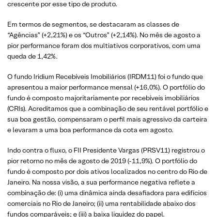
crescente por esse tipo de produto.
Em termos de segmentos, se destacaram as classes de
“Agências” (+2,21%) e os “Outros” (+2,14%). No mês de agosto a
pior performance foram dos multiativos corporativos, com uma
queda de 1,42%.
O fundo Iridium Recebíveis Imobiliários (IRDM11) foi o fundo que
apresentou a maior performance mensal (+16,0%). O portfólio do
fundo é composto majoritariamente por recebíveis imobiliários
(CRIs). Acreditamos que a combinação de seu rentável portfólio e
sua boa gestão, compensaram o perfil mais agressivo da carteira
e levaram a uma boa performance da cota em agosto.
Indo contra o fluxo, o FII Presidente Vargas (PRSV11) registrou o
pior retorno no mês de agosto de 2019 (-11,9%). O portfólio do
fundo é composto por dois ativos localizados no centro do Rio de
Janeiro. Na nossa visão, a sua performance negativa reflete a
combinação de: (i) uma dinâmica ainda desafiadora para edifícios
comerciais no Rio de Janeiro; (ii) uma rentabilidade abaixo dos
fundos comparáveis; e (iii) a baixa liquidez do papel.