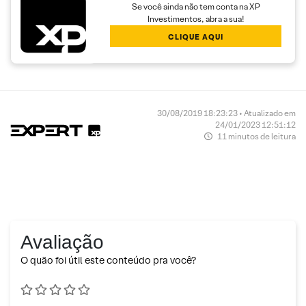
Se você ainda não tem conta na XP
Investimentos, abra a sua!
CLIQUE AQUI
30/08/2019 18:23:23 • Atualizado em
24/01/2023 12:51:12
11 minutos de leitura
Avaliação
O quão foi útil este conteúdo pra você?