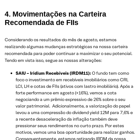
4. Movimentações na Carteira
Recomendada de FIIs
Considerando os resultados do mês de agosto, estamos
realizando algumas mudanças estratégicas na nossa carteira
recomendada para poder continuar a maximizar o seu potencial.
Tendo em vista isso, segue as nossas alterações:
SAIU – Iridium Recebíveis (IRDM11):
O fundo tem como
foco o investimento em recebíveis imobiliários como CRI,
LCI, LH e cotas de FIIs (ativos com lastro imobiliário). Após a
forte performance em agosto (+16%), vemos a cota
negociando a um prêmio expressivo de 26% sobre o seu
valor patrimonial. Adicionalmente, a valorização do papel
levou a uma compressão do dividend yield 12M para 7,6% e
a recente desaceleração da inflação também deve
pressionar seus rendimentos no curto prazo. Por estes
motivos, vemos uma boa oportunidade para realizar ganhos.
Consequentemente, estamos retirando IRDM da nossa