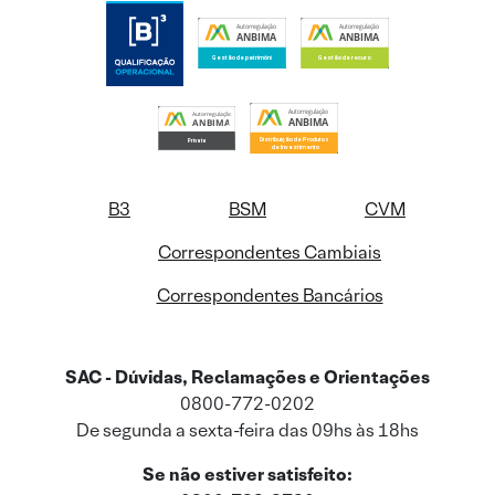
B3
BSM
CVM
Correspondentes Cambiais
Correspondentes Bancários
SAC - Dúvidas, Reclamações e Orientações
0800-772-0202
De segunda a sexta-feira das 09hs às 18hs
Se não estiver satisfeito: