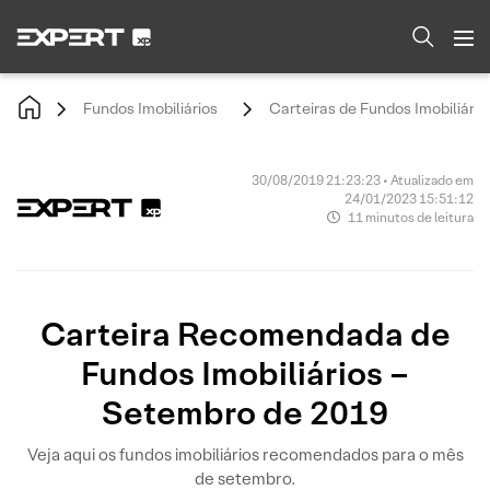
Fundos Imobiliários
Carteiras de Fundos Imobiliário
30/08/2019 21:23:23 • Atualizado em
24/01/2023 15:51:12
11 minutos de leitura
Carteira Recomendada de
Fundos Imobiliários –
Setembro de 2019
Veja aqui os fundos imobiliários recomendados para o mês
de setembro.