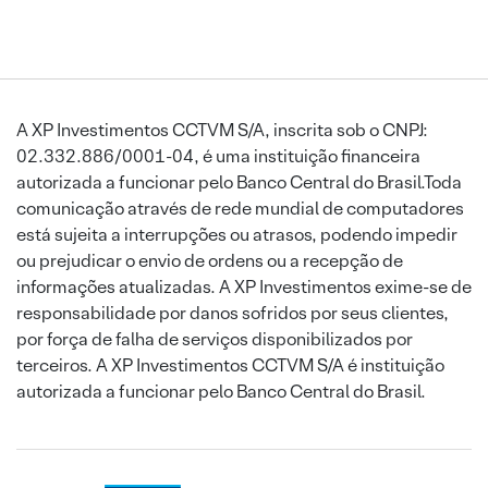
A XP Investimentos CCTVM S/A, inscrita sob o CNPJ:
02.332.886/0001-04, é uma instituição financeira
autorizada a funcionar pelo Banco Central do Brasil.Toda
comunicação através de rede mundial de computadores
está sujeita a interrupções ou atrasos, podendo impedir
ou prejudicar o envio de ordens ou a recepção de
informações atualizadas. A XP Investimentos exime-se de
responsabilidade por danos sofridos por seus clientes,
por força de falha de serviços disponibilizados por
terceiros. A XP Investimentos CCTVM S/A é instituição
autorizada a funcionar pelo Banco Central do Brasil.