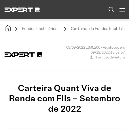
Fundos Imobiliários
Carteiras de Fundos Imobiliário
09/09/2022 13:01:00 • Atualizado em
09/12/2022 13:02:57
1 minuto de leitura
Carteira Quant Viva de
Renda com FIIs – Setembro
de 2022