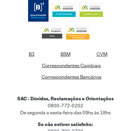
B3
BSM
CVM
Correspondentes Cambiais
Correspondentes Bancários
SAC - Dúvidas, Reclamações e Orientações
0800-772-0202
De segunda a sexta-feira das 09hs às 18hs
Se não estiver satisfeito: