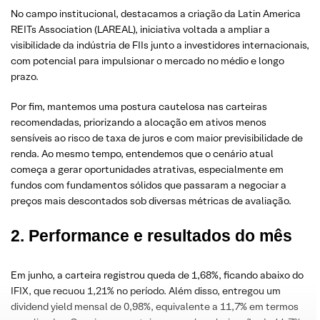
No campo institucional, destacamos a criação da Latin America
REITs Association (LAREAL), iniciativa voltada a ampliar a
visibilidade da indústria de FIIs junto a investidores internacionais,
com potencial para impulsionar o mercado no médio e longo
prazo.
Por fim, mantemos uma postura cautelosa nas carteiras
recomendadas, priorizando a alocação em ativos menos
sensíveis ao risco de taxa de juros e com maior previsibilidade de
renda. Ao mesmo tempo, entendemos que o cenário atual
começa a gerar oportunidades atrativas, especialmente em
fundos com fundamentos sólidos que passaram a negociar a
preços mais descontados sob diversas métricas de avaliação.
2. Performance e resultados do mês
Em junho, a carteira registrou queda de 1,68%, ficando abaixo do
IFIX, que recuou 1,21% no período. Além disso, entregou um
dividend yield mensal de 0,98%, equivalente a 11,7% em termos