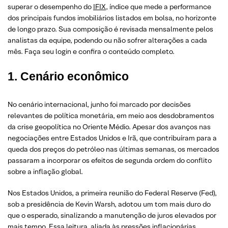
superar o desempenho do
IFIX
, índice que mede a performance
dos principais fundos imobiliários listados em bolsa, no horizonte
de longo prazo. Sua composição é revisada mensalmente pelos
analistas da equipe, podendo ou não sofrer alterações a cada
mês. Faça seu login e confira o conteúdo completo.
1. Cenário econômico
No cenário internacional, junho foi marcado por decisões
relevantes de política monetária, em meio aos desdobramentos
da crise geopolítica no Oriente Médio. Apesar dos avanços nas
negociações entre Estados Unidos e Irã, que contribuíram para a
queda dos preços do petróleo nas últimas semanas, os mercados
passaram a incorporar os efeitos de segunda ordem do conflito
sobre a inflação global.
Nos Estados Unidos, a primeira reunião do Federal Reserve (Fed),
sob a presidência de Kevin Warsh, adotou um tom mais duro do
que o esperado, sinalizando a manutenção de juros elevados por
mais tempo. Essa leitura, aliada às pressões inflacionárias