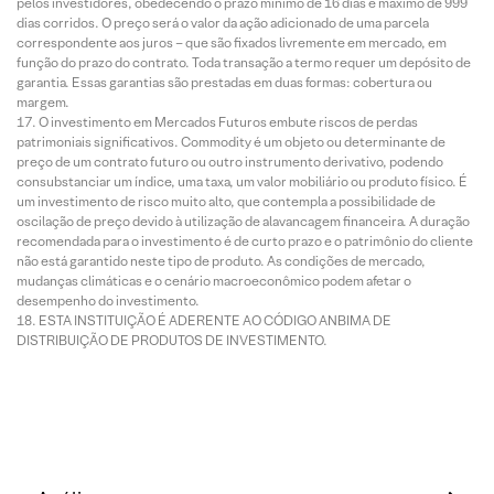
pelos investidores, obedecendo o prazo mínimo de 16 dias e máximo de 999
dias corridos. O preço será o valor da ação adicionado de uma parcela
correspondente aos juros – que são fixados livremente em mercado, em
função do prazo do contrato. Toda transação a termo requer um depósito de
garantia. Essas garantias são prestadas em duas formas: cobertura ou
margem.
O investimento em Mercados Futuros embute riscos de perdas
patrimoniais significativos. Commodity é um objeto ou determinante de
preço de um contrato futuro ou outro instrumento derivativo, podendo
consubstanciar um índice, uma taxa, um valor mobiliário ou produto físico. É
um investimento de risco muito alto, que contempla a possibilidade de
oscilação de preço devido à utilização de alavancagem financeira. A duração
recomendada para o investimento é de curto prazo e o patrimônio do cliente
não está garantido neste tipo de produto. As condições de mercado,
mudanças climáticas e o cenário macroeconômico podem afetar o
desempenho do investimento.
ESTA INSTITUIÇÃO É ADERENTE AO CÓDIGO ANBIMA DE
DISTRIBUIÇÃO DE PRODUTOS DE INVESTIMENTO.