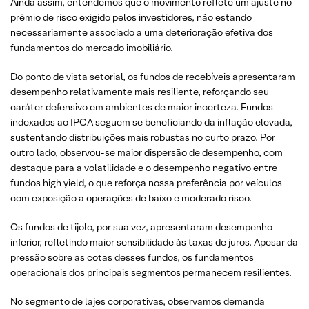
Ainda assim, entendemos que o movimento reflete um ajuste no
prêmio de risco exigido pelos investidores, não estando
necessariamente associado a uma deterioração efetiva dos
fundamentos do mercado imobiliário.
Do ponto de vista setorial, os fundos de recebíveis apresentaram
desempenho relativamente mais resiliente, reforçando seu
caráter defensivo em ambientes de maior incerteza. Fundos
indexados ao IPCA seguem se beneficiando da inflação elevada,
sustentando distribuições mais robustas no curto prazo. Por
outro lado, observou-se maior dispersão de desempenho, com
destaque para a volatilidade e o desempenho negativo entre
fundos high yield, o que reforça nossa preferência por veículos
com exposição a operações de baixo e moderado risco.
Os fundos de tijolo, por sua vez, apresentaram desempenho
inferior, refletindo maior sensibilidade às taxas de juros. Apesar da
pressão sobre as cotas desses fundos, os fundamentos
operacionais dos principais segmentos permanecem resilientes.
No segmento de lajes corporativas, observamos demanda