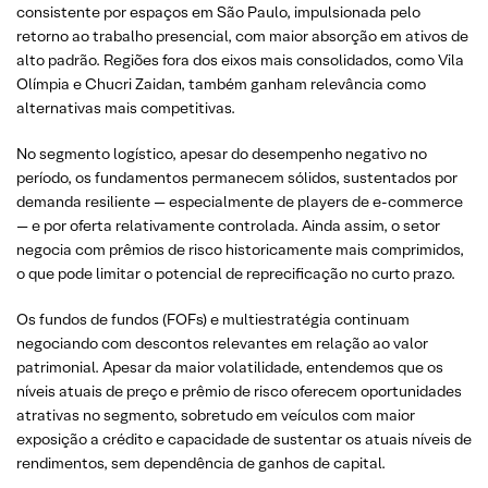
consistente por espaços em São Paulo, impulsionada pelo
retorno ao trabalho presencial, com maior absorção em ativos de
alto padrão. Regiões fora dos eixos mais consolidados, como Vila
Olímpia e Chucri Zaidan, também ganham relevância como
alternativas mais competitivas.
No segmento logístico, apesar do desempenho negativo no
período, os fundamentos permanecem sólidos, sustentados por
demanda resiliente — especialmente de players de e-commerce
— e por oferta relativamente controlada. Ainda assim, o setor
negocia com prêmios de risco historicamente mais comprimidos,
o que pode limitar o potencial de reprecificação no curto prazo.
Os fundos de fundos (FOFs) e multiestratégia continuam
negociando com descontos relevantes em relação ao valor
patrimonial. Apesar da maior volatilidade, entendemos que os
níveis atuais de preço e prêmio de risco oferecem oportunidades
atrativas no segmento, sobretudo em veículos com maior
exposição a crédito e capacidade de sustentar os atuais níveis de
rendimentos, sem dependência de ganhos de capital.