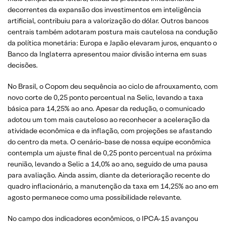
decorrentes da expansão dos investimentos em inteligência
artificial, contribuiu para a valorização do dólar. Outros bancos
centrais também adotaram postura mais cautelosa na condução
da política monetária: Europa e Japão elevaram juros, enquanto o
Banco da Inglaterra apresentou maior divisão interna em suas
decisões.
No Brasil, o Copom deu sequência ao ciclo de afrouxamento, com
novo corte de 0,25 ponto percentual na Selic, levando a taxa
básica para 14,25% ao ano. Apesar da redução, o comunicado
adotou um tom mais cauteloso ao reconhecer a aceleração da
atividade econômica e da inflação, com projeções se afastando
do centro da meta. O cenário-base de nossa equipe econômica
contempla um ajuste final de 0,25 ponto percentual na próxima
reunião, levando a Selic a 14,0% ao ano, seguido de uma pausa
para avaliação. Ainda assim, diante da deterioração recente do
quadro inflacionário, a manutenção da taxa em 14,25% ao ano em
agosto permanece como uma possibilidade relevante.
No campo dos indicadores econômicos, o IPCA-15 avançou