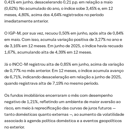
0,41% em junho, desacelerando 0,21 p.p. em relação a maio
(0,62%). No acumulado do ano, o índice sobe 3,45% e, em 12
meses, 4,80%, acima dos 4,64% registrados no período
imediatamente anterior.
O IGP-M, por sua vez, recuou 0,50% em junho, após alta de 0,84%
em maio. Com isso, acumula variação positiva de 3,27% no ano e
de 3,16% em 12 meses. Em junho de 2025, o índice havia recuado
1,67%, acumulando alta de 4,39% em 12 meses.
Já o INCC-M registrou alta de 0,85% em junho, acima da variação
de 0,77% no mês anterior. Em 12 meses, o índice acumula avanço
de 6,71%, indicando desaceleração em relação a junho de 2025,
quando registrava alta de 7,19% no mesmo período.
Os fundos imobiliários encerraram o mês com desempenho
negativo de 1,21%, refletindo um ambiente de maior aversão ao
risco, em meio à reprecificação das curvas de juros futuros —
tanto domésticas quanto externas —, ao aumento da volatilidade
associado à agenda política doméstica e a eventos geopolíticos
no exterior.