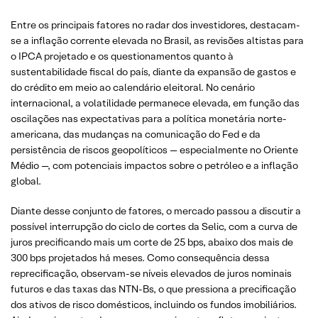
Entre os principais fatores no radar dos investidores, destacam-
se a inflação corrente elevada no Brasil, as revisões altistas para
o IPCA projetado e os questionamentos quanto à
sustentabilidade fiscal do país, diante da expansão de gastos e
do crédito em meio ao calendário eleitoral. No cenário
internacional, a volatilidade permanece elevada, em função das
oscilações nas expectativas para a política monetária norte-
americana, das mudanças na comunicação do Fed e da
persistência de riscos geopolíticos — especialmente no Oriente
Médio —, com potenciais impactos sobre o petróleo e a inflação
global.
Diante desse conjunto de fatores, o mercado passou a discutir a
possível interrupção do ciclo de cortes da Selic, com a curva de
juros precificando mais um corte de 25 bps, abaixo dos mais de
300 bps projetados há meses. Como consequência dessa
reprecificação, observam-se níveis elevados de juros nominais
futuros e das taxas das NTN-Bs, o que pressiona a precificação
dos ativos de risco domésticos, incluindo os fundos imobiliários.