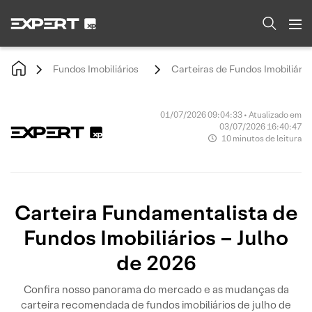
Fundos Imobiliários
Carteiras de Fundos Imobiliário
01/07/2026 09:04:33 • Atualizado em
03/07/2026 16:40:47
10 minutos de leitura
Carteira Fundamentalista de
Fundos Imobiliários – Julho
de 2026
Confira nosso panorama do mercado e as mudanças da
carteira recomendada de fundos imobiliários de julho de