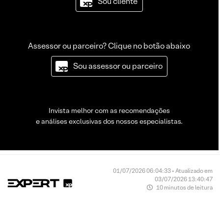
Sou cliente
Assessor ou parceiro? Clique no botão abaixo
Sou assessor ou parceiro
Invista melhor com as recomendações
e análises exclusivas dos nossos especialistas.
01/07/2026 06:04:33 • Atualizado em
03/07/2026 13:40:47
10 minutos de leitura