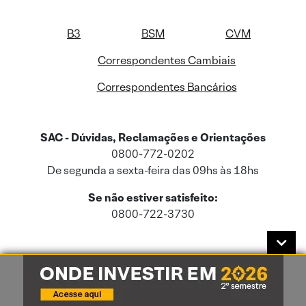
B3
BSM
CVM
Correspondentes Cambiais
Correspondentes Bancários
SAC - Dúvidas, Reclamações e Orientações
0800-772-0202
De segunda a sexta-feira das 09hs às 18hs
Se não estiver satisfeito:
0800-722-3730
Este site usa cookies e dados pessoais de acordo com a nossa
Política de
Cookies
e a nossa
Política de Privacidade
.