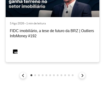
5 Ago 2026 • 1 min de leitura
FIDC imobiliário, a tese de futuro da BRZ | Outliers
InfoMoney #192