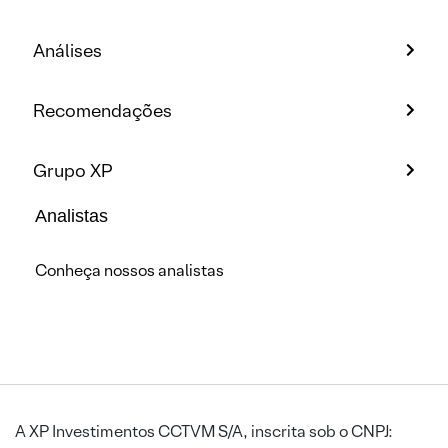
Análises
Recomendações
Grupo XP
Analistas
Conheça nossos analistas
A XP Investimentos CCTVM S/A, inscrita sob o CNPJ: