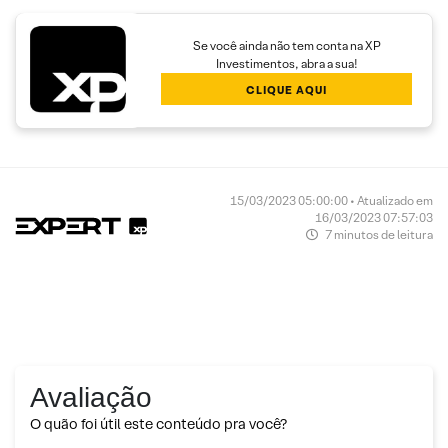
Se você ainda não tem conta na XP
Investimentos, abra a sua!
CLIQUE AQUI
15/03/2023 05:00:00 • Atualizado em
16/03/2023 07:57:03
7 minutos de leitura
Avaliação
O quão foi útil este conteúdo pra você?