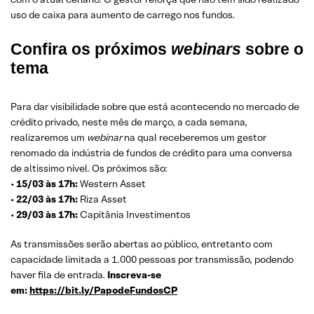
uso de caixa para aumento de carrego nos fundos.
Confira os próximos
webinars
sobre o
tema
Para dar visibilidade sobre que está acontecendo no mercado de
crédito privado, neste mês de março, a cada semana,
realizaremos um
webinar
na qual receberemos um gestor
renomado da indústria de fundos de crédito para uma conversa
de altíssimo nível. Os próximos são:
•
15/03 às 17h:
Western Asset
•
22/03 às 17h:
Riza Asset
•
29/03 às 17h:
Capitânia Investimentos
As transmissões serão abertas ao público, entretanto com
capacidade limitada a 1.000 pessoas por transmissão, podendo
haver fila de entrada.
Inscreva-se
em:
https://bit.ly/PapodeFundosCP