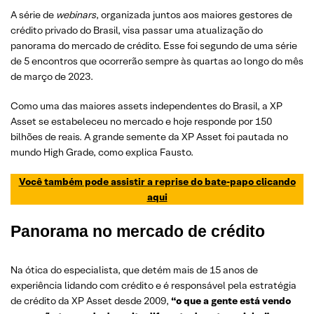
A série de
webinars
, organizada juntos aos maiores gestores de
crédito privado do Brasil, visa passar uma atualização do
panorama do mercado de crédito. Esse foi segundo de uma série
de 5 encontros que ocorrerão sempre às quartas ao longo do mês
de março de 2023.
Como uma das maiores assets independentes do Brasil, a XP
Asset se estabeleceu no mercado e hoje responde por 150
bilhões de reais. A grande semente da XP Asset foi pautada no
mundo High Grade, como explica Fausto.
Você também pode assistir a reprise do bate-papo clicando
aqui
Panorama no mercado de crédito
Na ótica do especialista, que detém mais de 15 anos de
experiência lidando com crédito e é responsável pela estratégia
de crédito da XP Asset desde 2009,
“o que a gente está vendo