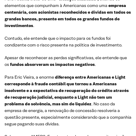
elementos que compunham à Americanas como uma
empresa
centenária, com acionistas reconhecidos e dívidas em todos os
grandes bancos, presente em todos os grandes fundos de
investimentos
.
Contudo, ele entende que o impacto para os fundos foi
condizente com o risco presente na política de investimento.
Apesar de reconhecer as perdas significativas, ele entende que
os
fundos absorveram os impactos negativos
.
Para Eric Vieira, a enorme
diferença entre Americanas e Light
corresponde à fraude contábil que tornou a Americanas
insolvente e a expectativa de recuperação do crédito através
de recuperação judicial, enquanto a Light não tem um
problema de solvência, mas sim de liquidez
. No caso da
empresa de energia, a renovação de concessão resolveria a
questão presente, especialmente considerando que a companhia
segue pagando suas dívidas.