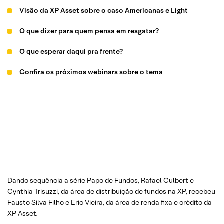
Visão da XP Asset sobre o caso Americanas e Light
O que dizer para quem pensa em resgatar?
O que esperar daqui pra frente?
Confira os próximos webinars sobre o tema
Dando sequência a série Papo de Fundos, Rafael Culbert e
Cynthia Trisuzzi, da área de distribuição de fundos na XP, recebeu
Fausto Silva Filho e Eric Vieira, da área de renda fixa e crédito da
XP Asset.