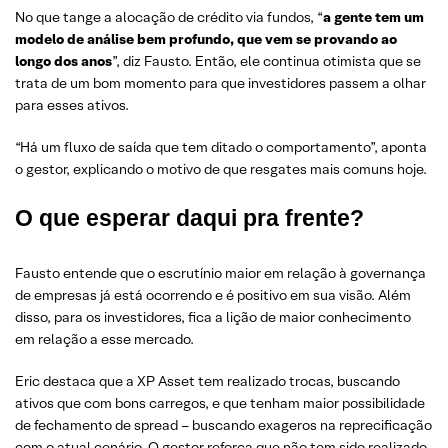
No que tange a alocação de crédito via fundos, “
a gente tem um
modelo de análise bem profundo, que vem se provando ao
longo dos anos
”, diz Fausto. Então, ele continua otimista que se
trata de um bom momento para que investidores passem a olhar
para esses ativos.
“Há um fluxo de saída que tem ditado o comportamento”, aponta
o gestor, explicando o motivo de que resgates mais comuns hoje.
O que esperar daqui pra frente?
Fausto entende que o escrutínio maior em relação à governança
de empresas já está ocorrendo e é positivo em sua visão. Além
disso, para os investidores, fica a lição de maior conhecimento
em relação a esse mercado.
Eric destaca que a XP Asset tem realizado trocas, buscando
ativos que com bons carregos, e que tenham maior possibilidade
de fechamento de spread – buscando exageros na reprecificação
com o atual cenário. O gestor reforça que não tem sido realizado