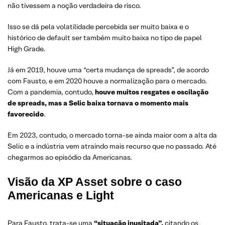
não tivessem a noção verdadeira de risco.
Isso se dá pela volatilidade percebida ser muito baixa e o
histórico de default ser também muito baixa no tipo de papel
High Grade.
Já em 2019, houve uma “certa mudança de spreads”, de acordo
com Fausto, e em 2020 houve a normalização para o mercado.
Com a pandemia, contudo,
houve muitos resgates e oscilação
de spreads, mas a Selic baixa tornava o momento mais
favorecido
.
Em 2023, contudo, o mercado torna-se ainda maior com a alta da
Selic e a indústria vem atraindo mais recurso que no passado. Até
chegarmos ao episódio da Americanas.
Visão da XP Asset sobre o caso
Americanas e Light
Para Fausto, trata-se uma
“situação inusitada”,
citando os