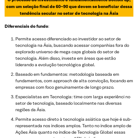
com um seleção final de 60~90 que devem se beneficiar dessa
tendência secular no setor de tecnologia na Ásia
Diferenciais do fundo
:
Permite acesso diferenciado ao investidor ao setor de
tecnologia na Ásia, buscando acessar companhias fora do
explorado universo de mega caps globais do setor de
tecnologia. Além disso, investe em áreas que estão
liderando a evolução tecnológica global.
Baseado em fundamentos: metodologia baseada em
fundamentos, com approach de alta convicção, focando em
empresas com foco genuinamente de longo prazo.
Especialistas em Tecnologia: time com larga experiênci no
setor de tecnologia, baseado localmente nas diversas
regiões da Ásia.
Permite acesso direto à tecnologia asiática que hoje é sub-
representada nos índices amplos. Tanto no índice amplo de
Ações Ásia quanto no índice de Tecnologia Global essas