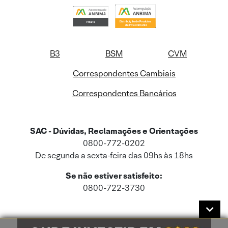
B3
BSM
CVM
Correspondentes Cambiais
Correspondentes Bancários
SAC - Dúvidas, Reclamações e Orientações
0800-772-0202
De segunda a sexta-feira das 09hs às 18hs
Se não estiver satisfeito:
0800-722-3730