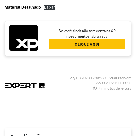
Material Detalhado
Baixar
Se você ainda não tem conta na XP
Investimentos, abra a sua!
CLIQUE AQUI
22/11/2020 12:55:30 • Atualizado em
22/11/2020 20:08:26
4 minutos de leitura