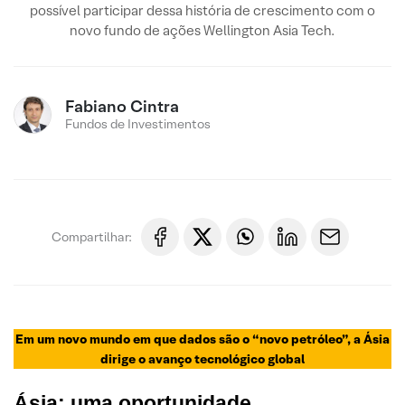
possível participar dessa história de crescimento com o
novo fundo de ações Wellington Asia Tech.
Fabiano Cintra
Fundos de Investimentos
Compartilhar:
Em um novo mundo em que dados são o “novo petróleo”, a Ásia
dirige o avanço tecnológico global
Ásia: uma oportunidade