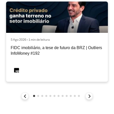
5 Ago 2026 • 1 min de leitura
FIDC imobiliário, a tese de futuro da BRZ | Outliers
InfoMoney #192