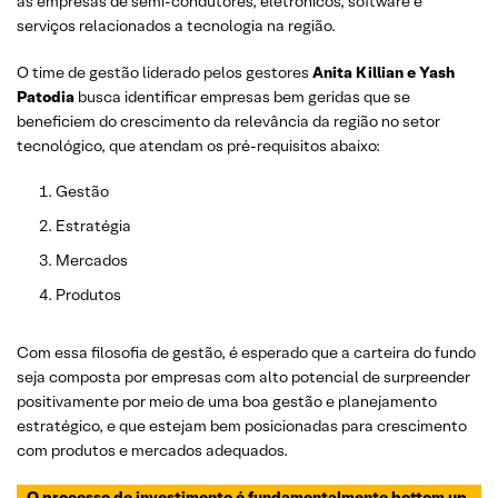
as empresas de semi-condutores, eletrônicos, software e
serviços relacionados a tecnologia na região.
O time de gestão liderado pelos gestores
Anita Killian e Yash
Patodia
busca identificar empresas bem geridas que se
beneficiem do crescimento da relevância da região no setor
tecnológico, que atendam os pré-requisitos abaixo:
Gestão
Estratégia
Mercados
Produtos
Com essa filosofia de gestão, é esperado que a carteira do fundo
seja composta por empresas com alto potencial de surpreender
positivamente por meio de uma boa gestão e planejamento
estratégico, e que estejam bem posicionadas para crescimento
com produtos e mercados adequados.
O processo de investimento é fundamentalmente bottom up,