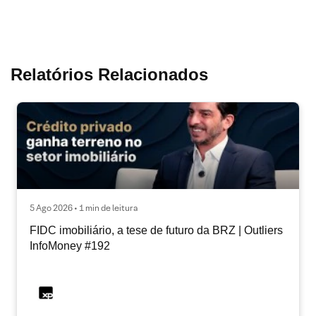
Relatórios Relacionados
5 Ago 2026 • 1 min de leitura
FIDC imobiliário, a tese de futuro da BRZ | Outliers
InfoMoney #192