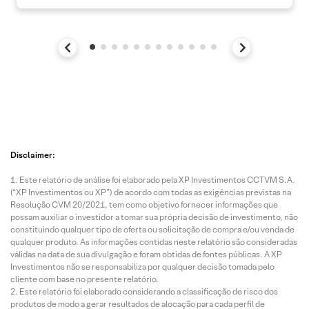
Disclaimer:
Este relatório de análise foi elaborado pela XP Investimentos CCTVM S.A.
(“XP Investimentos ou XP”) de acordo com todas as exigências previstas na
Resolução CVM 20/2021, tem como objetivo fornecer informações que
possam auxiliar o investidor a tomar sua própria decisão de investimento, não
constituindo qualquer tipo de oferta ou solicitação de compra e/ou venda de
qualquer produto. As informações contidas neste relatório são consideradas
válidas na data de sua divulgação e foram obtidas de fontes públicas. A XP
Investimentos não se responsabiliza por qualquer decisão tomada pelo
cliente com base no presente relatório.
Este relatório foi elaborado considerando a classificação de risco dos
produtos de modo a gerar resultados de alocação para cada perfil de