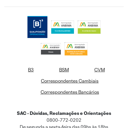
B3
BSM
CVM
Correspondentes Cambiais
Correspondentes Bancários
SAC - Dúvidas, Reclamações e Orientações
0800-772-0202
De segunda a sexta-feira das 09hs às 18hs