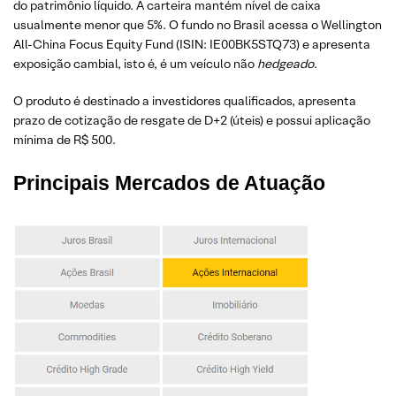
do patrimônio líquido. A carteira mantém nível de caixa
usualmente menor que 5%. O fundo no Brasil acessa o Wellington
All-China Focus Equity Fund (ISIN: IE00BK5STQ73) e apresenta
exposição cambial, isto é, é um veículo não
hedgeado
.
O produto é destinado a investidores qualificados, apresenta
prazo de cotização de resgate de D+2 (úteis) e possui aplicação
mínima de R$ 500.
Principais
Mercados de Atuação