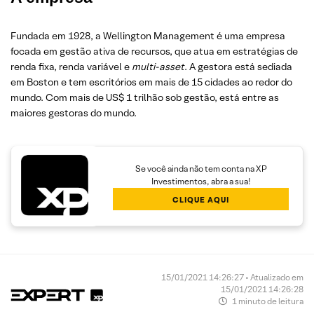
Fundada em 1928, a Wellington Management é uma empresa
focada em gestão ativa de recursos, que atua em estratégias de
renda fixa, renda variável e
multi-asset
. A gestora está sediada
em Boston e tem escritórios em mais de 15 cidades ao redor do
mundo. Com mais de US$ 1 trilhão sob gestão, está entre as
maiores gestoras do mundo.
Se você ainda não tem conta na XP
Investimentos, abra a sua!
CLIQUE AQUI
15/01/2021 14:26:27 • Atualizado em
15/01/2021 14:26:28
1 minuto de leitura