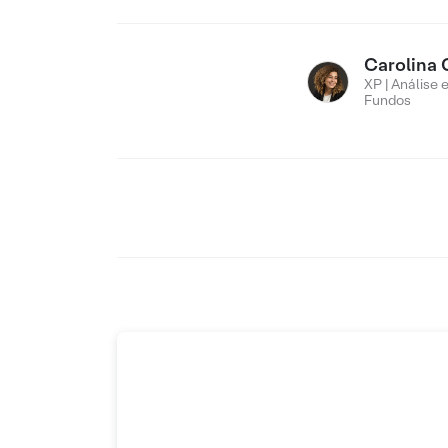
Carolina 
XP | Análise 
Fundos