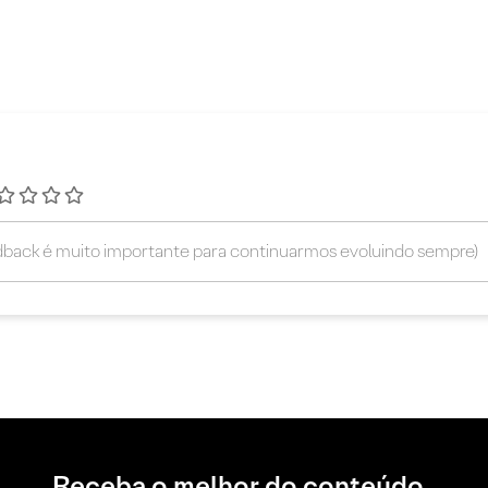
Receba o melhor do conteúdo