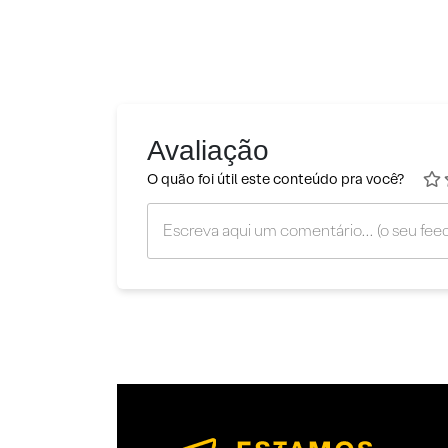
Avaliação
O quão foi útil este conteúdo pra você?