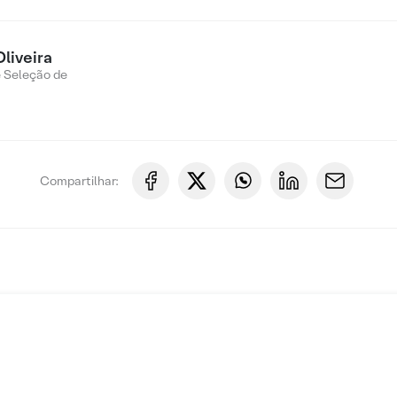
Oliveira
e Seleção de
Compartilhar: