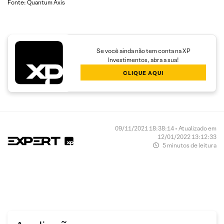
Fonte: Quantum Axis
Se você ainda não tem conta na XP
Investimentos, abra a sua!
CLIQUE AQUI
09/11/2021 18:38:14 • Atualizado em
12/01/2022 13:12:33
5 minutos de leitura