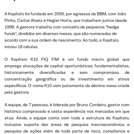
A Kapitalo foi fundada em 2009, por egressos da BBM, com João
Pinho, Carlos Woelz e Hegler Horta, que trabalham juntos desde
1998. A gestora trabalha com conceito de pequenos “hedge
funds”, divididos em diversas mesas, que são numeradas de
acordo com a sua ordem de nascimento. Ao todo, a Kapitalo
iniciou 18 células.
O Kapitalo K10 FIQ FIM é um fundo macro global que
emprega alocações de capital oportunísticas, fundamentalistas,
historicamente diversificadas e sem compromisso de
concentração geográfica ou de investimento em ativos
específicos. O nome K10 vem justamente da décima mesa criada
pela gestora.
A equipe, de 7 pessoas, é liderada por Bruno Cordeiro, gestor com
histórico comprovado e vasta experiência nos mercados em que
atua. Ainda, a equipe conta com toda a estrutura da Kapitalo,
inclusive suporte das áreas de pesquisa macroeconômica e
pesquisa de ações além de toda parte de risco, compliance e