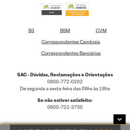
B3
BSM
CVM
Correspondentes Cambiais
Correspondentes Bancários
SAC - Dúvidas, Reclamações e Orientações
0800-772-0202
De segunda a sexta-feira das 09hs às 18hs
Se não estiver satisfeito:
0800-722-3730