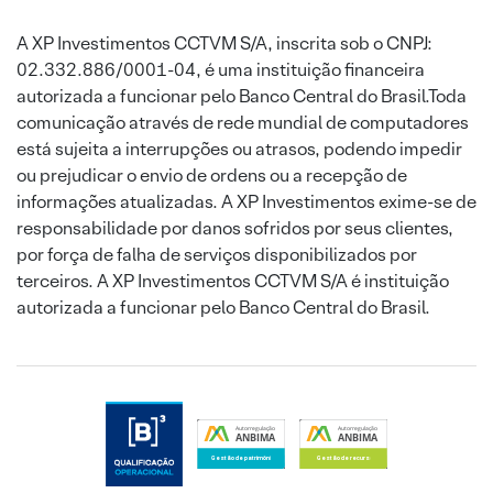
A XP Investimentos CCTVM S/A, inscrita sob o CNPJ:
02.332.886/0001-04, é uma instituição financeira
autorizada a funcionar pelo Banco Central do Brasil.Toda
comunicação através de rede mundial de computadores
está sujeita a interrupções ou atrasos, podendo impedir
ou prejudicar o envio de ordens ou a recepção de
informações atualizadas. A XP Investimentos exime-se de
responsabilidade por danos sofridos por seus clientes,
por força de falha de serviços disponibilizados por
terceiros. A XP Investimentos CCTVM S/A é instituição
autorizada a funcionar pelo Banco Central do Brasil.