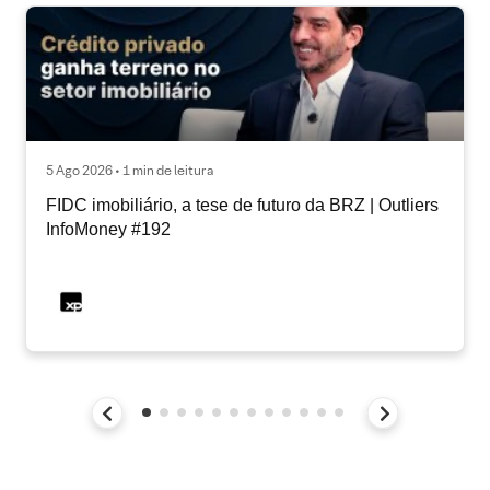
5 Ago 2026 • 1 min de leitura
FIDC imobiliário, a tese de futuro da BRZ | Outliers
InfoMoney #192