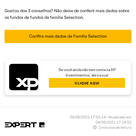
Gostou dos 3 conselhos? Não deixe de conferir mais dados sobre
os fundos de fundos da família Selection.
Confira mais dados da Família Selection
Se você ainda não tem conta na XP
Investimentos, abra a sua!
CLIQUE AQUI
04/06/2021 17:01:14 • Atualizado em
04/06/2021 17:24:02
2 minutos de leitura