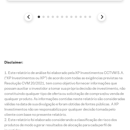
Disclaimer:
Este relatório de análise foi elaborado pela XP Investimentos CCTVM S.A.
(“XP Investimentos ou XP”) de acordo com todas as exigências previstas na
Resolução CVM 20/2021, tem como objetivo fornecer informações que
possam auxiliar o investidor a tomar sua própria decisão de investimento, não
constituindo qualquer tipo de oferta ou solicitação de compra e/ou venda de
qualquer produto. As informações contidas neste relatório são consideradas
válidas na data de sua divulgação e foram obtidas de fontes públicas. A XP
Investimentos não se responsabiliza por qualquer decisão tomada pelo
cliente com base no presente relatório.
Este relatório foi elaborado considerando a classificação de risco dos
produtos de modo a gerar resultados de alocação para cada perfil de