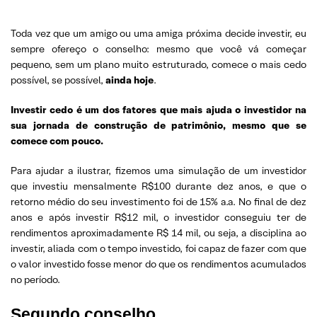
Toda vez que um amigo ou uma amiga próxima decide investir, eu
sempre ofereço o conselho: mesmo que você vá começar
pequeno, sem um plano muito estruturado, comece o mais cedo
possível, se possível,
ainda hoje
.
Investir cedo é um dos fatores que mais ajuda o investidor na
sua jornada de construção de patrimônio, mesmo que se
comece com pouco.
Para ajudar a ilustrar, fizemos uma simulação de um investidor
que investiu mensalmente R$100 durante dez anos, e que o
retorno médio do seu investimento foi de 15% a.a. No final de dez
anos e após investir R$12 mil, o investidor conseguiu ter de
rendimentos aproximadamente R$ 14 mil, ou seja, a disciplina ao
investir, aliada com o tempo investido, foi capaz de fazer com que
o valor investido fosse menor do que os rendimentos acumulados
no período.
Segundo conselho