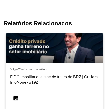
Relatórios Relacionados
5 Ago 2026 • 1 min de leitura
FIDC imobiliário, a tese de futuro da BRZ | Outliers
InfoMoney #192