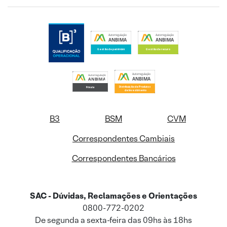
B3
BSM
CVM
Correspondentes Cambiais
Correspondentes Bancários
SAC - Dúvidas, Reclamações e Orientações
0800-772-0202
De segunda a sexta-feira das 09hs às 18hs