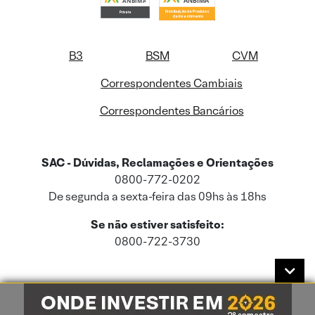
B3
BSM
CVM
Correspondentes Cambiais
Correspondentes Bancários
SAC - Dúvidas, Reclamações e Orientações
0800-772-0202
De segunda a sexta-feira das 09hs às 18hs
Se não estiver satisfeito:
0800-722-3730
Este site usa cookies e dados pessoais de acordo com a nossa
Política de
Cookies
e a nossa
Política de Privacidade
.