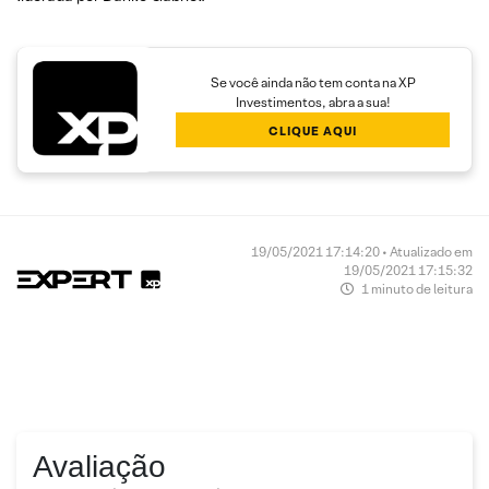
Se você ainda não tem conta na XP
Investimentos, abra a sua!
CLIQUE AQUI
19/05/2021 17:14:20 • Atualizado em
19/05/2021 17:15:32
1 minuto de leitura
Avaliação