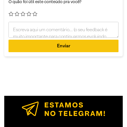
O quão foi útil este conteúdo pra você?
Enviar