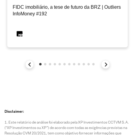
FIDC imobiliário, a tese de futuro da BRZ | Outliers
InfoMoney #192
Disclaimer:
Este relatório de análise foi elaborado pela XP Investimentos CCTVM S.A.
(“XP Investimentos ou XP”) de acordo com todas as exigências previstas na
Resolução CVM 20/2021, tem como objetivo fornecer informações que