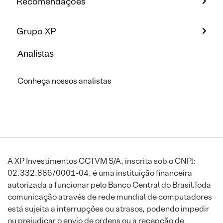
Recomendações
Grupo XP
Analistas
Conheça nossos analistas
A XP Investimentos CCTVM S/A, inscrita sob o CNPJ:
02.332.886/0001-04, é uma instituição financeira
autorizada a funcionar pelo Banco Central do Brasil.Toda
comunicação através de rede mundial de computadores
está sujeita a interrupções ou atrasos, podendo impedir
ou prejudicar o envio de ordens ou a recepção de