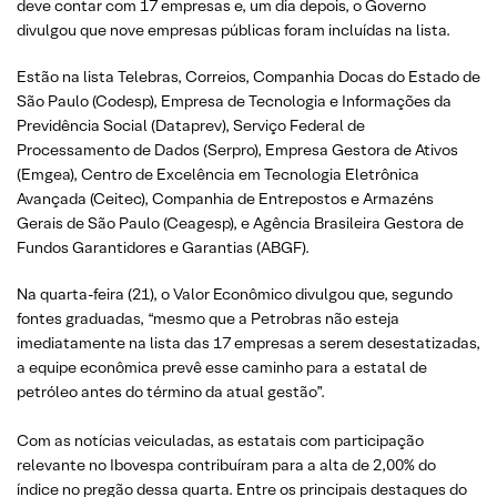
deve contar com 17 empresas e, um dia depois, o Governo
divulgou que nove empresas públicas foram incluídas na lista.
Estão na lista Telebras, Correios, Companhia Docas do Estado de
São Paulo (Codesp), Empresa de Tecnologia e Informações da
Previdência Social (Dataprev), Serviço Federal de
Processamento de Dados (Serpro), Empresa Gestora de Ativos
(Emgea), Centro de Excelência em Tecnologia Eletrônica
Avançada (Ceitec), Companhia de Entrepostos e Armazéns
Gerais de São Paulo (Ceagesp), e Agência Brasileira Gestora de
Fundos Garantidores e Garantias (ABGF).
Na quarta-feira (21), o Valor Econômico divulgou que, segundo
fontes graduadas, “mesmo que a Petrobras não esteja
imediatamente na lista das 17 empresas a serem desestatizadas,
a equipe econômica prevê esse caminho para a estatal de
petróleo antes do término da atual gestão”.
Com as notícias veiculadas, as estatais com participação
relevante no Ibovespa contribuíram para a alta de 2,00% do
índice no pregão dessa quarta. Entre os principais destaques do