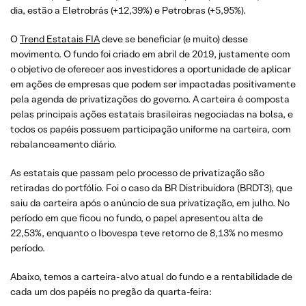
dia, estão a Eletrobrás (+12,39%) e Petrobras (+5,95%).
O
Trend Estatais FIA
deve se beneficiar (e muito) desse
movimento. O fundo foi criado em abril de 2019, justamente com
o objetivo de oferecer aos investidores a oportunidade de aplicar
em ações de empresas que podem ser impactadas positivamente
pela agenda de privatizações do governo. A carteira é composta
pelas principais ações estatais brasileiras negociadas na bolsa, e
todos os papéis possuem participação uniforme na carteira, com
rebalanceamento diário.
As estatais que passam pelo processo de privatização são
retiradas do portfólio. Foi o caso da BR Distribuidora (BRDT3), que
saiu da carteira após o anúncio de sua privatização, em julho. No
período em que ficou no fundo, o papel apresentou alta de
22,53%, enquanto o Ibovespa teve retorno de 8,13% no mesmo
período.
Abaixo, temos a carteira-alvo atual do fundo e a rentabilidade de
cada um dos papéis no pregão da quarta-feira: