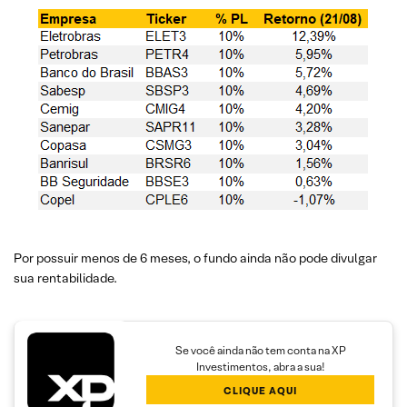
Por possuir menos de 6 meses, o fundo ainda não pode divulgar
sua rentabilidade.
Se você ainda não tem conta na XP
Investimentos, abra a sua!
CLIQUE AQUI