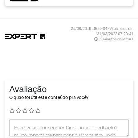
21/08/2019 18:20:04 • Atualizado em
31/03/2023 07:20:41
2 minutos de leitura
Avaliação
O quão foi útil este conteúdo pra você?