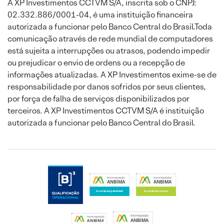
A XP Investimentos CCTVM S/A, inscrita sob o CNPJ:
02.332.886/0001-04, é uma instituição financeira
autorizada a funcionar pelo Banco Central do Brasil.Toda
comunicação através de rede mundial de computadores
está sujeita a interrupções ou atrasos, podendo impedir
ou prejudicar o envio de ordens ou a recepção de
informações atualizadas. A XP Investimentos exime-se de
responsabilidade por danos sofridos por seus clientes,
por força de falha de serviços disponibilizados por
terceiros. A XP Investimentos CCTVM S/A é instituição
autorizada a funcionar pelo Banco Central do Brasil.