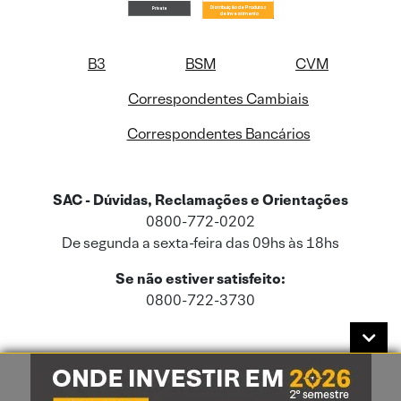
B3
BSM
CVM
Correspondentes Cambiais
Correspondentes Bancários
SAC - Dúvidas, Reclamações e Orientações
0800-772-0202
De segunda a sexta-feira das 09hs às 18hs
Se não estiver satisfeito:
0800-722-3730
Este site usa cookies e dados pessoais de acordo com a nossa
Política de
Cookies
e a nossa
Política de Privacidade
.