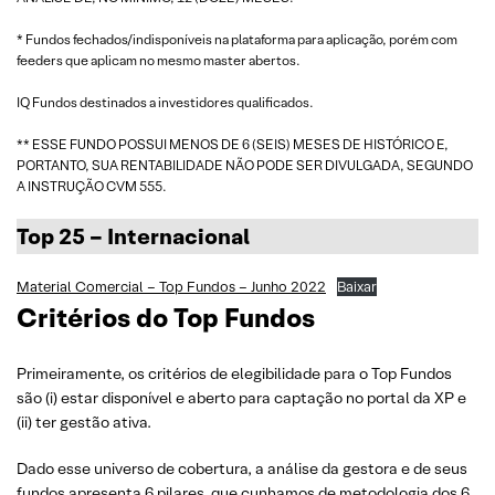
* Fundos fechados/indisponíveis na plataforma para aplicação, porém com
feeders que aplicam no mesmo master abertos.
IQ Fundos destinados a investidores qualificados.
** ESSE FUNDO POSSUI MENOS DE 6 (SEIS) MESES DE HISTÓRICO E,
PORTANTO, SUA RENTABILIDADE NÃO PODE SER DIVULGADA, SEGUNDO
A INSTRUÇÃO CVM 555.
Top 25 – Internacional
Material Comercial – Top Fundos – Junho 2022
Baixar
Critérios do Top Fundos
Primeiramente, os critérios de elegibilidade para o Top Fundos
são (i) estar disponível e aberto para captação no portal da XP e
(ii) ter gestão ativa.
Dado esse universo de cobertura, a análise da gestora e de seus
fundos apresenta 6 pilares, que cunhamos de metodologia dos 6