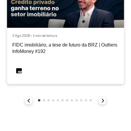
5 Ago 2026 • 1 min de leitura
FIDC imobiliário, a tese de futuro da BRZ | Outliers
InfoMoney #192