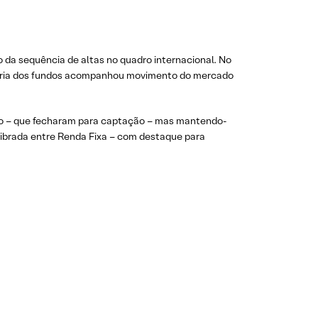
 da sequência de altas no quadro internacional. No
aioria dos fundos acompanhou movimento do mercado
cro – que fecharam para captação – mas mantendo-
librada entre Renda Fixa – com destaque para