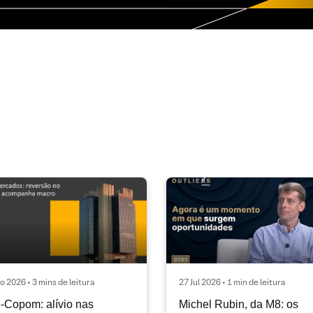
o 2026 • 3 mins de leitura
27 Jul 2026 • 1 min de leitura
-Copom: alívio nas
Michel Rubin, da M8: os