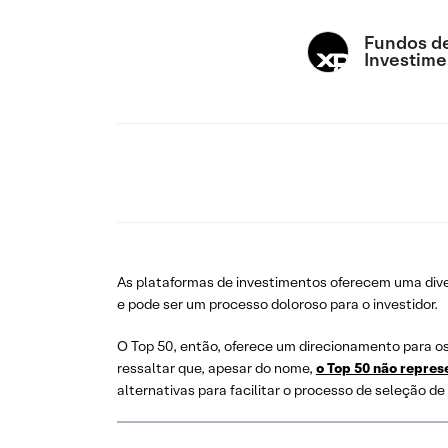
Fundos d
Investime
As plataformas de investimentos oferecem uma diver
e pode ser um processo doloroso para o investidor.
O Top 50, então, oferece um direcionamento para os 
ressaltar que, apesar do nome,
o Top 50 não repres
alternativas para facilitar o processo de seleção de