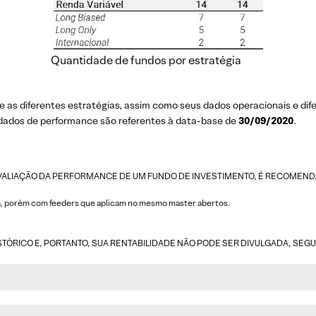
Quantidade de fundos por estratégia
e as diferentes estratégias, assim como seus dados operacionais e dif
 dados de performance são referentes à data-base de
30/09/2020
.
AVALIAÇÃO DA PERFORMANCE DE UM FUNDO DE INVESTIMENTO, É RECOMENDÁVE
ão, porém com feeders que aplicam no mesmo master abertos.
ISTÓRICO E, PORTANTO, SUA RENTABILIDADE NÃO PODE SER DIVULGADA, SEG