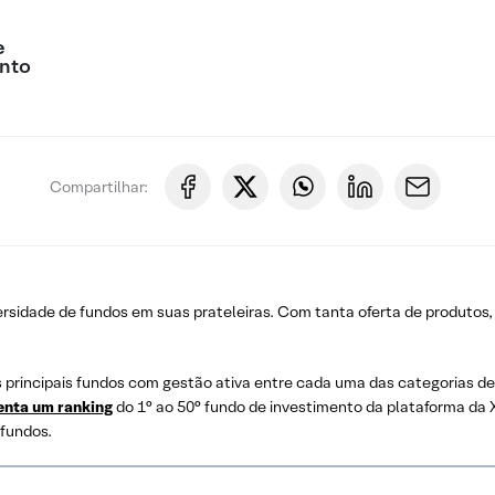
e
nto
Compartilhar:
sidade de fundos em suas prateleiras. Com tanta oferta de produtos, 
principais fundos com gestão ativa entre cada uma das categorias de es
enta um ranking
do 1° ao 50° fundo de investimento da plataforma da
 fundos.