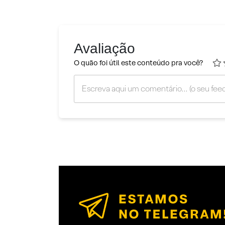
Avaliação
O quão foi útil este conteúdo pra você?