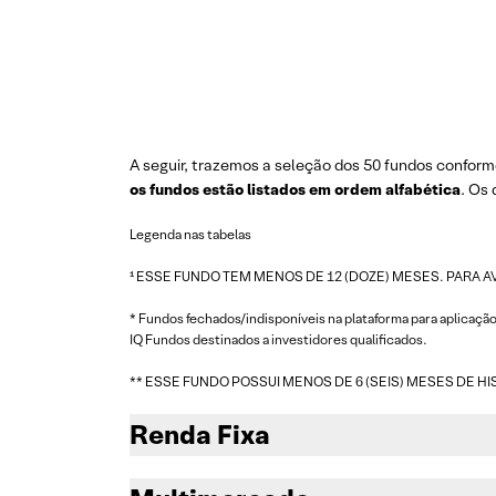
A seguir, trazemos a seleção dos 50 fundos conform
os fundos estão listados em ordem alfabética
. Os
Legenda nas tabelas
¹ ESSE FUNDO TEM MENOS DE 12 (DOZE) MESES. PARA 
* Fundos fechados/indisponíveis na plataforma para aplicaç
IQ Fundos destinados a investidores qualificados.
** ESSE FUNDO POSSUI MENOS DE 6 (SEIS) MESES DE H
Renda Fixa