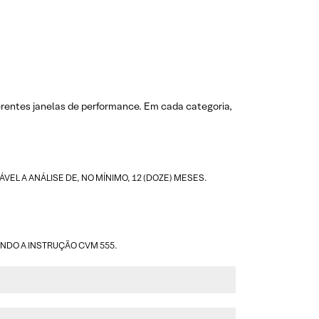
erentes janelas de performance. Em cada categoria,
L A ANÁLISE DE, NO MÍNIMO, 12 (DOZE) MESES.
UNDO A INSTRUÇÃO CVM 555.