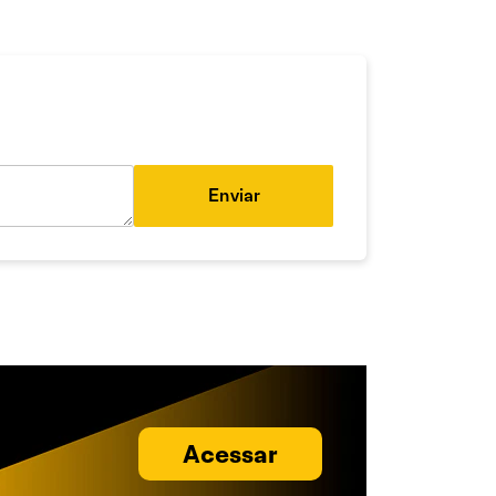
Enviar
Acessar