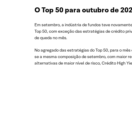
O Top 50 para outubro de 20
Em setembro, a indústria de fundos teve novamente 
Top 50, com exceção das estratégias de crédito p
de queda no mês.
No agregado das estratégias do Top 50, para o mês
se a mesma composição de setembro, com maior repr
alternativas de maior nível de risco, Crédito High Yi