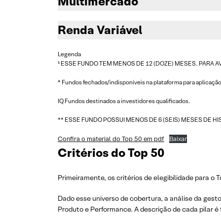
Multimercado
Renda Variável
Legenda
¹ ESSE FUNDO TEM MENOS DE 12 (DOZE) MESES. PARA 
* Fundos fechados/indisponíveis na plataforma para aplicaç
IQ Fundos destinados a investidores qualificados.
** ESSE FUNDO POSSUI MENOS DE 6 (SEIS) MESES DE H
Confira o material do Top 50 em pdf
Baixar
Critérios do Top 50
Primeiramente, os critérios de elegibilidade para o To
Dado esse universo de cobertura, a análise da gest
Produto e Performance. A descrição de cada pilar é