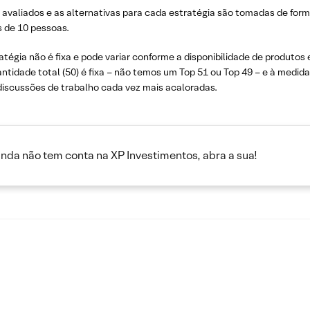
m avaliados e as alternativas para cada estratégia são tomadas de for
 de 10 pessoas.
atégia não é fixa e pode variar conforme a disponibilidade de produtos
uantidade total (50) é fixa – não temos um Top 51 ou Top 49 – e à medid
 discussões de trabalho cada vez mais acaloradas.
inda não tem conta na XP Investimentos, abra a sua!