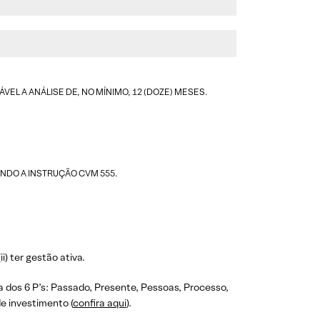
L A ANÁLISE DE, NO MÍNIMO, 12 (DOZE) MESES.
UNDO A INSTRUÇÃO CVM 555.
i) ter gestão ativa.
 dos 6 P’s: Passado, Presente, Pessoas, Processo,
e investimento (
confira aqui
).