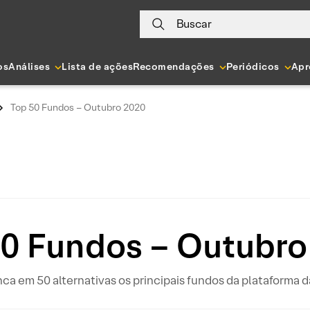
Buscar
os
Análises
Lista de ações
Recomendações
Periódicos
Apr
Top 50 Fundos – Outubro 2020
50 Fundos – Outubro
nca em 50 alternativas os principais fundos da plataforma 