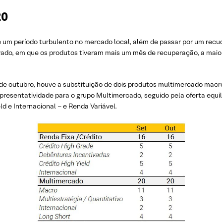
20
um período turbulento no mercado local, além de passar por um recuo
rivado, em que os produtos tiveram mais um mês de recuperação, a m
 de outubro, houve a substituição de dois produtos multimercado ma
esentatividade para o grupo Multimercado, seguido pela oferta equi
eld e Internacional – e Renda Variável.