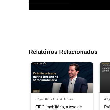
Relatórios Relacionados
5 Ago 2026 • 1 min de leitura
4 Ag
FIDC imobiliário, a tese de
Pré