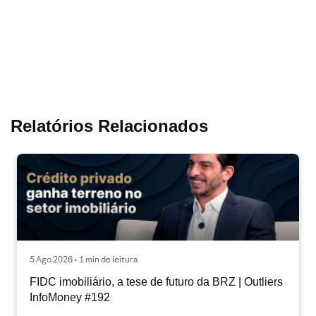
Relatórios Relacionados
5 Ago 2026 • 1 min de leitura
FIDC imobiliário, a tese de futuro da BRZ | Outliers
InfoMoney #192