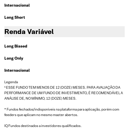
Internacional
Long Short
Renda Variável
Long Biased
Long Only
Internacional
Legenda
¹ ESSE FUNDO TEM MENOS DE 12 (DOZE) MESES. PARA AVALIAÇÃO DA
PERFORMANCE DE UM FUNDO DE INVESTIMENTO, É RECOMENDÁVEL A
ANÁLISE DE, NO MÍNIMO, 12 (DOZE) MESES.
* Fundos fechados/indisponíveis na plataforma para aplicação, porém com
feeders que aplicam no mesmo master abertos.
IQ Fundos destinados a investidores qualificados.