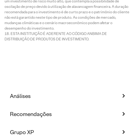
um investimento de risco muito alto, que contempla a possibilidade de
oscilação de preço devido à utilização de alavancagem financeira. A duração
recomendada para o investimento é de curto prazo e o patrimônio do cliente
não está garantido neste tipo de produto. As condições de mercado,
mudanças climáticas e o cenário macroeconômico podem afetar o
desempenho do investimento.
ESTA INSTITUIÇÃO É ADERENTE AO CÓDIGO ANBIMA DE
DISTRIBUIÇÃO DE PRODUTOS DE INVESTIMENTO.
Análises
Recomendações
Grupo XP