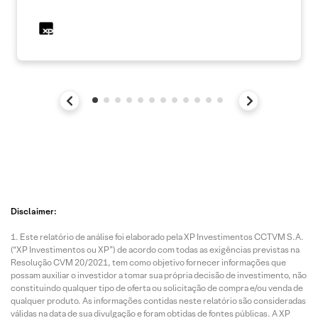
Disclaimer:
Este relatório de análise foi elaborado pela XP Investimentos CCTVM S.A.
(“XP Investimentos ou XP”) de acordo com todas as exigências previstas na
Resolução CVM 20/2021, tem como objetivo fornecer informações que
possam auxiliar o investidor a tomar sua própria decisão de investimento, não
constituindo qualquer tipo de oferta ou solicitação de compra e/ou venda de
qualquer produto. As informações contidas neste relatório são consideradas
válidas na data de sua divulgação e foram obtidas de fontes públicas. A XP