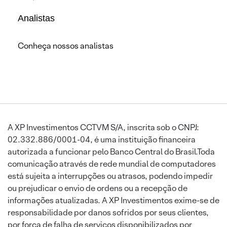
Analistas
Conheça nossos analistas
A XP Investimentos CCTVM S/A, inscrita sob o CNPJ:
02.332.886/0001-04, é uma instituição financeira
autorizada a funcionar pelo Banco Central do Brasil.Toda
comunicação através de rede mundial de computadores
está sujeita a interrupções ou atrasos, podendo impedir
ou prejudicar o envio de ordens ou a recepção de
informações atualizadas. A XP Investimentos exime-se de
responsabilidade por danos sofridos por seus clientes,
por força de falha de serviços disponibilizados por