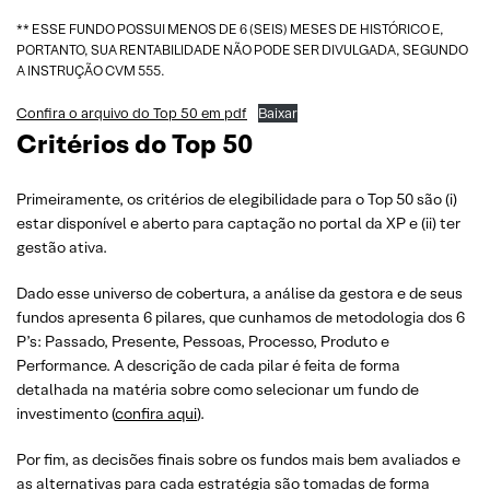
** ESSE FUNDO POSSUI MENOS DE 6 (SEIS) MESES DE HISTÓRICO E,
PORTANTO, SUA RENTABILIDADE NÃO PODE SER DIVULGADA, SEGUNDO
A INSTRUÇÃO CVM 555.
Confira o arquivo do Top 50 em pdf
Baixar
Critérios do Top 50
Primeiramente, os critérios de elegibilidade para o Top 50 são (i)
estar disponível e aberto para captação no portal da XP e (ii) ter
gestão ativa.
Dado esse universo de cobertura, a análise da gestora e de seus
fundos apresenta 6 pilares, que cunhamos de metodologia dos 6
P’s: Passado, Presente, Pessoas, Processo, Produto e
Performance. A descrição de cada pilar é feita de forma
detalhada na matéria sobre como selecionar um fundo de
investimento (
confira aqui
).
Por fim, as decisões finais sobre os fundos mais bem avaliados e
as alternativas para cada estratégia são tomadas de forma