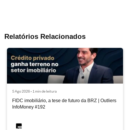
Relatórios Relacionados
5 Ago 2026 • 1 min de leitura
FIDC imobiliário, a tese de futuro da BRZ | Outliers
InfoMoney #192