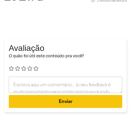
1 minuto de leitura
Avaliação
O quão foi útil este conteúdo pra você?
Enviar