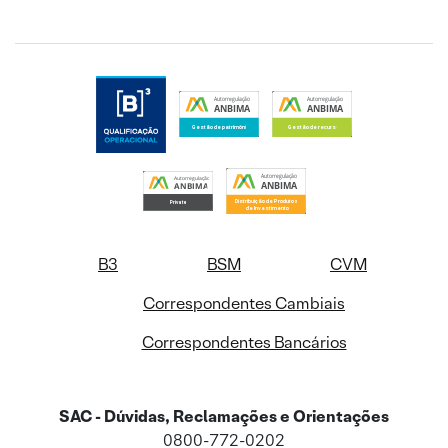
B3
BSM
CVM
Correspondentes Cambiais
Correspondentes Bancários
SAC - Dúvidas, Reclamações e Orientações
0800-772-0202