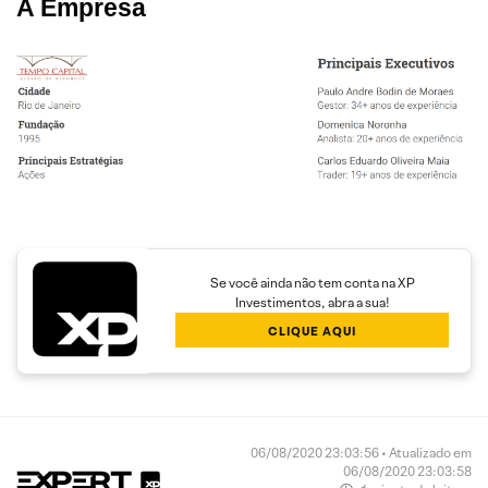
A Empresa
Se você ainda não tem conta na XP
Investimentos, abra a sua!
CLIQUE AQUI
06/08/2020 23:03:56 • Atualizado em
06/08/2020 23:03:58