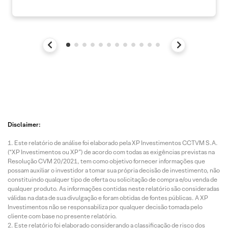
Disclaimer:
Este relatório de análise foi elaborado pela XP Investimentos CCTVM S.A.
(“XP Investimentos ou XP”) de acordo com todas as exigências previstas na
Resolução CVM 20/2021, tem como objetivo fornecer informações que
possam auxiliar o investidor a tomar sua própria decisão de investimento, não
constituindo qualquer tipo de oferta ou solicitação de compra e/ou venda de
qualquer produto. As informações contidas neste relatório são consideradas
válidas na data de sua divulgação e foram obtidas de fontes públicas. A XP
Investimentos não se responsabiliza por qualquer decisão tomada pelo
cliente com base no presente relatório.
Este relatório foi elaborado considerando a classificação de risco dos