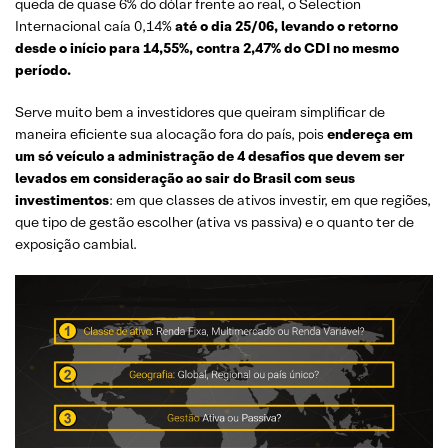
queda de quase 6% do dólar frente ao real, o Selection
Internacional caía 0,14%
até o dia 25/06, levando o retorno
desde o início para 14,55%, contra 2,47% do CDI no mesmo
período.
Serve muito bem a investidores que queiram simplificar de
maneira eficiente sua alocação fora do país, pois
endereça em
um só veículo a administração de 4 desafios que devem ser
levados em consideração ao sair do Brasil com seus
investimentos
: em que classes de ativos investir, em que regiões,
que tipo de gestão escolher (ativa vs passiva) e o quanto ter de
exposição cambial.