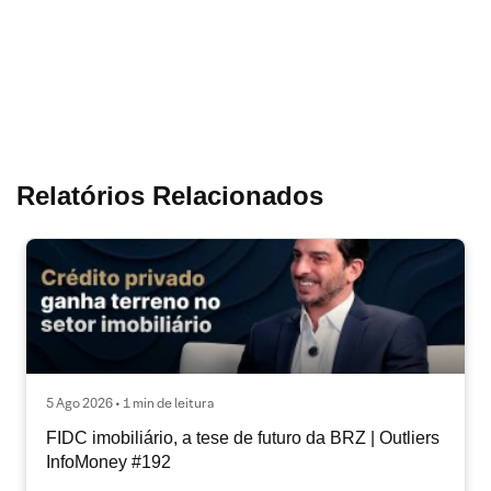
Relatórios Relacionados
5 Ago 2026 • 1 min de leitura
FIDC imobiliário, a tese de futuro da BRZ | Outliers
InfoMoney #192