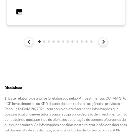
Disclaimer:
Este relatório de análise foi elaborado pela XP Investimentos CCTVM S.A.
(“XP Investimentos ou XP”) de acordo com todas as exigências previstas na
Resolução CVM 20/2021, tem como objetivo fornecer informações que
possam auxiliar o investidor a tomar sua própria decisão de investimento, não
constituindo qualquer tipo de oferta ou solicitação de compra e/ou venda de
qualquer produto. As informações contidas neste relatório são consideradas
válidas na data de sua divulgação e foram obtidas de fontes públicas. A XP