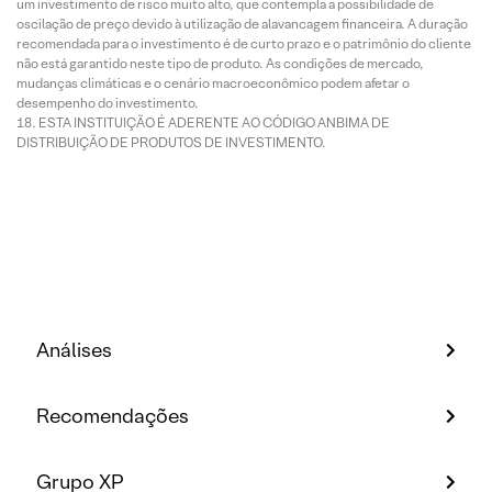
um investimento de risco muito alto, que contempla a possibilidade de
oscilação de preço devido à utilização de alavancagem financeira. A duração
recomendada para o investimento é de curto prazo e o patrimônio do cliente
não está garantido neste tipo de produto. As condições de mercado,
mudanças climáticas e o cenário macroeconômico podem afetar o
desempenho do investimento.
ESTA INSTITUIÇÃO É ADERENTE AO CÓDIGO ANBIMA DE
DISTRIBUIÇÃO DE PRODUTOS DE INVESTIMENTO.
Análises
Recomendações
Grupo XP