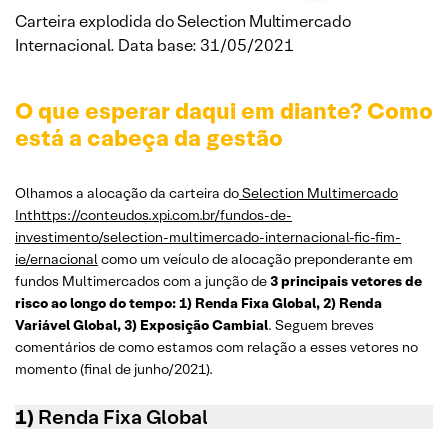
Carteira explodida do Selection Multimercado
Internacional. Data base: 31/05/2021
O que esperar daqui em diante? Como
está a cabeça da gestão
Olhamos a alocação da carteira do
Selection Multimercado
Inthttps://conteudos.xpi.com.br/fundos-de-
investimento/selection-multimercado-internacional-fic-fim-
ie/ernacional
como um veículo de alocação preponderante em
fundos Multimercados com a junção de
3 principais vetores de
risco ao longo do tempo: 1) Renda Fixa Global, 2) Renda
Variável Global, 3) Exposição Cambial
. Seguem breves
comentários de como estamos com relação a esses vetores no
momento (final de junho/2021).
1)
Renda Fixa Global