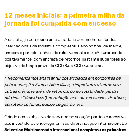
12 meses iniciais: a primeira milha da
jornada foi cumprida com sucesso
A estratégia que reúne uma curadoria dos melhores fundos
internacionais da indústria completou 1 ano no final de maio e,
embora o período tenha sido relativamente curto*, surpreendeu
positivamente, com entrega de retornos bastante superiores ao
objetivo de longo prazo de CDI+3% a CDI+5% ao ano.
*
Recomendamos analisar fundos arrojados em horizontes de,
pelo menos, 2 a 3 anos. Além disso, é importante atentar-se a
outras métricas além de retornos, como volatilidade, perdas
máximas (“drawdown”), correlação com outras classes de ativos,
estrutura do fundo, equipe de gestão, etc.
Criado com o objetivo de servir como solução prática e acessível
aos investidores endereçarem sua diversificação internacional, o
Selection Multimercado Internacional
completou os primeiros