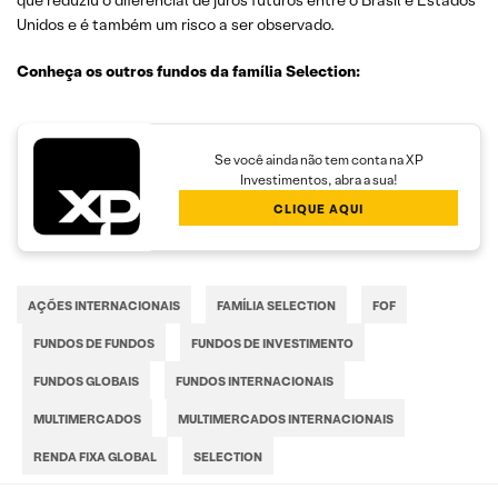
que reduziu o diferencial de juros futuros entre o Brasil e Estados
Unidos e é também um risco a ser observado.
Conheça os outros fundos da família Selection:
Se você ainda não tem conta na XP
Investimentos, abra a sua!
CLIQUE AQUI
AÇÕES INTERNACIONAIS
FAMÍLIA SELECTION
FOF
FUNDOS DE FUNDOS
FUNDOS DE INVESTIMENTO
FUNDOS GLOBAIS
FUNDOS INTERNACIONAIS
MULTIMERCADOS
MULTIMERCADOS INTERNACIONAIS
RENDA FIXA GLOBAL
SELECTION