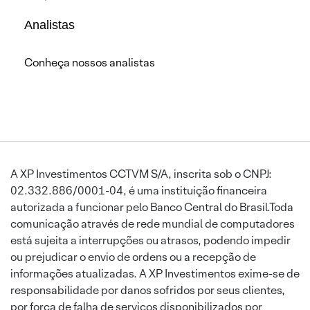
Analistas
Conheça nossos analistas
A XP Investimentos CCTVM S/A, inscrita sob o CNPJ:
02.332.886/0001-04, é uma instituição financeira
autorizada a funcionar pelo Banco Central do Brasil.Toda
comunicação através de rede mundial de computadores
está sujeita a interrupções ou atrasos, podendo impedir
ou prejudicar o envio de ordens ou a recepção de
informações atualizadas. A XP Investimentos exime-se de
responsabilidade por danos sofridos por seus clientes,
por força de falha de serviços disponibilizados por