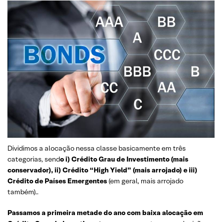
Dividimos a alocação nessa classe basicamente em três
categorias, send
o i) Crédito Grau de Investimento (mais
conservador), ii) Crédito “High Yield” (mais arrojado) e iii)
Crédito de Países Emergentes
(em geral, mais arrojado
também)..
Passamos a primeira metade do ano com baixa alocação em