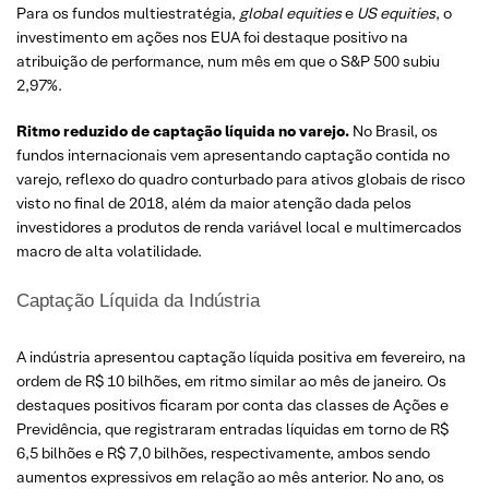
Para os fundos multiestratégia,
global
equities
e
US
equities
, o
investimento em ações nos EUA foi destaque positivo na
atribuição de performance, num mês em que o S&P 500 subiu
2,97%.
Ritmo
reduzido
de
captação
líquida
no
varejo
.
No Brasil, os
fundos internacionais vem apresentando captação contida no
varejo, reflexo do quadro conturbado para ativos globais de risco
visto no final de 2018, além da maior atenção dada pelos
investidores a produtos de renda variável local e multimercados
macro de alta volatilidade.
Captação Líquida da Indústria
A indústria apresentou captação líquida positiva em fevereiro, na
ordem de R$ 10 bilhões, em ritmo similar ao mês de janeiro. Os
destaques positivos ficaram por conta das classes de Ações e
Previdência, que registraram entradas líquidas em torno de R$
6,5 bilhões e R$ 7,0 bilhões, respectivamente, ambos sendo
aumentos expressivos em relação ao mês anterior. No ano, os