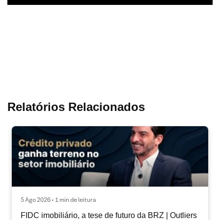
Relatórios Relacionados
5 Ago 2026 • 1 min de leitura
FIDC imobiliário, a tese de futuro da BRZ | Outliers