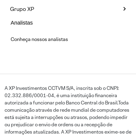
Grupo XP
Analistas
Conheça nossos analistas
A XP Investimentos CCTVM S/A, inscrita sob o CNPJ:
02.332.886/0001-04, é uma instituição financeira
autorizada a funcionar pelo Banco Central do Brasil.Toda
comunicação através de rede mundial de computadores
está sujeita a interrupções ou atrasos, podendo impedir
ou prejudicar o envio de ordens ou a recepção de
informações atualizadas. A XP Investimentos exime-se de