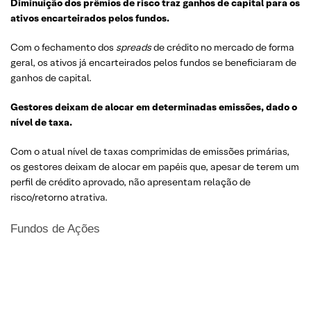
Diminuição
dos
prêmios
de
risco
traz
ganhos
de capital para
os
ativos
encarteirados
pelos
fundos
.
Com o fechamento dos
spreads
de crédito no mercado de forma
geral, os ativos já encarteirados pelos fundos se beneficiaram de
ganhos de capital.
Gestores
deixam
de
alocar
em
determinadas
emissões
, dado o
nível
de taxa.
Com o atual nível de taxas comprimidas de emissões primárias,
os gestores deixam de alocar em papéis que, apesar de terem um
perfil de crédito aprovado, não apresentam relação de
risco/retorno atrativa.
Fundos de Ações