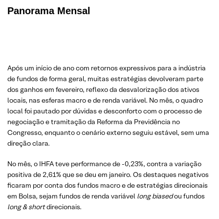
Panorama Mensal
Após um início de ano com retornos expressivos para a indústria
de fundos de forma geral, muitas estratégias devolveram parte
dos ganhos em fevereiro, reflexo da desvalorização dos ativos
locais, nas esferas macro e de renda variável. No mês, o quadro
local foi pautado por dúvidas e desconforto com o processo de
negociação e tramitação da Reforma da Previdência no
Congresso, enquanto o cenário externo seguiu estável, sem uma
direção clara.
No mês, o IHFA teve performance de -0,23%, contra a variação
positiva de 2,61% que se deu em janeiro. Os destaques negativos
ficaram por conta dos fundos macro e de estratégias direcionais
em Bolsa, sejam fundos de renda variável
long
biased
ou fundos
long
& short
direcionais.