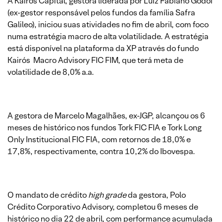
A Kairós Capital, gestora liderada por Luiz Fabiano Godoi
(ex-gestor responsável pelos fundos da família Safra
Galileo), iniciou suas atividades no fim de abril, com foco
numa estratégia macro de alta volatilidade. A estratégia
está disponível na plataforma da XP através do fundo
Kairós Macro Advisory FIC FIM, que terá meta de
volatilidade de 8,0% a.a.
A gestora de Marcelo Magalhães, ex-JGP, alcançou os 6
meses de histórico nos fundos Tork FIC FIA e Tork Long
Only Institucional FIC FIA, com retornos de 18,0% e
17,8%, respectivamente, contra 10,2% do Ibovespa.
O mandato de crédito
high grade
da gestora, Polo
Crédito Corporativo Advisory, completou 6 meses de
histórico no dia 22 de abril, com performance acumulada