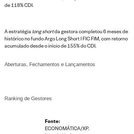
de 118% CDI.
A estratégia
long short
da gestora completou 6 meses de
histórico no fundo Argo Long Short I FIC FIM, com retorno
acumulado desde o início de 155% do CDI.
Aberturas, Fechamentos e Lançamentos
Ranking de Gestores
Fonte:
ECONOMÁTICA/XP.