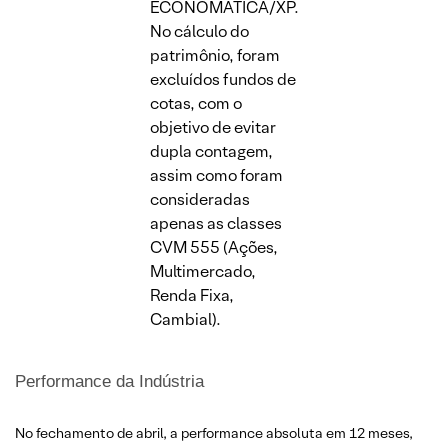
ECONOMÁTICA/XP.
No cálculo do
patrimônio, foram
excluídos fundos de
cotas, com o
objetivo de evitar
dupla contagem,
assim como foram
consideradas
apenas as classes
CVM 555 (Ações,
Multimercado,
Renda Fixa,
Cambial).
Performance da Indústria
No fechamento de abril, a performance absoluta em 12 meses,