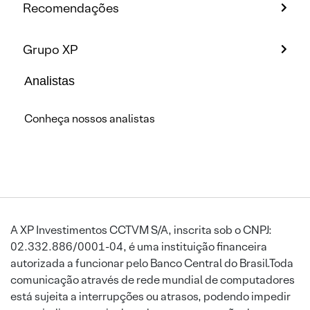
Recomendações
Grupo XP
Analistas
Conheça nossos analistas
A XP Investimentos CCTVM S/A, inscrita sob o CNPJ:
02.332.886/0001-04, é uma instituição financeira
autorizada a funcionar pelo Banco Central do Brasil.Toda
comunicação através de rede mundial de computadores
está sujeita a interrupções ou atrasos, podendo impedir