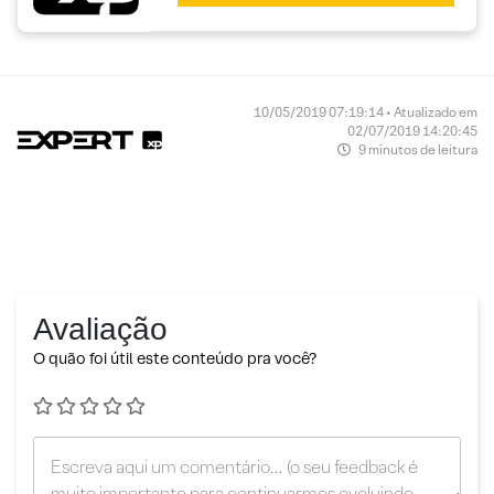
10/05/2019 07:19:14 • Atualizado em
02/07/2019 14:20:45
9 minutos de leitura
Avaliação
O quão foi útil este conteúdo pra você?