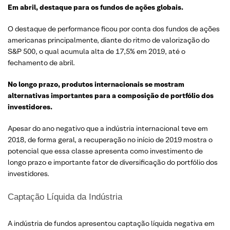
Em
abril
,
destaque
para
os
fundos
de
ações
globais
.
O destaque de performance ficou por conta dos fundos de ações
americanas principalmente, diante do ritmo de valorização do
S&P 500, o qual acumula alta de 17,5% em 2019, até o
fechamento de abril.
No
longo
prazo
,
produtos
internacionais
se
mostram
alternativas
importantes
para a
composição
de
portfólio
dos
investidores
.
Apesar do ano negativo que a indústria internacional teve em
2018, de forma geral, a recuperação no início de 2019 mostra o
potencial que essa classe apresenta como investimento de
longo prazo e importante fator de diversificação do portfólio dos
investidores.
Captação Líquida da Indústria
A indústria de fundos apresentou captação líquida negativa em