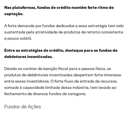
Nas
plataformas
,
fundos
de
crédito
mantêm
forte
ritmo
de
captação
.
A forte demanda por fundos dedicados a essa estratégia tem sido
sustentada pela atratividade de produtos de retorno consistente
e pouco volátil.
Entre as
estratégias
de
crédito
,
destaque
para
os
fundos
de
debêntures
incentivadas
.
Devido ao caráter de isenção fiscal para a pessoa física, os
produtos de debêntures incentivadas despertam forte interesse
entre esses investidores. O forte fluxo de entrada de recursos,
somado à capacidade limitada dessa indústria, tem levado ao
fechamento de diversos fundos da categoria.
Fundos de Ações