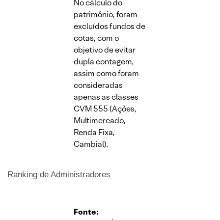
No cálculo do
patrimônio, foram
excluídos fundos de
cotas, com o
objetivo de evitar
dupla contagem,
assim como foram
consideradas
apenas as classes
CVM 555 (Ações,
Multimercado,
Renda Fixa,
Cambial).
Ranking de Administradores
Fonte: