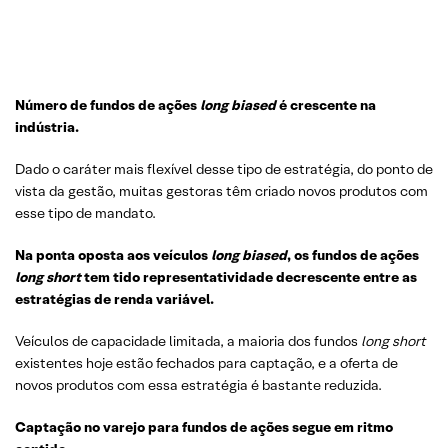
Número
de
fundos
de
ações
long biased
é
crescente
na
indústria
.
Dado o caráter mais flexível desse tipo de estratégia, do ponto de
vista da gestão, muitas gestoras têm criado novos produtos com
esse tipo de mandato.
Na ponta oposta aos veículos
long
biased
, os fundos de ações
long
short
tem tido representatividade decrescente entre as
estratégias de renda variável.
Veículos de capacidade limitada, a maioria dos fundos
long
short
existentes hoje estão fechados para captação, e a oferta de
novos produtos com essa estratégia é bastante reduzida.
Captação no
varejo
para
fundos
de
ações
segue
em
ritmo