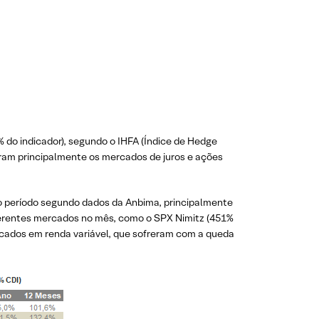
do indicador), segundo o IHFA (Índice de Hedge
ram principalmente os mercados de juros e ações
no período segundo dados da Anbima, principalmente
ferentes mercados no mês, como o SPX Nimitz (451%
ocados em renda variável, que sofreram com a queda