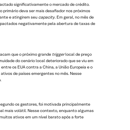
actado significativamente o mercado de crédito.
o primário deva ser mais desafiador nos próximos
ante e atingirem seu
capacity
. Em geral, no mês de
impactados negativamente pela abertura de taxas de
estacam que o próximo grande
trigger
local de preço
inuidade do cenário local deteriorado que se viu em
entre os EUA contra a China, a União Europeia e o
 ativos de países emergentes no mês. Nesse
.
egundo os gestores, foi motivada principalmente
bal mais volátil. Nesse contexto, enquanto algumas
uitos ativos em um nível barato após a forte