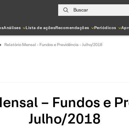
Buscar
os
Análises
Lista de ações
Recomendações
Periódicos
Apr
Relatório Mensal - Fundos e Previdência - Julho/2018
Mensal – Fundos e Pr
Julho/2018