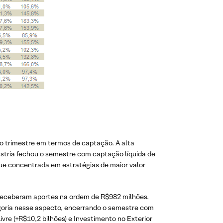
do trimestre em termos de captação. A alta
ústria fechou o semestre com captação líquida de
ue concentrada em estratégias de maior valor
 receberam aportes na ordem de R$982 milhões.
egoria nesse aspecto, encerrando o semestre com
ivre (+R$10,2 bilhões) e Investimento no Exterior