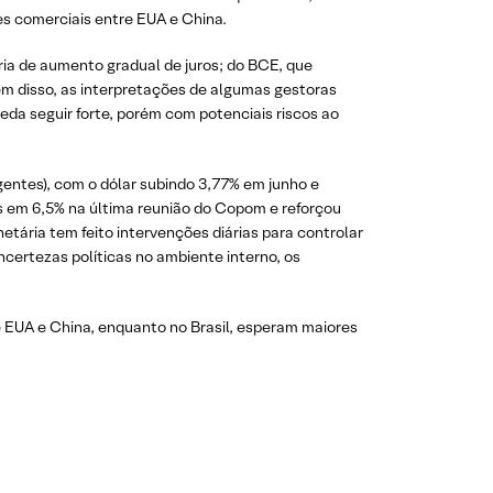
es comerciais entre EUA e China.
ria de aumento gradual de juros; do BCE, que
m disso, as interpretações de algumas gestoras
da seguir forte, porém com potenciais riscos ao
entes), com o dólar subindo 3,77% em junho e
s em 6,5% na última reunião do Copom e reforçou
etária tem feito intervenções diárias para controlar
ncertezas políticas no ambiente interno, os
e EUA e China, enquanto no Brasil, esperam maiores