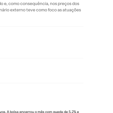
do e, como consequência, nos preços dos
enário externo teve como foco as atuações
ivos. A bolsa encerrou o mês com queda de 5,2% e