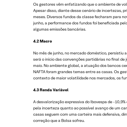
Os gestores vêm enfatizando que o ambiente de vol
Apesar disso, diante desse cenário de incertezas, 
meses. Diversos fundos da classe fecharam para no
junho, a performance dos fundos foi beneficiada pe
algumas emissões bancárias.
4.2 Macro
No mês de junho, no mercado doméstico, persistiu a 
será o início das convenções partidárias no final de
maio. No ambiente global, a atuação dos bancos cen
NAFTA foram grandes temas entre as casas. Os gest
contexto de maior volatilidade nos mercados, os fu
4.3 Renda Variável
A desvalorização expressiva do Ibovespa de -10,9%
pela incerteza quanto ao possível avanço de um can
casas seguem com uma carteira mais defensiva, dimi
correção que a Bolsa sofreu.