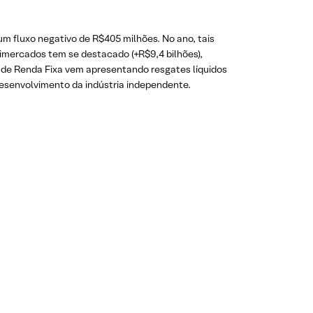
m fluxo negativo de R$405 milhões. No ano, tais
timercados tem se destacado (+R$9,4 bilhões),
os de Renda Fixa vem apresentando resgates líquidos
 desenvolvimento da indústria independente.