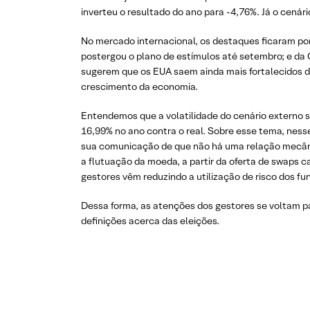
inverteu o resultado do ano para -4,76%. Já o cená
No mercado internacional, os destaques ficaram por
postergou o plano de estímulos até setembro; e da
sugerem que os EUA saem ainda mais fortalecidos d
crescimento da economia.
Entendemos que a volatilidade do cenário externo 
16,99% no ano contra o real. Sobre esse tema, nes
sua comunicação de que não há uma relação mecânica 
a flutuação da moeda, a partir da oferta de swaps c
gestores vêm reduzindo a utilização de risco dos fu
Dessa forma, as atenções dos gestores se voltam pa
definições acerca das eleições.