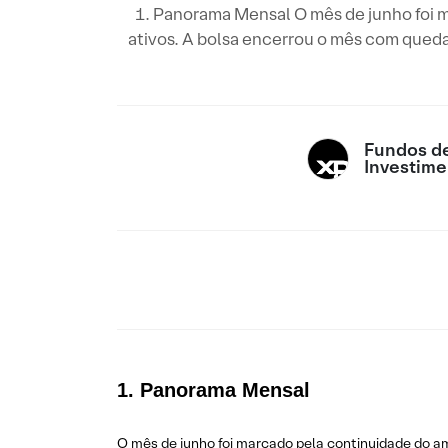
1. Panorama Mensal O mês de junho foi 
ativos. A bolsa encerrou o mês com queda
Fundos d
Investime
1. Panorama Mensal
O mês de junho foi marcado pela continuidade do a