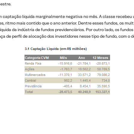
estre.
m captação líquida marginalmente negativa no mês. A classe recebeu u
s, ritmo mais contido que o ano anterior. Dentre esses fundos, os mul
quida da indústria de fundos previdenciários. Por outro lado, os fund
nça de perfil de alocação dos investidores nesse tipo de fundo, com o