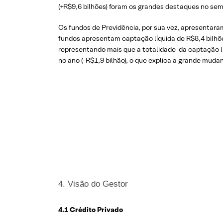
(+R$9,6 bilhões) foram os grandes destaques no sem
Os fundos de Previdência, por sua vez, apresentara
fundos apresentam captação líquida de R$8,4 bilhõe
representando mais que a totalidade da captação lí
no ano (-R$1,9 bilhão), o que explica a grande muda
4. Visão do Gestor
4.1 Crédito Privado