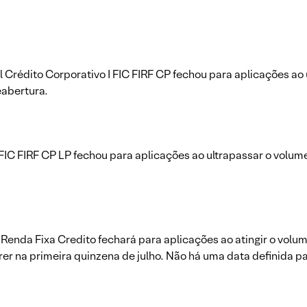
Crédito Corporativo I FIC FIRF CP fechou para aplicações ao u
eabertura.
IC FIRF CP LP fechou para aplicações ao ultrapassar o volume 
 Renda Fixa Credito fechará para aplicações ao atingir o volu
er na primeira quinzena de julho. Não há uma data definida pa