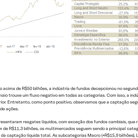
ivo acima de R$50 bilhões, a indústria de fundos decepcionou no segun
maio trouxe um fluxo negativo em todas as categorias. Com isso, a ind
rior. Entretanto, como ponto positivo, observamos que a captação seg
de ações.
resentaram resgates líquidos, com exceção dos fundos cambiais, que
m de R$11,3 bilhões, os multimercados seguem sendo a principal cat
da captação líquida total. As subcategorias Macro (+R$15,9 bilhões), L