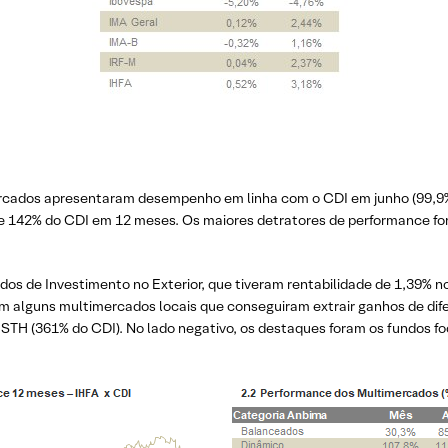
rcados apresentaram desempenho em linha com o CDI em junho (99,9% 
de 142% do CDI em 12 meses. Os maiores detratores de performance fo
os de Investimento no Exterior, que tiveram rentabilidade de 1,39% 
m alguns multimercados locais que conseguiram extrair ganhos de di
 STH (361% do CDI). No lado negativo, os destaques foram os fundos f