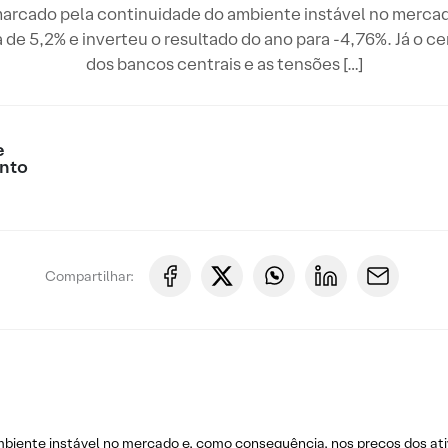
marcado pela continuidade do ambiente instável no merca
 de 5,2% e inverteu o resultado do ano para -4,76%. Já o c
dos bancos centrais e as tensões […]
e
nto
Compartilhar:
mbiente instável no mercado e, como consequência, nos preços dos at