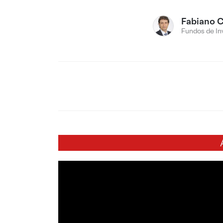
Fabiano C
Fundos de In