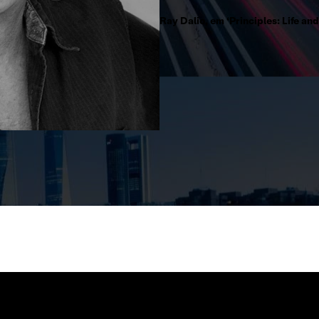
Ray Dalio, em ‘Principles: Life an