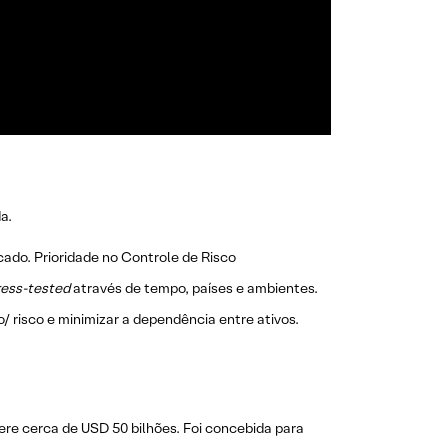
a.
ado. Prioridade no Controle de Risco
ress-tested
através de tempo, países e ambientes.
/ risco e minimizar a dependência entre ativos.
ere cerca de USD 50 bilhões. Foi concebida para