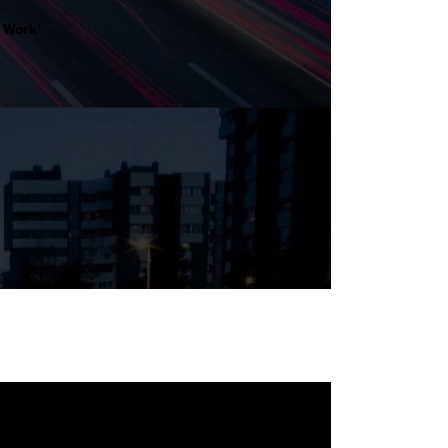
d Work’