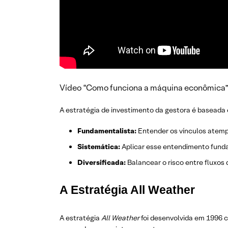
Vídeo “Como funciona a máquina econômica
A estratégia de investimento da gestora é baseada e
Fundamentalista:
Entender os vínculos atempo
Sistemática:
Aplicar esse entendimento fundam
Diversificada:
Balancear o risco entre fluxos 
A Estratégia All Weather
A estratégia
All Weather
foi desenvolvida em 1996 c