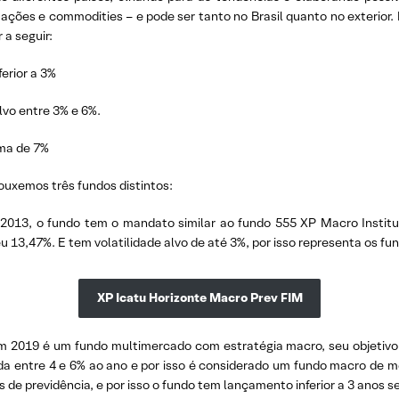
 ações e commodities – e pode ser tanto no Brasil quanto no exterior
 a seguir:
ferior a 3%
alvo entre 3% e 6%.
ima de 7%
ouxemos três fundos distintos:
013, o fundo tem o mandato similar ao fundo 555 XP Macro Institu
13,47%. E tem volatilidade alvo de até 3%, por isso representa os fun
XP Icatu Horizonte Macro Prev FIM
 2019 é um fundo multimercado com estratégia macro, seu objetiv
a entre 4 e 6% ao ano e por isso é considerado um fundo macro de mé
de previdência, e por isso o fundo tem lançamento inferior a 3 anos 