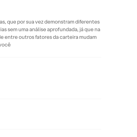
ias, que por sua vez demonstram diferentes
ias sem uma análise aprofundada, já que na
de entre outros fatores da carteira mudam
 você