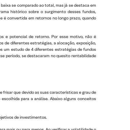
baixa se comparado ao total, mas já se destaca em
ama histórico sobre o surgimento desses fundos,
sse é convertida em retornos no longo prazo, quando
os e potencial de retorno. Por esse motivo, não é
de diferentes estratégias, a alocação, exposição,
s um estudo de 4 diferentes estratégias de fundos
sse período, se destacaram no quesito rentabilidade
 frisar que devido as suas características e grau de
escolhida para a análise. Abaixo alguns conceitos
jetivos de investimentos.
ra mais ou para menos. Ao verificar a volatilidade o