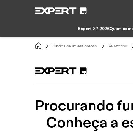
Expert XP 2026
Quem som
Fundos de Investimento
Relatórios
Procurando fun
Conheça a es