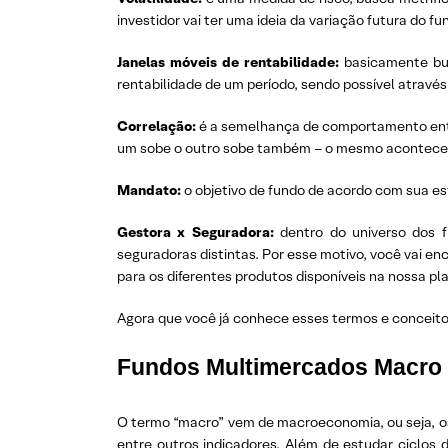
investidor vai ter uma ideia da variação futura do
Janelas móveis de rentabilidade:
basicamente bus
rentabilidade de um período, sendo possível através
Correlação:
é a semelhança de comportamento entre
um sobe o outro sobe também – o mesmo acontece
Mandato:
o objetivo de fundo de acordo com sua es
Gestora x Seguradora:
dentro do universo dos f
seguradoras distintas. Por esse motivo, você vai enc
para os diferentes produtos disponíveis na nossa pl
Agora que você já conhece esses termos e conceito
Fundos Multimercados Macro (a
O termo “macro” vem de macroeconomia, ou seja, os
entre outros indicadores. Além de estudar ciclos