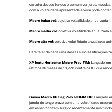
carteira desses fundos é comum ver juros, moedas,
com a volatilidade apresentada e você pode conferir
Macro baixa vol
: objetiva volatilidade anualizada in
Macro média vol
: objetiva volatilidade anualizada 
Macro alta vol
: objetiva volatilidade anualizada ac
Para falar de cada uma dessas subclassificações tr
XP Icatu Horizonte Macro Prev FIM:
Lançado em 2
últimos 36 meses de 18,22% contra o CDI que rendeu 
Gavea Macro XP Seg Prev FICFIM CP:
Lançado em
janela de longo prazo com uma volatilidade esperad
em especifico tem surgido recentemente nos fundos 