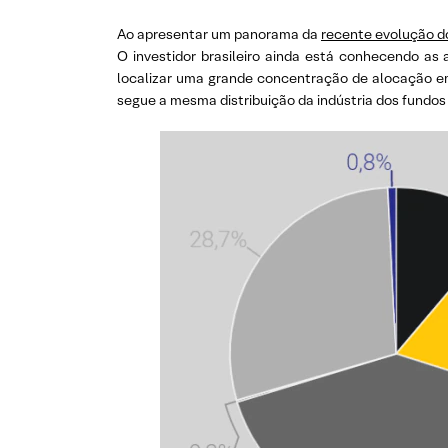
Ao apresentar um panorama da
recente evolução d
O investidor brasileiro ainda está conhecendo as 
localizar uma grande concentração de alocação em f
segue a mesma distribuição da indústria dos fundos