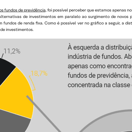
os fundos de previdência
, foi possível perceber que estamos apenas n
alternativas de investimentos em paralelo ao surgimento de novos pro
undos de renda fixa. Como é possível ver no gráfico a seguir, a dis
 de investimentos.