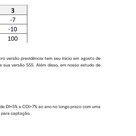
ro versão previdência tem seu inicio em agosto de
ue sua versão 555. Além disso, em nosso estudo de
é de DI+5% a CDI+7% ao ano no longo prazo com uma
o
para captação.