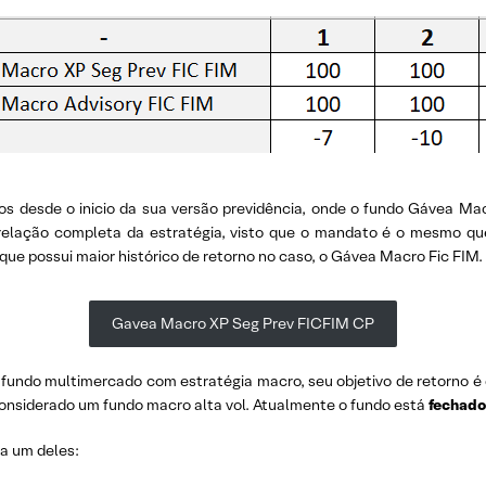
os desde o inicio da sua versão previdência, onde o fundo Gávea Mac
rrelação completa da estratégia, visto que o mandato é o mesmo q
o que possui maior histórico de retorno no caso, o Gávea Macro Fic FIM.
Gavea Macro XP Seg Prev FICFIM CP
fundo multimercado com estratégia macro, seu objetivo de retorno 
considerado um fundo macro alta vol. Atualmente o fundo está
fechad
da um deles: