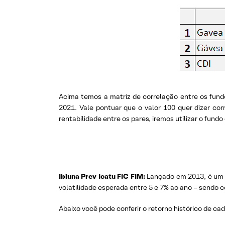
Acima temos a matriz de correlação entre os fund
2021. Vale pontuar que o valor 100 quer dizer co
rentabilidade entre os pares, iremos utilizar o fund
Ibiuna Prev Icatu FIC FIM:
Lançado em 2013, é um 
volatilidade esperada entre 5 e 7% ao ano – sendo 
Abaixo você pode conferir o retorno histórico de ca