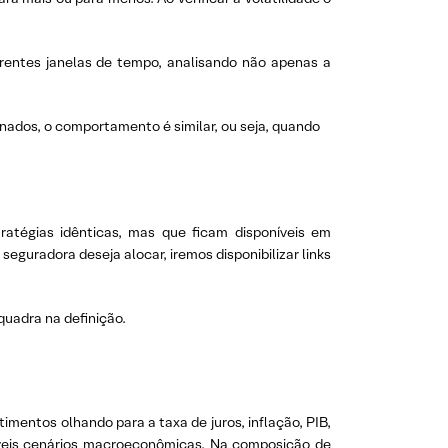
rentes janelas de tempo, analisando não apenas a
nados, o comportamento é similar, ou seja, quando
atégias idênticas, mas que ficam disponíveis em
seguradora deseja alocar, iremos disponibilizar links
uadra na definição.
entos olhando para a taxa de juros, inflação, PIB,
síveis cenários macroeconômicas. Na composição de