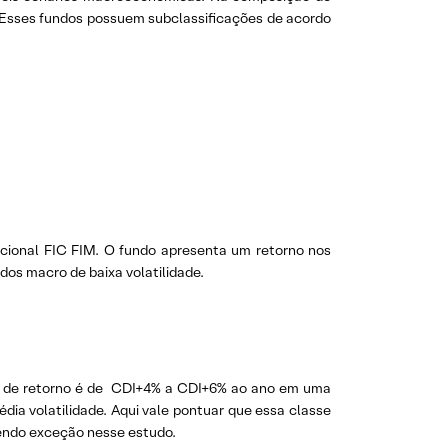
. Esses fundos possuem subclassificações de acordo
cional FIC FIM. O fundo apresenta um retorno nos
dos macro de baixa volatilidade.
o de retorno é de CDI+4% a CDI+6% ao ano em uma
dia volatilidade. Aqui vale pontuar que essa classe
sendo exceção nesse estudo.