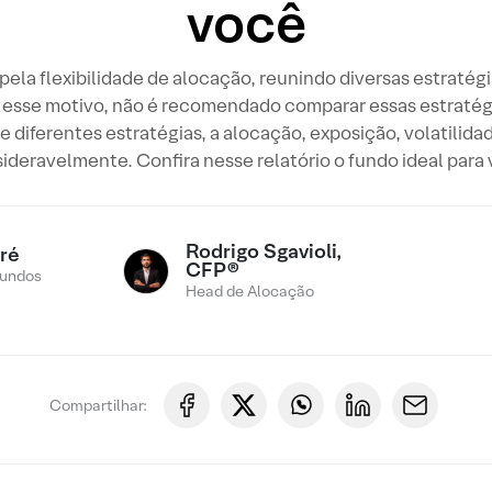
você
la flexibilidade de alocação, reunindo diversas estratég
Por esse motivo, não é recomendado comparar essas estratég
iferentes estratégias, a alocação, exposição, volatilida
ideravelmente. Confira nesse relatório o fundo ideal para
Rodrigo Sgavioli,
ré
CFP®
Fundos
Head de Alocação
Compartilhar: