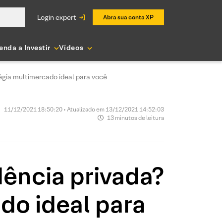
login expert
Abra sua conta XP
enda a Investir
Vídeos
égia multimercado ideal para você
11/12/2021 18:50:20 • Atualizado em 13/12/2021 14:52:03
13 minutos de leitura
dência privada?
do ideal para