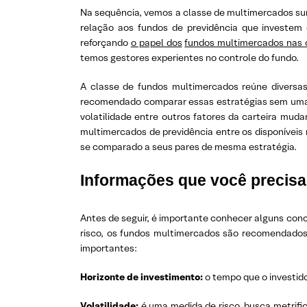
Na sequência, vemos a classe de multimercados su
relação aos fundos de previdência que investem
reforçando
o papel dos
fundos multimercados nas 
temos gestores experientes no controle do fundo.
A classe de fundos multimercados reúne diversas 
recomendado comparar essas estratégias sem uma a
volatilidade entre outros fatores da carteira mu
multimercados de previdência entre os disponíveis 
se comparado a seus pares de mesma estratégia.
Informações que você precisa
Antes de seguir, é importante conhecer alguns conce
risco, os fundos multimercados são recomendados 
importantes:
Horizonte de investimento:
o tempo que o investid
Volatilidade:
é uma medida de risco, busca metrific