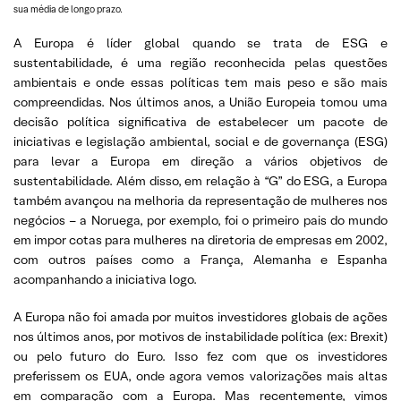
sua média de longo prazo.
A Europa é líder global quando se trata de ESG e
sustentabilidade, é uma região reconhecida pelas questões
ambientais e onde essas políticas tem mais peso e são mais
compreendidas. Nos últimos anos, a União Europeia tomou uma
decisão política significativa de estabelecer um pacote de
iniciativas e legislação ambiental, social e de governança (ESG)
para levar a Europa em direção a vários objetivos de
sustentabilidade. Além disso, em relação à “G” do ESG, a Europa
também avançou na melhoria da representação de mulheres nos
negócios – a Noruega, por exemplo, foi o primeiro pais do mundo
em impor cotas para mulheres na diretoria de empresas em 2002,
com outros países como a França, Alemanha e Espanha
acompanhando a iniciativa logo.
A Europa não foi amada por muitos investidores globais de ações
nos últimos anos, por motivos de instabilidade política (ex: Brexit)
ou pelo futuro do Euro. Isso fez com que os investidores
preferissem os EUA, onde agora vemos valorizações mais altas
em comparação com a Europa. Mas recentemente, vimos