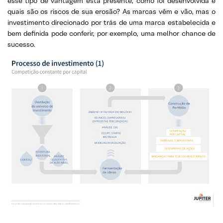
esse tipo de vantagem está presente, como foi desenvolvida e
quais são os riscos de sua erosão? As marcas vêm e vão, mas o
investimento direcionado por trás de uma marca estabelecida e
bem definida pode conferir, por exemplo, uma melhor chance de
sucesso.