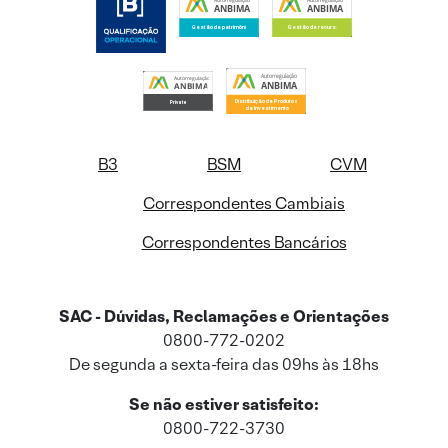
B3
BSM
CVM
Correspondentes Cambiais
Correspondentes Bancários
SAC - Dúvidas, Reclamações e Orientações
0800-772-0202
De segunda a sexta-feira das 09hs às 18hs
Se não estiver satisfeito:
0800-722-3730