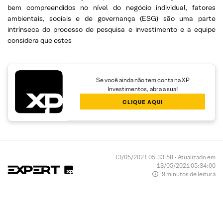
bem compreendidos no nível do negócio individual, fatores
ambientais, sociais e de governança (ESG) são uma parte
intrínseca do processo de pesquisa e investimento e a equipe
considera que estes
Se você ainda não tem conta na XP
Investimentos, abra a sua!
CLIQUE AQUI
13/05/2021 05:33:58 • Atualizado em
13/05/2021 05:34:00
9 minutos de leitura