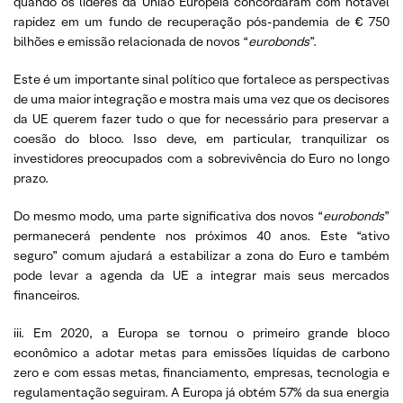
quando os líderes da União Europeia concordaram com notável
rapidez em um fundo de recuperação pós-pandemia de € 750
bilhões e emissão relacionada de novos “
eurobonds
”.
Este é um importante sinal político que fortalece as perspectivas
de uma maior integração e mostra mais uma vez que os decisores
da UE querem fazer tudo o que for necessário para preservar a
coesão do bloco. Isso deve, em particular, tranquilizar os
investidores preocupados com a sobrevivência do Euro no longo
prazo.
Do mesmo modo, uma parte significativa dos novos “
eurobonds
”
permanecerá pendente nos próximos 40 anos. Este “ativo
seguro” comum ajudará a estabilizar a zona do Euro e também
pode levar a agenda da UE a integrar mais seus mercados
financeiros.
iii. Em 2020, a Europa se tornou o primeiro grande bloco
econômico a adotar metas para emissões líquidas de carbono
zero e com essas metas, financiamento, empresas, tecnologia e
regulamentação seguiram. A Europa já obtém 57% da sua energia