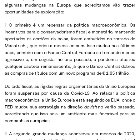
algumas mudanças na Europa que acreditamos vão trazer
oportunidades de exploração:
i. O primeiro é um repensar da política macroeconômica. Os
incentivos para o conservadorismo fiscal e monetário, mantendo
apertados os cordões da bolsa, foram embutidos no tratado de
Maastricht, que criou a moeda comum. Isso mudou nos últimos
anos, primeiro com o Banco Central Europeu se tornando menos
agressivo e, em seguida, no ano passado, a pandemia afastou
qualquer cautela remanescente, já que o Banco Central dobrou
as compras de títulos com um novo programa de € 1.85 trilhão.
Do lado fiscal, as rígidas regras orçamentárias da União Europeia
foram suspensas por causa da Covid-19. Ao relaxar a política
macroeconômica, a União Europeia está seguindo os EUA, onde o
FED mudou sua estratégia na direção
dovish
no verão passado,
acreditando que isso seja um ambiente mais favorável para as
companhias europeias.
ii. A segunda grande mudança aconteceu em meados de 2020,