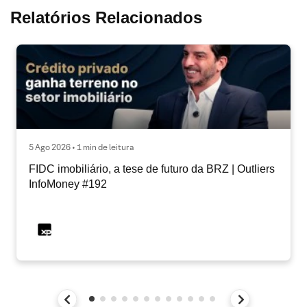
Relatórios Relacionados
5 Ago 2026 • 1 min de leitura
FIDC imobiliário, a tese de futuro da BRZ | Outliers
InfoMoney #192