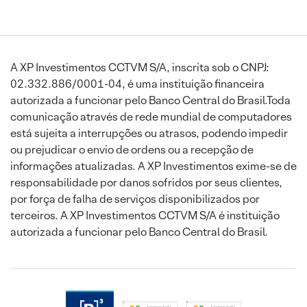
A XP Investimentos CCTVM S/A, inscrita sob o CNPJ:
02.332.886/0001-04, é uma instituição financeira
autorizada a funcionar pelo Banco Central do Brasil.Toda
comunicação através de rede mundial de computadores
está sujeita a interrupções ou atrasos, podendo impedir
ou prejudicar o envio de ordens ou a recepção de
informações atualizadas. A XP Investimentos exime-se de
responsabilidade por danos sofridos por seus clientes,
por força de falha de serviços disponibilizados por
terceiros. A XP Investimentos CCTVM S/A é instituição
autorizada a funcionar pelo Banco Central do Brasil.