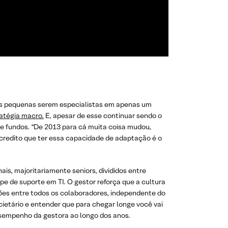
ts pequenas serem especialistas em apenas um
atégia macro.
E, apesar de esse continuar sendo o
de fundos. “De 2013 para cá muita coisa mudou,
redito que ter essa capacidade de adaptação é o
is, majoritariamente seniors, divididos entre
pe de suporte em TI. O gestor reforça que a cultura
ões entre todos os colaboradores, independente do
cietário e entender que para chegar longe você vai
esempenho da gestora ao longo dos anos.