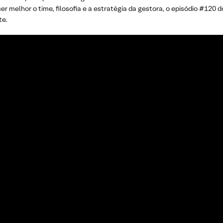
r melhor o time, filosofia e a estratégia da gestora, o episódio #120 
te.