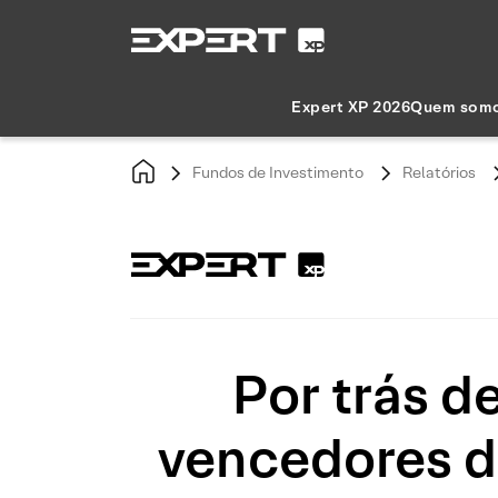
Expert XP 2026
Quem som
Fundos de Investimento
Relatórios
Por trás d
vencedores d