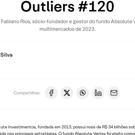
Outliers #120
Fabiano Rios, sócio-fundador e gestor do fundo Absolute
multimercados de 2023.
Silva
Compartilhar:
ute Investimentos, fundada em 2013, possui mais de R$ 34 bilhões sob
da nas principais estratégias. O fundo Absolute Vertex foi eleito co