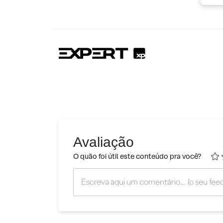
Avaliação
O quão foi útil este conteúdo pra você?