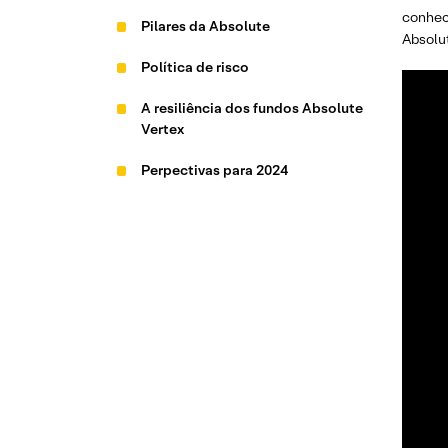
conhece
Pilares da Absolute
Absolu
Política de risco
A resiliência dos fundos Absolute
Vertex
Perpectivas para 2024