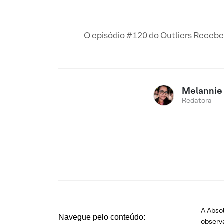
O episódio #120 do Outliers Recebe 
Melannie 
Redatora
A Absol
Navegue pelo conteúdo:
observa