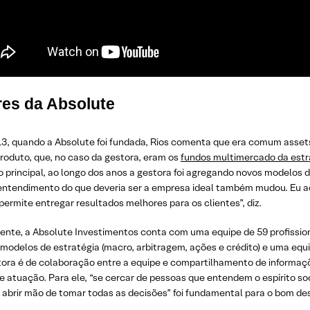
res da Absolute
3, quando a Absolute foi fundada, Rios comenta que era comum asse
roduto, que, no caso da gestora, eram os
fundos multimercado da estr
 principal, ao longo dos anos a gestora foi agregando novos modelos 
entendimento do que deveria ser a empresa ideal também mudou. Eu ac
permite entregar resultados melhores para os clientes”, diz.
nte, a Absolute Investimentos conta com uma equipe de 59 profissiona
modelos de estratégia (macro, arbitragem, ações e crédito) e uma equi
tora é de colaboração entre a equipe e compartilhamento de informaç
e atuação. Para ele, “se cercar de pessoas que entendem o espírito so
e abrir mão de tomar todas as decisões” foi fundamental para o bom d