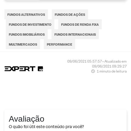
FUNDOS ALTERNATIVOS
FUNDOS DE AÇÕES
FUNDOS DE INVESTIMENTO
FUNDOS DE RENDA FIXA
FUNDOS IMOBILIÁRIOS
FUNDOS INTERNACIONAIS
MULTIMERCADOS
PERFORMANCE
09/06/2021 05:57:57 • Atualizado em
09/06/2021 09:29:27
1 minuto de leitura
Avaliação
O quão foi útil este conteúdo pra você?