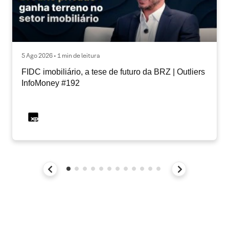
5 Ago 2026 • 1 min de leitura
FIDC imobiliário, a tese de futuro da BRZ | Outliers
InfoMoney #192