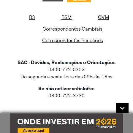
B3
BSM
CVM
Correspondentes Cambiais
Correspondentes Bancários
SAC - Dúvidas, Reclamações e Orientações
0800-772-0202
De segunda a sexta-feira das 09hs às 18hs
Se não estiver satisfeito:
0800-722-3730
Este site usa cookies e dados pessoais de acordo com a nossa
Política de
Cookies
e a nossa
Política de Privacidade
.