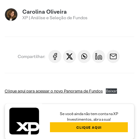
Carolina Oliveira
XP | Análise e Seleção de Fundos
Compartilhar:
Clique aqui para acessar o novo Panorama de Fundos
Baixar
Se você ainda não tem conta na XP
Investimentos, abra a sua!
CLIQUE AQUI