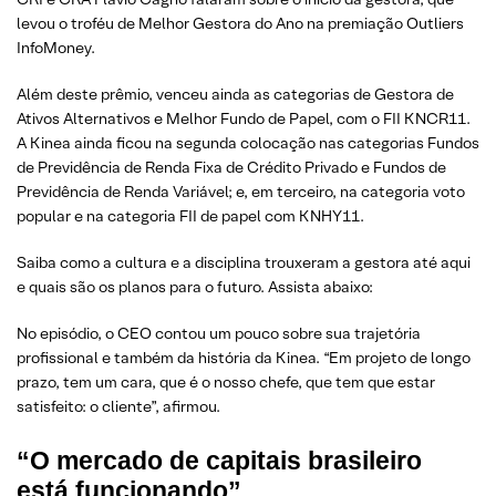
levou o troféu de Melhor Gestora do Ano na premiação Outliers
InfoMoney.
Além deste prêmio, venceu ainda as categorias de Gestora de
Ativos Alternativos e Melhor Fundo de Papel, com o FII KNCR11.
A Kinea ainda ficou na segunda colocação nas categorias Fundos
de Previdência de Renda Fixa de Crédito Privado e Fundos de
Previdência de Renda Variável; e, em terceiro, na categoria voto
popular e na categoria FII de papel com KNHY11.
Saiba como a cultura e a disciplina trouxeram a gestora até aqui
e quais são os planos para o futuro. Assista abaixo:
No episódio, o CEO contou um pouco sobre sua trajetória
profissional e também da história da Kinea. “Em projeto de longo
prazo, tem um cara, que é o nosso chefe, que tem que estar
satisfeito: o cliente”, afirmou.
“O mercado de capitais brasileiro
está funcionando”