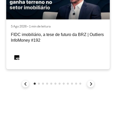
5 Ago 2026 • 1 min de leitura
FIDC imobiliário, a tese de futuro da BRZ | Outliers
InfoMoney #192