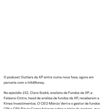
O podcast Outliers da XP entra numa nova fase, agora em
parceria com o InfoMoney.
No episódio 152, Clara Sodré, analista de Fundos da XP, e
Fabiano Cintra, head de análise de fundos da XP, receberam a
Kinea Investimentos. O CEO Márcio Verri e o gestor de fundos
CRI e CRA Flávio Cagno falaram sobre o início da gestora, que