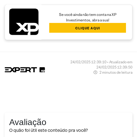
Se você ainda não tem conta na XP
Investimentos, abra a sua!
CLIQUE AQUI
24/02/2025 12:39:10 • Atualizado em
24/02/2025 12:39:50
2 minutos de leitura
Avaliação
O quão foi útil este conteúdo pra você?