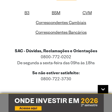
B3
BSM
CVM
Correspondentes Cambiais
Correspondentes Bancários
SAC - Dúvidas, Reclamações e Orientações
0800-772-0202
De segunda a sexta-feira das 09hs às 18hs
Se não estiver satisfeito:
0800-722-3730
Este site usa cookies e dados pessoais de acordo com a nossa
Política de
Cookies
e a nossa
Política de Privacidade
.