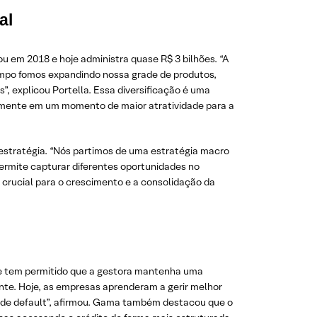
al
 em 2018 e hoje administra quase R$ 3 bilhões. “A
empo fomos expandindo nossa grade de produtos,
, explicou Portella. Essa diversificação é uma
lmente em um momento de maior atratividade para a
stratégia. “Nós partimos de uma estratégia macro
permite capturar diferentes oportunidades no
crucial para o crescimento e a consolidação da
ue tem permitido que a gestora mantenha uma
ente. Hoje, as empresas aprenderam a gerir melhor
co de default”, afirmou. Gama também destacou que o