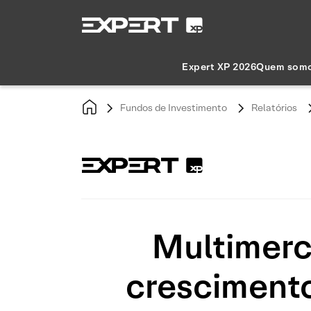
Expert XP 2026
Quem som
Fundos de Investimento
Relatórios
Multimerca
crescimento