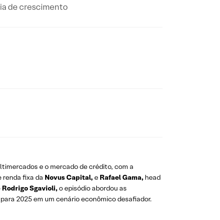
gia de crescimento
ltimercados e o mercado de crédito, com a
 renda fixa da
Novus Capital,
e
Rafael Gama,
head
e
Rodrigo Sgavioli,
o episódio abordou as
as para 2025 em um cenário econômico desafiador.