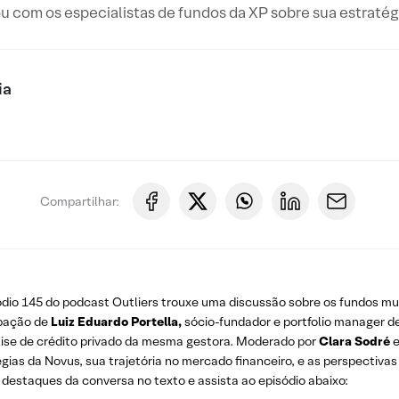
 com os especialistas de fundos da XP sobre sua estraté
ia
Compartilhar:
ódio 145 do podcast Outliers trouxe uma discussão sobre os fundos mu
ipação de
Luiz Eduardo Portella,
sócio-fundador e portfolio manager de
lise de crédito privado da mesma gestora. Moderado por
Clara Sodré
gias da Novus, sua trajetória no mercado financeiro, e as perspectiv
 destaques da conversa no texto e assista ao episódio abaixo: