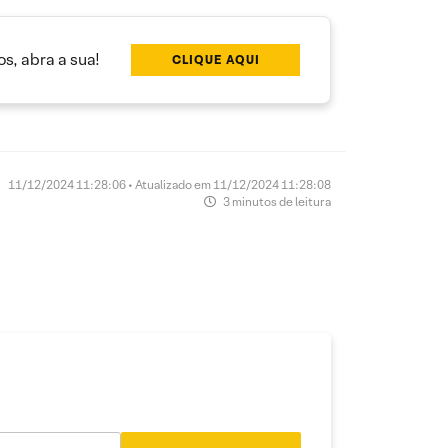
s, abra a sua!
CLIQUE AQUI
11/12/2024 11:28:06 • Atualizado em 11/12/2024 11:28:08
3 minutos de leitura