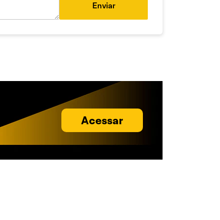
Enviar
Acessar