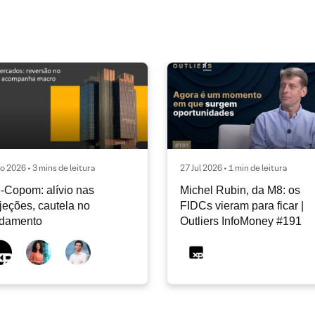
o 2026 • 3 mins de leitura
27 Jul 2026 • 1 min de leitura
-Copom: alívio nas
Michel Rubin, da M8: os
jeções, cautela no
FIDCs vieram para ficar |
ndamento
Outliers InfoMoney #191