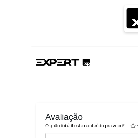
Avaliação
O quão foi útil este conteúdo pra você?