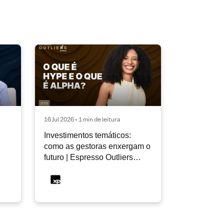
16 Jul 2026 • 1 min de leitura
Investimentos temáticos:
como as gestoras enxergam o
futuro | Espresso Outliers
InfoMoney #19