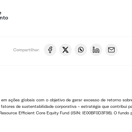
e
nto
Compartilhar:
e em ações globais com o objetivo de gerar excesso de retorno sob
fatores de sustentabilidade corporativa – estratégia que contribui p
esource Efficient Core Equity Fund (ISIN: IE00BF0D3F98). O fundo po