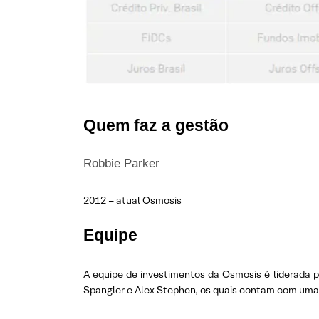
Quem faz a gestão
Robbie Parker
2012 – atual Osmosis
Equipe
A equipe de investimentos da Osmosis é liderada 
Spangler e Alex Stephen, os quais contam com uma 