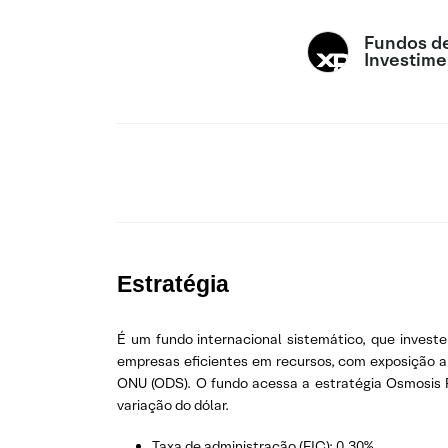
Fundos d
Investime
Estratégia
É um fundo internacional sistemático, que invest
empresas eficientes em recursos, com exposição a 
ONU (ODS). O fundo acessa a estratégia Osmosis R
variação do dólar.
Taxa de administração (FIC): 0,30%