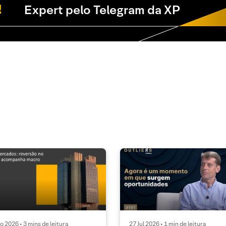
Expert pelo Telegram da XP
o 2026 • 3 mins de leitura
27 Jul 2026 • 1 min de leitura