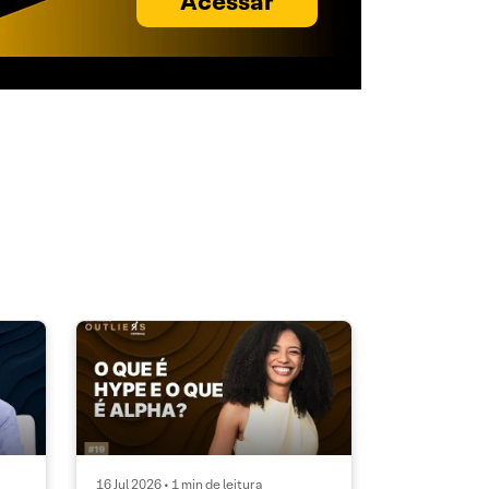
Acessar
16 Jul 2026 • 1 min de leitura