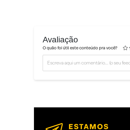
Avaliação
O quão foi útil este conteúdo pra você?