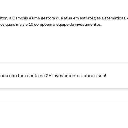
ton, a Osmosis é uma gestora que atua em estratégias sistemáticas, 
dos quais mais e 10 compõem a equipe de investimentos.
inda não tem conta na XP Investimentos, abra a sua!