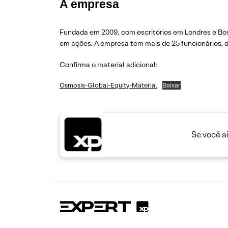
A empresa
Fundada em 2009, com escritórios em Londres e Bos
em ações. A empresa tem mais de 25 funcionários, 
Confirma o material adicional:
Osmosis-Global-Equity-Material
Baixar
Se você a