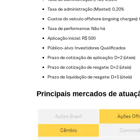
Taxa de administração (Master): 0,20%
Custos do veículo offshore (ongoing charges):
Taxa de performance: Não há
Aplicação inicial: R$ 500
Público-alvo: Investidores Qualificados
Prazo de cotização de aplicação: D+2 (úteis)
Prazo de cotização de resgate: D+2 (úteis)
Prazo de liquidação de resgate: D+5 (úteis)
Principais m
ercados de atuaç