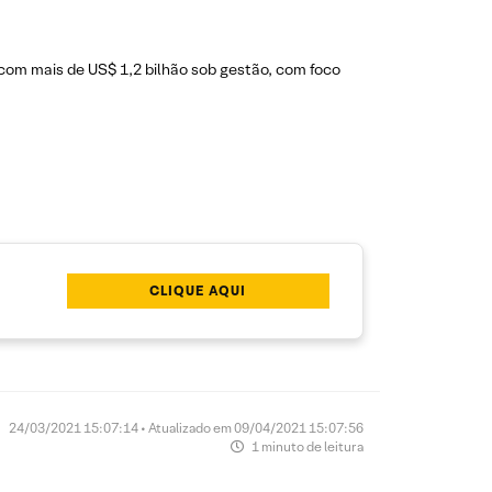
com mais de US$ 1,2 bilhão sob gestão, com foco
CLIQUE AQUI
24/03/2021 15:07:14 • Atualizado em 09/04/2021 15:07:56
1 minuto de leitura