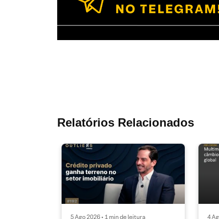
Relatórios Relacionados
5 Ago 2026 • 1 min de leitura
4 Ag