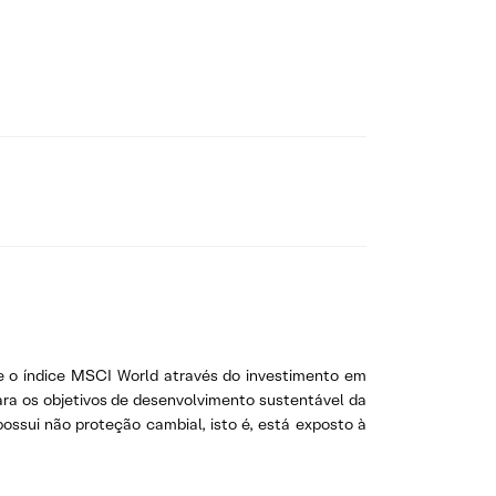
re o índice MSCI World através do investimento em
ara os objetivos de desenvolvimento sustentável da
ssui não proteção cambial, isto é, está exposto à