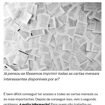
Já pensou se fôssemos imprimir todas as cartas mensais
interessantes disponíveis por aí?
É bem difícil conseguir ter acesso a todas as cartas mensais ou
às mais importantes. Depois de conseguir isso, vem o segundo
problema:
é muita informação!
Para quem não trabalha no