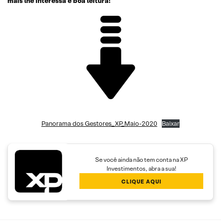
mais lhe interessa e boa leitura!
Panorama dos Gestores_XP_Maio-2020
Baixar
Se você ainda não tem conta na XP
Investimentos, abra a sua!
CLIQUE AQUI