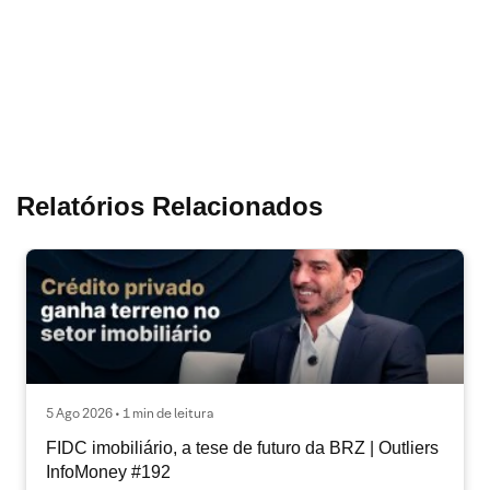
Relatórios Relacionados
5 Ago 2026 • 1 min de leitura
FIDC imobiliário, a tese de futuro da BRZ | Outliers
InfoMoney #192