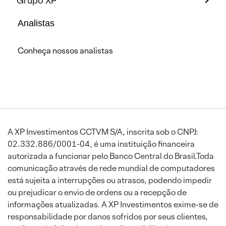
Grupo XP
Analistas
Conheça nossos analistas
A XP Investimentos CCTVM S/A, inscrita sob o CNPJ:
02.332.886/0001-04, é uma instituição financeira
autorizada a funcionar pelo Banco Central do Brasil.Toda
comunicação através de rede mundial de computadores
está sujeita a interrupções ou atrasos, podendo impedir
ou prejudicar o envio de ordens ou a recepção de
informações atualizadas. A XP Investimentos exime-se de
responsabilidade por danos sofridos por seus clientes,