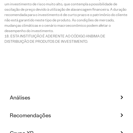
um investimento de risco muito alto, que contempla a possibilidade de
oscilação de preço devido à utilização de alavancagem financeira. A duração
recomendada para o investimento é de curto prazo e o patrimônio do cliente
não está garantido neste tipo de produto. As condições de mercado,
mudanças climáticas e o cenário macroeconômico podem afetar o
desempenho do investimento.
ESTA INSTITUIÇÃO É ADERENTE AO CÓDIGO ANBIMA DE
DISTRIBUIÇÃO DE PRODUTOS DE INVESTIMENTO.
Análises
Recomendações